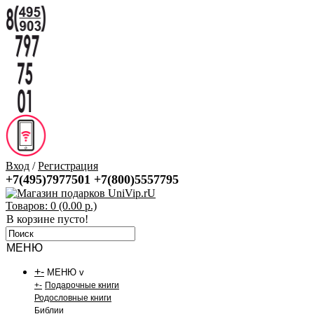
Вход
/
Регистрация
+7(495)7977501
+7(800)5557795
Товаров: 0 (0.00 р.)
В корзине пусто!
МЕНЮ
+
-
МЕНЮ v
+
-
Подарочные книги
Родословные книги
Библии