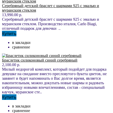
Серебряный детский браслет с шармами 925 с эмалью и
муранским стеклом
13,990.00 р.
Серебряный детский браслет с шармами 925 с эмалью и
муранским стеклом. Производство италия, Carlo Biagi,
отличный подарок для девочки ..
Купить
в закладки
сравнение
Браслетик силиконовый синий серебряный
2,100.00 р.
Милый недорогой комплект, который подойдет для подарка
девушке на свидание вместо пресловутого букета цветов, не
завянет и будет напоминать о Вас долгое время, является
накопительным, можно докупать новые шармы и радовать
избранницу новыми впечатлениями, состав - специальный
каучук, муранское сте..
Купить
в закладки
сравнение