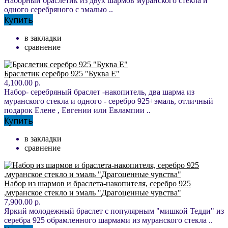
Наборный браслетик из двух шармов муранского стекла и
одного серебряного с эмалью ..
Купить
в закладки
сравнение
Браслетик серебро 925 "Буква Е"
4,100.00 р.
Набор- серебряный браслет -накопитель, два шарма из
муранского стекла и одного - серебро 925+эмаль, отличный
подарок Елене , Евгении или Евлампии ..
Купить
в закладки
сравнение
Набор из шармов и браслета-накопителя, серебро 925
,муранское стекло и эмаль "Драгоценные чувства"
7,900.00 р.
Яркий молодежный браслет с популярным "мишкой Тедди" из
серебра 925 обрамленного шармами из муранского стекла ..