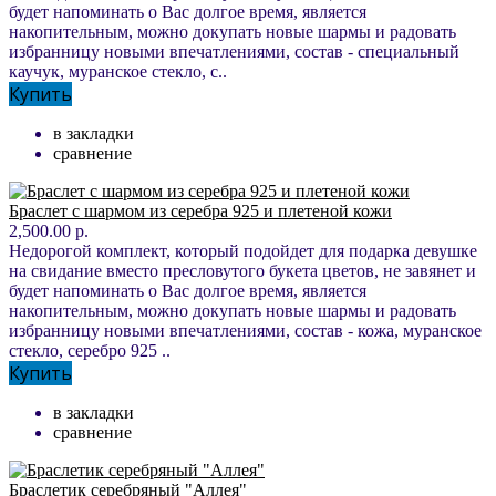
будет напоминать о Вас долгое время, является
накопительным, можно докупать новые шармы и радовать
избранницу новыми впечатлениями, состав - специальный
каучук, муранское стекло, с..
Купить
в закладки
сравнение
Браслет с шармом из серебра 925 и плетеной кожи
2,500.00 р.
Недорогой комплект, который подойдет для подарка девушке
на свидание вместо пресловутого букета цветов, не завянет и
будет напоминать о Вас долгое время, является
накопительным, можно докупать новые шармы и радовать
избранницу новыми впечатлениями, состав - кожа, муранское
стекло, серебро 925 ..
Купить
в закладки
сравнение
Браслетик серебряный "Аллея"