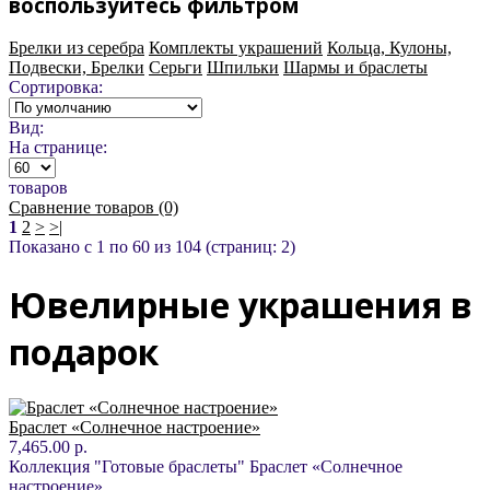
воспользуйтесь фильтром
Брелки из серебра
Комплекты украшений
Кольца, Кулоны,
Подвески, Брелки
Серьги
Шпильки
Шармы и браслеты
Сортировка:
Вид:
На странице:
товаров
Сравнение товаров (0)
1
2
>
>|
Показано с 1 по 60 из 104 (страниц: 2)
Ювелирные украшения в
подарок
Браслет «Солнечное настроение»
7,465.00 р.
Коллекция "Готовые браслеты" Браслет «Солнечное
настроение»..