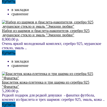
Купить
в закладки
сравнение
Набор из шармов и браслета-накопителя, серебро 925
,муранское стекло и эмаль "Эмоции любви"
8,900.00 р.
Очень яркий молодежный комплект, серебро 925, муранское
стекло, эмаль ..
Купить
в закладки
сравнение
Браслетик кожа-плетенка и три шарма из серебра 925
"Фанатка"
5,200.00 р.
Редкий подарок для редкой девушки - фанатки футбола,
комлект из браслета и трех шармов: серебро 925, эмаль, кожа ..
Купить