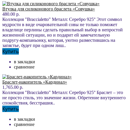
Втулка для силиконового браслета «Совушка»
480.00 р.
Коллекция "Braccialetto" Металл: Серебро 925° Этот символ
мудрости в виде очаровательной совы не только поможет
владелице перлины сделать правильный выбор в непростой
жизненной ситуации, но и подарит ей замечательную
подругу-компаньонку, которая, уютно разместившись на
запястье, будет при одном лиш..
Купить
в закладки
сравнение
Браслет-накопитель «Кардинал»
1,765.00 р.
Коллекция "Braccialetto" Металл: Серебро 925° Браслет – это
не просто стиль, это значение жизни. Обретение внутреннего
спокойствия, бесстрашия..
Купить
в закладки
сравнение