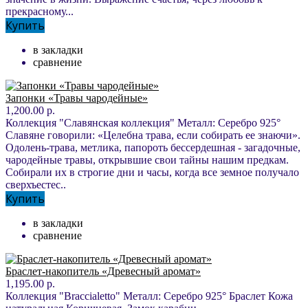
прекрасному...
Купить
в закладки
сравнение
Запонки «Травы чародейные»
1,200.00 р.
Коллекция "Славянская коллекция" Металл: Серебро 925°
Славяне говорили: «Целебна трава, если собирать ее знаючи».
Одолень-трава, метлика, папороть бессердешная - загадочные,
чародейные травы, открывшие свои тайны нашим предкам.
Собирали их в строгие дни и часы, когда все земное получало
сверхъестес..
Купить
в закладки
сравнение
Браслет-накопитель «Древесный аромат»
1,195.00 р.
Коллекция "Braccialetto" Металл: Серебро 925° Браслет Кожа