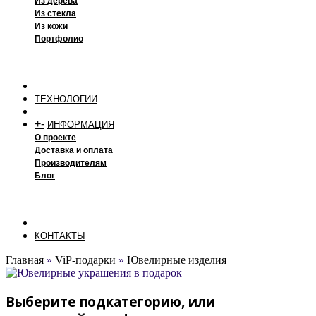
Из дерева
Из стекла
Из кожи
Портфолио
ТЕХНОЛОГИИ
+
-
ИНФОРМАЦИЯ
О проекте
Доставка и оплата
Производителям
Блог
КОНТАКТЫ
Главная
»
ViP-подарки
»
Ювелирные изделия
Выберите подкатегорию, или