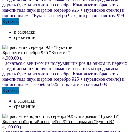
дарить букеты из чистого серебра. Комплект из браслета-
накопителя,двух шармов (серебро 925 + муранское стекло) и
одного шарма "Букет" - серебро 925 , покрытие золотом 999 ..
Купить
в закладки
сравнение
Браслетик серебро 925 "Букетик"
4,900.00 р.
Таскаться с веником из полуувядших роз на одном из первых
свиданий конечно очень романтично - но мы предлагаем
дарить букеты из чистого серебра. Комплект из браслета-
накопителя,двух шармов (серебро 925 + муранское стекло) и
одного шарма - серебро 925 , покрытие золотом 999 ..
Купить
в закладки
сравнение
Браслет наборный из серебра 925 с шармами "Буква В"
4,100.00 р.