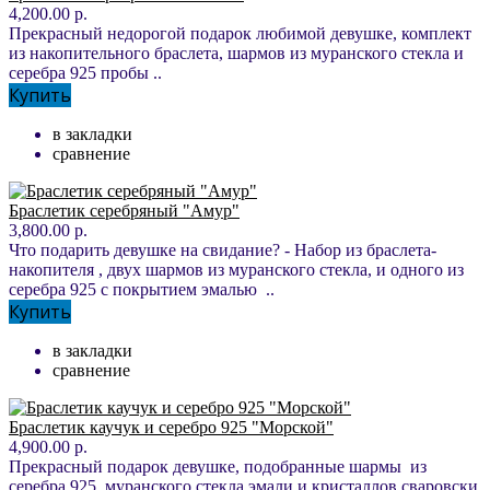
4,200.00 р.
Прекрасный недорогой подарок любимой девушке, комплект
из накопительного браслета, шармов из муранского стекла и
серебра 925 пробы ..
Купить
в закладки
сравнение
Браслетик серебряный "Амур"
3,800.00 р.
Что подарить девушке на свидание? - Набор из браслета-
накопителя , двух шармов из муранского стекла, и одного из
серебра 925 с покрытием эмалью ..
Купить
в закладки
сравнение
Браслетик каучук и серебро 925 "Морской"
4,900.00 р.
Прекрасный подарок девушке, подобранные шармы из
серебра 925, муранского стекла эмали и кристаллов сваровски