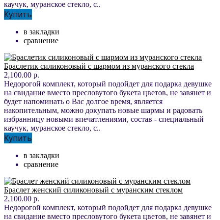
каучук, муранское стекло, с..
Купить
в закладки
сравнение
Браслетик силиконовый с шармом из муранского стекла
2,100.00 р.
Недорогой комплект, который подойдет для подарка девушке
на свидание вместо пресловутого букета цветов, не завянет и
будет напоминать о Вас долгое время, является
накопительным, можно докупать новые шармы и радовать
избранницу новыми впечатлениями, состав - специальный
каучук, муранское стекло, с..
Купить
в закладки
сравнение
Браслет женский силиконовый с муранским стеклом
2,100.00 р.
Недорогой комплект, который подойдет для подарка девушке
на свидание вместо пресловутого букета цветов, не завянет и