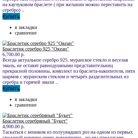
на каучуковом браслете ( при желании можно переставить на
серебро) ..
Купить
в закладки
сравнение
Браслетик серебро 925 "Океан"
6,700.00 р.
Всегда актуальное серебро 925, муранское стекло и веселая
эмаль, не оставят равнодушными представительниц
прекрасной половины, комплект из браслета-накопителя, пяти
шармов с муранским стеклом и четырёх разделительных из
серебра и горячей эмали ..
Купить
в закладки
сравнение
Браслетик серебряный "Букет"
4,900.00 р.
Таскаться с веником из полуувядших роз на одном из первых
свиданий конечно очень романтично - но мы предлагаем