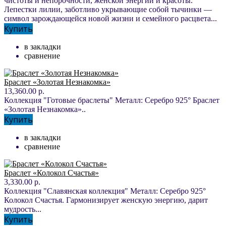
чистоты и непорочности, женской энергии и красоты.
Лепестки лилии, заботливо укрывающие собой тычинки —
символ зарождающейся новой жизни и семейного расцвета...
Купить
в закладки
сравнение
Браслет «Золотая Незнакомка»
13,360.00 р.
Коллекция "Готовые браслеты" Металл: Серебро 925° Браслет
«Золотая Незнакомка»..
Купить
в закладки
сравнение
Браслет «Колокол Счастья»
3,330.00 р.
Коллекция "Славянская коллекция" Металл: Серебро 925°
Колокол Счастья. Гармонизирует женскую энергию, дарит
мудрость...
Купить