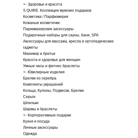
+
-
Здоровье и красота
S QUIRE. Коллекция мужских подарков
Косметика / Парфюмерия
Кожаные косметички
Парикмахерские аксессуары
Подарочные наборы для сауны, бани, SPA
Аксессуары для массажа, кресла и ортопедические
гаджеты
Маникюр и бритье
Красота и здоровье для женщин
Умные часы и фитнес браслеты
+
-
Ювелирные изделия
Брелки из серебра
Комплекты украшений
Кольца, Кулоны, Подвески, Брелки
Серьги
Шпильки
Шармы и браслеты
+
-
Корпоративные подарки
Кухня и посуда
Личные аксессуары
Одежда