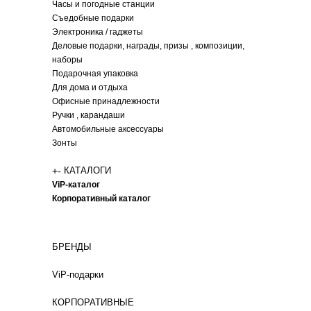
Часы и погодные станции
Съедобные подарки
Электроника / гаджеты
Деловые подарки, награды, призы , композиции,
наборы
Подарочная упаковка
Для дома и отдыха
Офисные принадлежности
Ручки , карандаши
Автомобильные аксессуары
Зонты
+
-
КАТАЛОГИ
ViP-каталог
Корпоративный каталог
БРЕНДЫ
ViP-подарки
КОРПОРАТИВНЫЕ