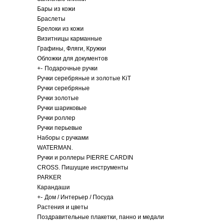
Бары из кожи
Браслеты
Брелоки из кожи
Визитницы карманные
Графины, Фляги, Кружки
Обложки для документов
+
-
Подарочные ручки
Ручки серебряные и золотые KiT
Ручки серебряные
Ручки золотые
Ручки шариковые
Ручки роллер
Ручки перьевые
Наборы с ручками
WATERMAN.
Ручки и роллеры PIERRE CARDIN
CROSS. Пишущие инструменты
PARKER
Карандаши
+
-
Дом / Интерьер / Посуда
Растения и цветы
Поздравительные плакетки, панно и медали