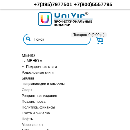
+7(495)7977501
+7(800)5557795
Товаров: 0 (0.00 р.)
МЕНЮ
+
-
МЕНЮ v
+
-
Подарочные книги
Родословные книги
Библии
Энциклопедии и альбомы
Спорт
Репринтные издания
Поэзия, проза
Политика, финансы
Охота и рыбалка
Нефть
Море и флот