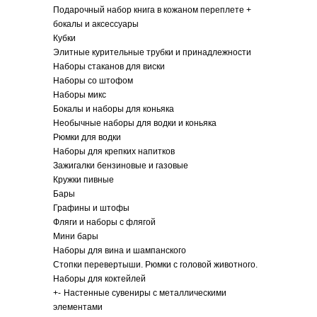
Подарочный набор книга в кожаном переплете +
бокалы и аксессуары
Кубки
Элитные курительные трубки и принадлежности
Наборы стаканов для виски
Наборы со штофом
Наборы микс
Бокалы и наборы для коньяка
Необычные наборы для водки и коньяка
Рюмки для водки
Наборы для крепких напитков
Зажигалки бензиновые и газовые
Кружки пивные
Бары
Графины и штофы
Фляги и наборы с флягой
Мини бары
Наборы для вина и шампанского
Стопки перевертыши. Рюмки с головой животного.
Наборы для коктейлей
+
-
Настенные сувениры с металлическими
элементами