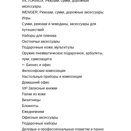
VICTORINOX. Рюкзаки, сумки, дорожные
аксессуары
WENGER. Рюкзаки, сумки, дорожные аксессуары
Игры
Сумки, рюкзаки и чемоданы, аксессуары для
путешествий
Наборы для пикника
Охотничьи аксессуары
Подарочные ножи, мультитулы
Оружие пневматическое подарочное, арбалеты,
луки, самозащита
+
-
Бизнес и офис
Философские композиции
Настольные приборы и композиции
Домашний офис
ViP Записные книжки
Папки из кожи
Визитницы
Блокноты
Ежедневники
Офисные аксессуары
Подарочные наборы
Деловые и профессиональные плакетки и панно