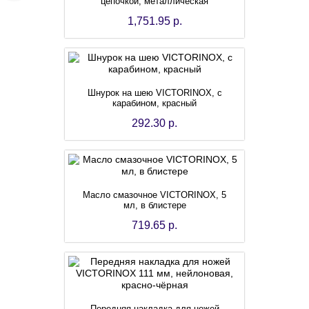
цепочкой, металлическая
1,751.95 р.
Шнурок на шею VICTORINOX, с
карабином, красный
292.30 р.
Масло смазочное VICTORINOX, 5
мл, в блистере
719.65 р.
Передняя накладка для ножей