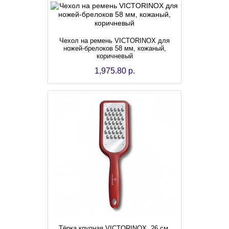
Чехол на ремень VICTORINOX для
ножей-брелоков 58 мм, кожаный,
коричневый
1,975.80 р.
Тёрка крупная VICTORINOX, 26 см,