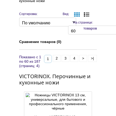
кухонные ножи
Сортировка:
Вид:
На странице:
товаров
Сравнение товаров (0)
Показано с 1
2
3
4
>
>|
1
по 60 из 187
(страниц: 4)
VICTORINOX. Перочинные и
кухонные ножи