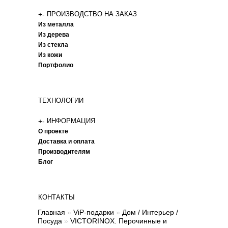
+
-
ПРОИЗВОДСТВО НА ЗАКАЗ
Из металла
Из дерева
Из стекла
Из кожи
Портфолио
ТЕХНОЛОГИИ
+
-
ИНФОРМАЦИЯ
О проекте
Доставка и оплата
Производителям
Блог
КОНТАКТЫ
Главная
»
ViP-подарки
»
Дом / Интерьер /
Посуда
»
VICTORINOX. Перочинные и