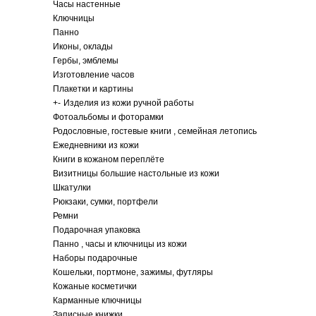
Часы настенные
Ключницы
Панно
Иконы, оклады
Гербы, эмблемы
Изготовление часов
Плакетки и картины
+
-
Изделия из кожи ручной работы
Фотоальбомы и фоторамки
Родословные, гостевые книги , семейная летопись
Ежедневники из кожи
Книги в кожаном переплёте
Визитницы большие настольные из кожи
Шкатулки
Рюкзаки, сумки, портфели
Ремни
Подарочная упаковка
Панно , часы и ключницы из кожи
Наборы подарочные
Кошельки, портмоне, зажимы, футляры
Кожаные косметички
Карманные ключницы
Записные книжки