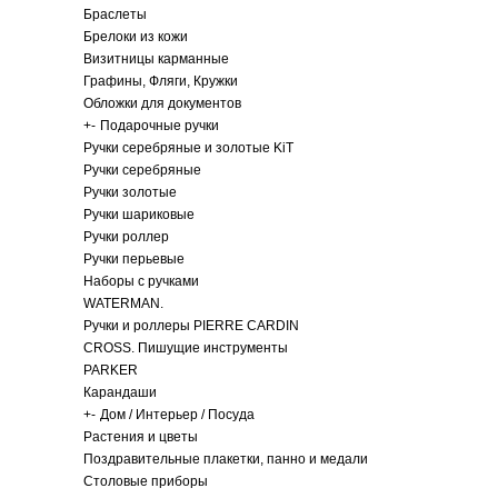
Браслеты
Брелоки из кожи
Визитницы карманные
Графины, Фляги, Кружки
Обложки для документов
+
-
Подарочные ручки
Ручки серебряные и золотые KiT
Ручки серебряные
Ручки золотые
Ручки шариковые
Ручки роллер
Ручки перьевые
Наборы с ручками
WATERMAN.
Ручки и роллеры PIERRE CARDIN
CROSS. Пишущие инструменты
PARKER
Карандаши
+
-
Дом / Интерьер / Посуда
Растения и цветы
Поздравительные плакетки, панно и медали
Столовые приборы