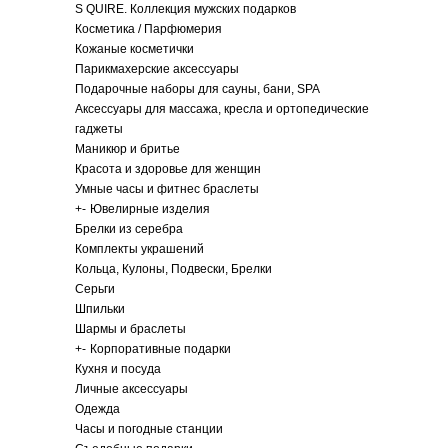
S QUIRE. Коллекция мужских подарков
Косметика / Парфюмерия
Кожаные косметички
Парикмахерские аксессуары
Подарочные наборы для сауны, бани, SPA
Аксессуары для массажа, кресла и ортопедические
гаджеты
Маникюр и бритье
Красота и здоровье для женщин
Умные часы и фитнес браслеты
+
-
Ювелирные изделия
Брелки из серебра
Комплекты украшений
Кольца, Кулоны, Подвески, Брелки
Серьги
Шпильки
Шармы и браслеты
+
-
Корпоративные подарки
Кухня и посуда
Личные аксессуары
Одежда
Часы и погодные станции