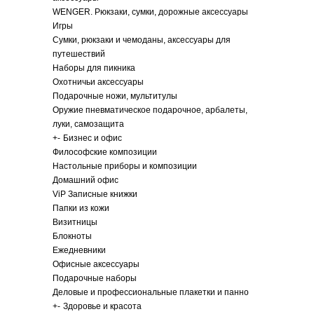
WENGER. Рюкзаки, сумки, дорожные аксессуары
Игры
Сумки, рюкзаки и чемоданы, аксессуары для
путешествий
Наборы для пикника
Охотничьи аксессуары
Подарочные ножи, мультитулы
Оружие пневматическое подарочное, арбалеты,
луки, самозащита
+
-
Бизнес и офис
Философские композиции
Настольные приборы и композиции
Домашний офис
ViP Записные книжки
Папки из кожи
Визитницы
Блокноты
Ежедневники
Офисные аксессуары
Подарочные наборы
Деловые и профессиональные плакетки и панно
+
-
Здоровье и красота