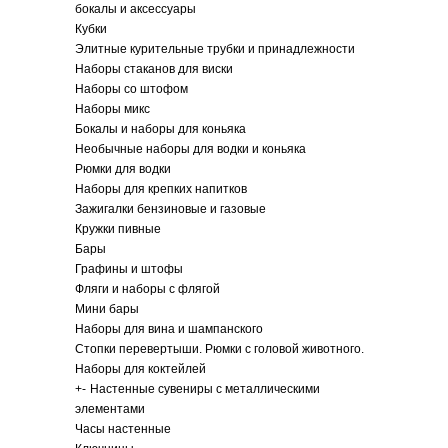
бокалы и аксессуары
Кубки
Элитные курительные трубки и принадлежности
Наборы стаканов для виски
Наборы со штофом
Наборы микс
Бокалы и наборы для коньяка
Необычные наборы для водки и коньяка
Рюмки для водки
Наборы для крепких напитков
Зажигалки бензиновые и газовые
Кружки пивные
Бары
Графины и штофы
Фляги и наборы с флягой
Мини бары
Наборы для вина и шампанского
Стопки перевертыши. Рюмки с головой животного.
Наборы для коктейлей
+
-
Настенные сувениры с металлическими
элементами
Часы настенные