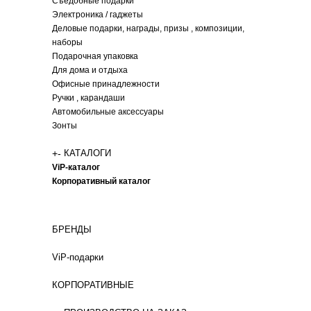
Съедобные подарки
Электроника / гаджеты
Деловые подарки, награды, призы , композиции,
наборы
Подарочная упаковка
Для дома и отдыха
Офисные принадлежности
Ручки , карандаши
Автомобильные аксессуары
Зонты
+
-
КАТАЛОГИ
ViP-каталог
Корпоративный каталог
БРЕНДЫ
ViP-подарки
КОРПОРАТИВНЫЕ