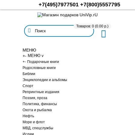
+7(495)7977501
+7(800)5557795
Товаров: 0 (0.00 р.)
МЕНЮ
+
-
МЕНЮ v
+
-
Подарочные книги
Родословные книги
Библии
Энциклопедии и альбомы
Спорт
Репринтные издания
Поэзия, проза
Политика, финансы
Охота и рыбалка
Нефть
Море и флот
МВД, спецслужбы
Ислам