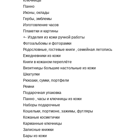
Ключницы
Панно
Иконы, оклады
Гербы, эмблемы
Изготовление часов
Плакетки и картины
+
-
Изделия из кожи ручной работы
Фотоальбомы и фоторамки
Родословные, гостевые книги , семейная летопись
Ежедневники из кожи
Книги в кожаном переплёте
Визитницы большие настольные из кожи
Шкатулки
Рюкзаки, сумки, портфели
Ремни
Подарочная упаковка
Панно , часы и ключницы из кожи
Наборы подарочные
Кошельки, портмоне, зажимы, футляры
Кожаные косметички
Карманные ключницы
Записные книжки
Бары из кожи