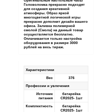
Оригинальные настольные часы
Головоломка прекрасно подходят
для создания креативной
атмосферы. Образ яркой
многоцветной логической игры
прекрасно дополнит дизайн вашего
офиса. Заливка полимерной
смолой (Смола) на данный товар
осуществляется бесплатно.
Оплачивается только настройка
оборудования в размере 3000
рублей на весь тираж.
Характеристики
Вес
376
Профессии и увлечения
Источник
батарейка
питания
CR2025- 1шт
Комплектность
батарейка
CR2025- 1шт