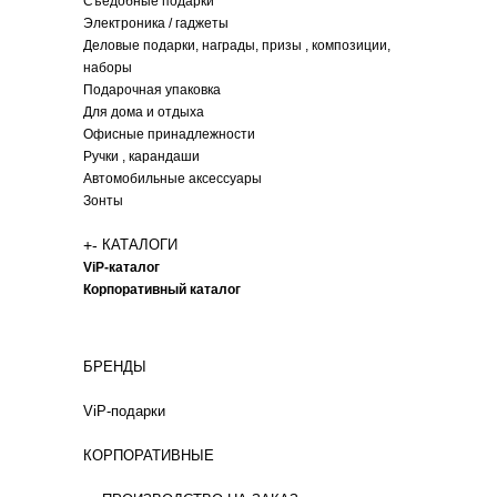
Съедобные подарки
Электроника / гаджеты
Деловые подарки, награды, призы , композиции,
наборы
Подарочная упаковка
Для дома и отдыха
Офисные принадлежности
Ручки , карандаши
Автомобильные аксессуары
Зонты
+
-
КАТАЛОГИ
ViP-каталог
Корпоративный каталог
БРЕНДЫ
ViP-подарки
КОРПОРАТИВНЫЕ