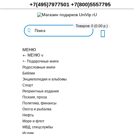
+7(495)7977501
+7(800)5557795
Товаров: 0 (0.00 р.)
МЕНЮ
+
-
МЕНЮ v
+
-
Подарочные книги
Родословные книги
Библии
Энциклопедии и альбомы
Спорт
Репринтные издания
Поэзия, проза
Политика, финансы
Охота и рыбалка
Нефть
Море и флот
МВД, спецслужбы
Ислам