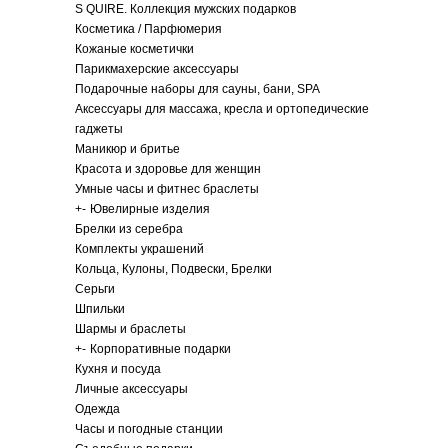
S QUIRE. Коллекция мужских подарков
Косметика / Парфюмерия
Кожаные косметички
Парикмахерские аксессуары
Подарочные наборы для сауны, бани, SPA
Аксессуары для массажа, кресла и ортопедические
гаджеты
Маникюр и бритье
Красота и здоровье для женщин
Умные часы и фитнес браслеты
+
-
Ювелирные изделия
Брелки из серебра
Комплекты украшений
Кольца, Кулоны, Подвески, Брелки
Серьги
Шпильки
Шармы и браслеты
+
-
Корпоративные подарки
Кухня и посуда
Личные аксессуары
Одежда
Часы и погодные станции