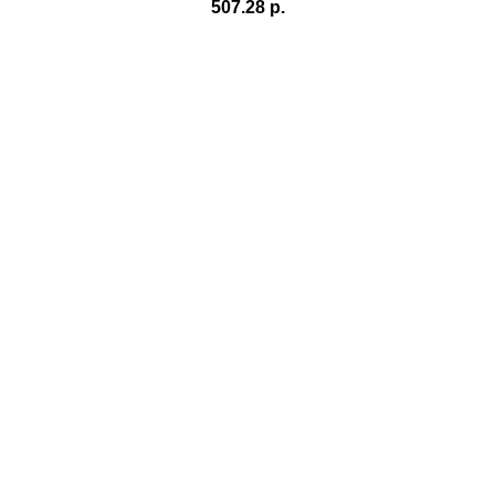
507.28 р.