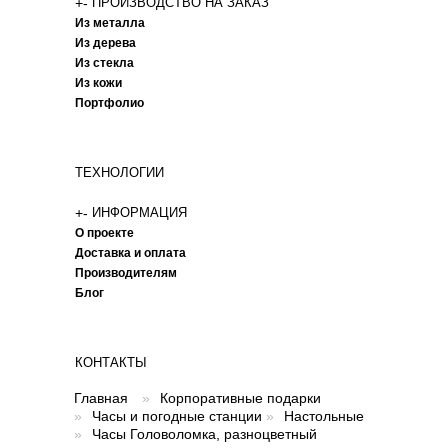
+
-
ПРОИЗВОДСТВО НА ЗАКАЗ
Из металла
Из дерева
Из стекла
Из кожи
Портфолио
ТЕХНОЛОГИИ
+
-
ИНФОРМАЦИЯ
О проекте
Доставка и оплата
Производителям
Блог
КОНТАКТЫ
Главная
»
Корпоративные подарки
»
Часы и погодные станции
»
Настольные
»
Часы Головоломка, разноцветный