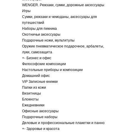
WENGER. Рюкзаки, сумки, дорожные аксессуары
Игры
Сумки, рюкзаки и чемоданы, аксессуары для
путешествий
Наборы для пикника
Охотничьи аксессуары
Подарочные ножи, мультитулы
Оружие пневматическое подарочное, арбалеты,
луки, самозащита
+
-
Бизнес и офис
Философские композиции
Настольные приборы и композиции
Домашний офис
ViP Записные книжки
Папки из кожи
Визитницы
Блокноты
Ежедневники
Офисные аксессуары
Подарочные наборы
Деловые и профессиональные плакетки и панно
+
-
Здоровье и красота