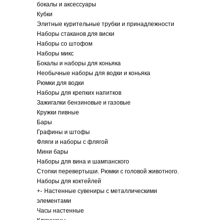
бокалы и аксессуары
Кубки
Элитные курительные трубки и принадлежности
Наборы стаканов для виски
Наборы со штофом
Наборы микс
Бокалы и наборы для коньяка
Необычные наборы для водки и коньяка
Рюмки для водки
Наборы для крепких напитков
Зажигалки бензиновые и газовые
Кружки пивные
Бары
Графины и штофы
Фляги и наборы с флягой
Мини бары
Наборы для вина и шампанского
Стопки перевертыши. Рюмки с головой животного.
Наборы для коктейлей
+
-
Настенные сувениры с металлическими
элементами
Часы настенные