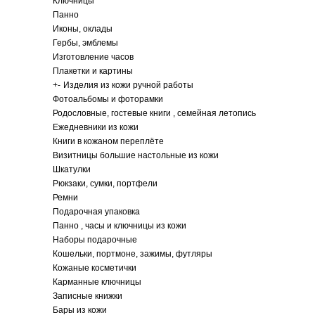
Ключницы
Панно
Иконы, оклады
Гербы, эмблемы
Изготовление часов
Плакетки и картины
+
-
Изделия из кожи ручной работы
Фотоальбомы и фоторамки
Родословные, гостевые книги , семейная летопись
Ежедневники из кожи
Книги в кожаном переплёте
Визитницы большие настольные из кожи
Шкатулки
Рюкзаки, сумки, портфели
Ремни
Подарочная упаковка
Панно , часы и ключницы из кожи
Наборы подарочные
Кошельки, портмоне, зажимы, футляры
Кожаные косметички
Карманные ключницы
Записные книжки
Бары из кожи