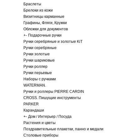
Браслеты
Брелоки из кожи
Визитницы карманные
Графины, Фляги, Кружки
Обложки для документов
+
-
Подарочные ручки
Ручки серебряные и золотые KiT
Ручки серебряные
Ручки золотые
Ручки шариковые
Ручки роллер
Ручки перьевые
Наборы с ручками
WATERMAN.
Ручки и роллеры PIERRE CARDIN
CROSS. Пишущие инструменты
PARKER
Карандаши
+
-
Дом / Интерьер / Посуда
Растения и цветы
Поздравительные плакетки, панно и медали
Столовые приборы