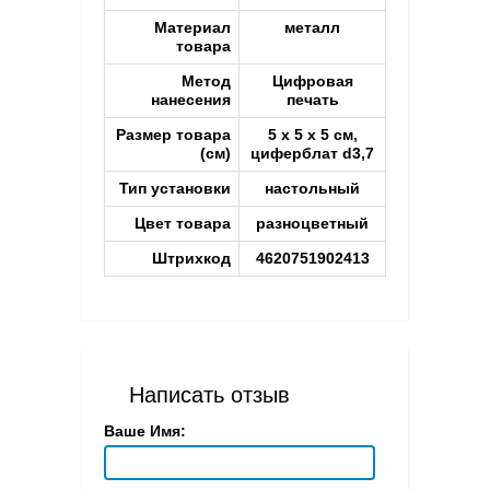
Материал
металл
товара
Метод
Цифровая
нанесения
печать
Размер товара
5 х 5 х 5 см,
(см)
циферблат d3,7
Тип установки
настольный
Цвет товара
разноцветный
Штрихкод
4620751902413
Написать отзыв
Ваше Имя: