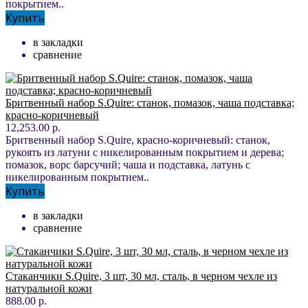
покрытием..
Купить
в закладки
сравнение
Бритвенный набор S.Quire: станок, помазок, чаша подставка;
красно-коричневый
12,253.00 р.
Бритвенный набор S.Quire, красно-коричневый: станок,
рукоять из латуни с никелированным покрытием и дерева;
помазок, ворс барсучий; чаша и подставка, латунь с
никелированным покрытием..
Купить
в закладки
сравнение
Стаканчики S.Quire, 3 шт, 30 мл, сталь, в черном чехле из
натуральной кожи
888.00 р.