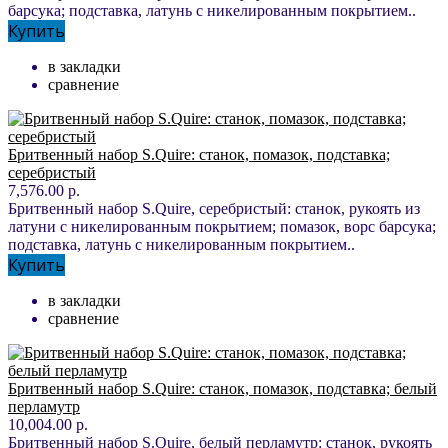
барсука; подставка, латунь с никелированным покрытием..
Купить
в закладки
сравнение
Бритвенный набор S.Quire: станок, помазок, подставка;
серебристый
7,576.00 р.
Бритвенный набор S.Quire, серебристый: станок, рукоять из
латуни с никелированным покрытием; помазок, ворс барсука;
подставка, латунь с никелированным покрытием..
Купить
в закладки
сравнение
Бритвенный набор S.Quire: станок, помазок, подставка; белый
перламутр
10,004.00 р.
Бритвенный набор S.Quire, белый перламутр: станок, рукоять