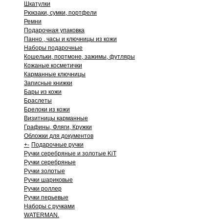
Шкатулки
Рюкзаки, сумки, портфели
Ремни
Подарочная упаковка
Панно , часы и ключницы из кожи
Наборы подарочные
Кошельки, портмоне, зажимы, футляры
Кожаные косметички
Карманные ключницы
Записные книжки
Бары из кожи
Браслеты
Брелоки из кожи
Визитницы карманные
Графины, Фляги, Кружки
Обложки для документов
+
-
Подарочные ручки
Ручки серебряные и золотые KiT
Ручки серебряные
Ручки золотые
Ручки шариковые
Ручки роллер
Ручки перьевые
Наборы с ручками
WATERMAN.