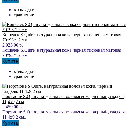
в закладки
сравнение
Кошелек S.Quire, натуральная кожа черная тисненая матовая
70*93*12 мм
2,023.00 р.
Кошелек S.Quire, натуральная кожа черная тисненая матовая
70*93*12 мм..
Купить
в закладки
сравнение
Портмоне S.Quire, натуральная воловья кожа, черный, гладкая,
11,4x9,2 см
2,459.00 р.
Портмоне S.Quire, натуральная воловья кожа, черный, гладкая,
11,4x9,2 см..
Купить