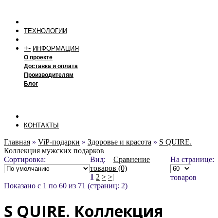
ТЕХНОЛОГИИ
+
-
ИНФОРМАЦИЯ
О проекте
Доставка и оплата
Производителям
Блог
КОНТАКТЫ
Главная
»
ViP-подарки
»
Здоровье и красота
»
S QUIRE.
Коллекция мужских подарков
Сортировка:
Вид:
Сравнение
На странице:
товаров (0)
1
2
>
>|
товаров
Показано с 1 по 60 из 71 (страниц: 2)
S QUIRE. Коллекция