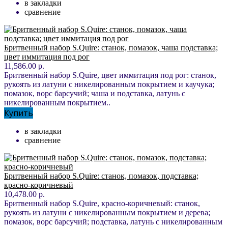
в закладки
сравнение
Бритвенный набор S.Quire: станок, помазок, чаша подставка;
цвет иммитация под рог
11,586.00 р.
Бритвенный набор S.Quire, цвет иммитация под рог: станок,
рукоять из латуни с никелированным покрытием и каучука;
помазок, ворс барсучий; чаша и подставка, латунь с
никелированным покрытием..
Купить
в закладки
сравнение
Бритвенный набор S.Quire: станок, помазок, подставка;
красно-коричневый
10,478.00 р.
Бритвенный набор S.Quire, красно-коричневый: станок,
рукоять из латуни с никелированным покрытием и дерева;
помазок, ворс барсучий; подставка, латунь с никелированным