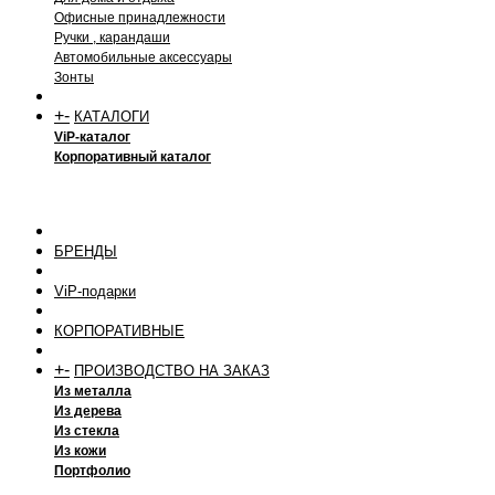
Офисные принадлежности
Ручки , карандаши
Автомобильные аксессуары
Зонты
+
-
КАТАЛОГИ
ViP-каталог
Корпоративный каталог
БРЕНДЫ
ViP-подарки
КОРПОРАТИВНЫЕ
+
-
ПРОИЗВОДСТВО НА ЗАКАЗ
Из металла
Из дерева
Из стекла
Из кожи
Портфолио