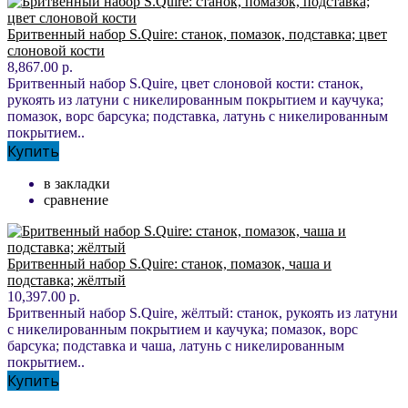
Бритвенный набор S.Quire: станок, помазок, подставка; цвет
слоновой кости
8,867.00 р.
Бритвенный набор S.Quire, цвет слоновой кости: станок,
рукоять из латуни с никелированным покрытием и каучука;
помазок, ворс барсука; подставка, латунь с никелированным
покрытием..
Купить
в закладки
сравнение
Бритвенный набор S.Quire: станок, помазок, чаша и
подставка; жёлтый
10,397.00 р.
Бритвенный набор S.Quire, жёлтый: станок, рукоять из латуни
с никелированным покрытием и каучука; помазок, ворс
барсука; подставка и чаша, латунь с никелированным
покрытием..
Купить