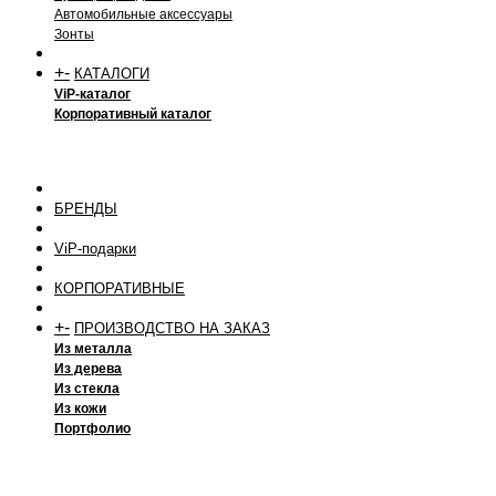
Автомобильные аксессуары
Зонты
+
-
КАТАЛОГИ
ViP-каталог
Корпоративный каталог
БРЕНДЫ
ViP-подарки
КОРПОРАТИВНЫЕ
+
-
ПРОИЗВОДСТВО НА ЗАКАЗ
Из металла
Из дерева
Из стекла
Из кожи
Портфолио