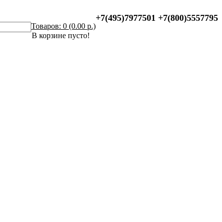
+7(495)7977501
+7(800)5557795
Товаров: 0 (0.00 р.)
В корзине пусто!