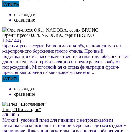
Купить
в закладки
сравнение
Френч-пресс 0,6 л, NADOBA, серия BRUNO
1,647.44 р.
Френч-прессы серии Bruno имеют колбу, выполненную из
жаропрочного боросиликатного стекла. Прочный
подстаканник из высококачественного пластика обеспечивает
дополнительную термоизоляцию и предохраняет колбу от
повреждений. Многослойная система фильтрации френч-
прессов выполнена из высококачественной ..
Купить
в закладки
сравнение
Плед "Шотландия"
890.00 р.
Мягкий, удобный плед для пикника с непромокаемым
нижним слоем позволит в полной мере насладиться отдыхом
на природе. Яркая привлекательная расцветка добавит уюта...