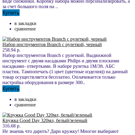
виде снежинки. Коробку набора можно персонализировать, а
за счет большого поля на ..
Купить
в закладки
сравнение
Набор инструментов Branch с рулеткой, черный
258.94 р.
Набор инструментов Branch с рулеткой. Выдвижной
инструмент с двумя насадками Philips и двумя плоскими
насадками- отвертками. В наборе рулетка 1M/3ft. АБС
пластик. Тампопечать (1 цвет (цветные изделия)) на данный
товар осуществляется бесплатно. Оплачивается только
настройка оборудования в размере 300..
Купить
в закладки
сравнение
Кружка Good Day 320мл, белый/зеленый
316.68 р.
Не знаешь что дарить? Дари кружку! Многие выбирают