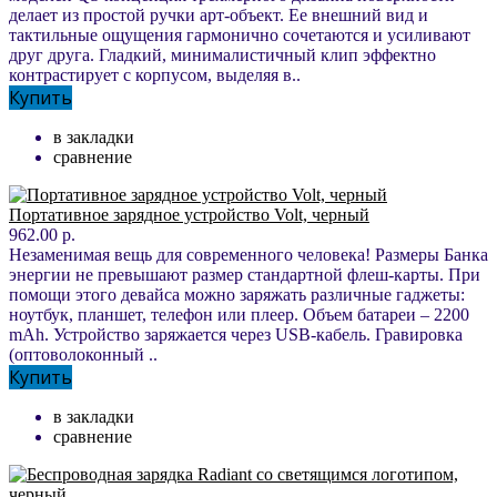
делает из простой ручки арт-объект. Ее внешний вид и
тактильные ощущения гармонично сочетаются и усиливают
друг друга. Гладкий, минималистичный клип эффектно
контрастирует с корпусом, выделяя в..
Купить
в закладки
сравнение
Портативное зарядное устройство Volt, черный
962.00 р.
Незаменимая вещь для современного человека! Размеры Банка
энергии не превышают размер стандартной флеш-карты. При
помощи этого девайса можно заряжать различные гаджеты:
ноутбук, планшет, телефон или плеер. Объем батареи – 2200
mAh. Устройство заряжается через USB-кабель. Гравировка
(оптоволоконный ..
Купить
в закладки
сравнение