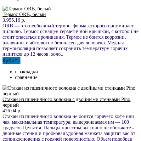
Термос ORB, белый
3,955.16 р.
ORB — это необычный термос, форма которого напоминает
пилюлю. Термос оснащен герметичной крышкой, с которой не
стоит опасаться проливания. Термос не боится коррозии,
ржавчины и абсолютно безопасен для человека. Медная
термоизоляция позволяет сохранить температуру горячих
напитков до 12 часов, холо..
Купить
в закладки
сравнение
Стакан из пшеничного волокна с двойными стенками Pino,
черный
476.04 р.
Стакан из пшеничного волокна не боится горячего кофе или
чая, максимальная температура, выдерживаемая им — 100
градусов Цельсия. Пальцы при этом вы точно не обожжете -
двойные стенки и пробковая удобная манжета защитят вас от
соприкосновения с горячей поверхностью. Объем подобран