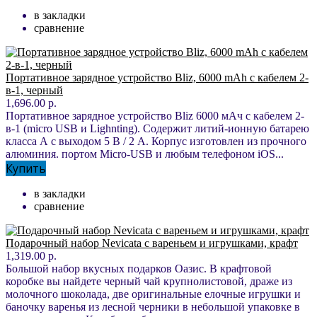
в закладки
сравнение
Портативное зарядное устройство Bliz, 6000 mAh с кабелем 2-
в-1, черный
1,696.00 р.
Портативное зарядное устройство Bliz 6000 мАч с кабелем 2-
в-1 (micro USB и Lighnting). Содержит литий-ионную батарею
класса А с выходом 5 В / 2 A. Корпус изготовлен из прочного
алюминия. портом Micro-USB и любым телефоном iOS...
Купить
в закладки
сравнение
Подарочный набор Nevicata с вареньем и игрушками, крафт
1,319.00 р.
Большой набор вкусных подарков Оазис. В крафтовой
коробке вы найдете черный чай крупнолистовой, драже из
молочного шоколада, две оригинальные елочные игрушки и
баночку варенья из лесной черники в небольшой упаковке в