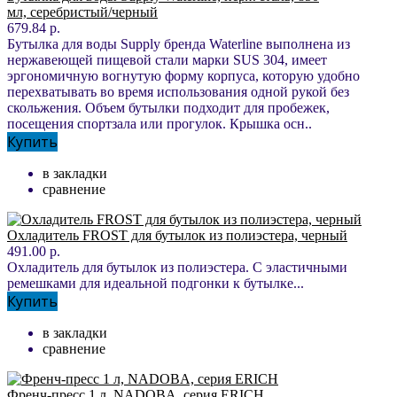
мл, серебристый/черный
679.84 р.
Бутылка для воды Supply бренда Waterline выполнена из
нержавеющей пищевой стали марки SUS 304, имеет
эргономичную вогнутую форму корпуса, которую удобно
перехватывать во время использования одной рукой без
скольжения. Объем бутылки подходит для пробежек,
посещения спортзала или прогулок. Крышка осн..
Купить
в закладки
сравнение
Охладитель FROST для бутылок из полиэстера, черный
491.00 р.
Охладитель для бутылок из полиэстера. С эластичными
ремешками для идеальной подгонки к бутылке...
Купить
в закладки
сравнение
Френч-пресс 1 л, NADOBA, серия ERICH