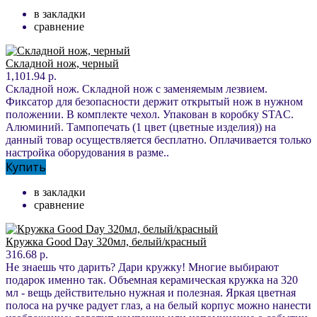
в закладки
сравнение
Складной нож, черный
1,101.94 р.
Складной нож. Складной нож с заменяемым лезвием.
Фиксатор для безопасности держит открытый нож в нужном
положении. В комплекте чехол. Упакован в коробку STAC.
Алюминий. Тампопечать (1 цвет (цветные изделия)) на
данный товар осуществляется бесплатно. Оплачивается только
настройка оборудования в разме..
Купить
в закладки
сравнение
Кружка Good Day 320мл, белый/красный
316.68 р.
Не знаешь что дарить? Дари кружку! Многие выбирают
подарок именно так. Объемная керамическая кружка на 320
мл - вещь действительно нужная и полезная. Яркая цветная
полоса на ручке радует глаз, а на белый корпус можно нанести