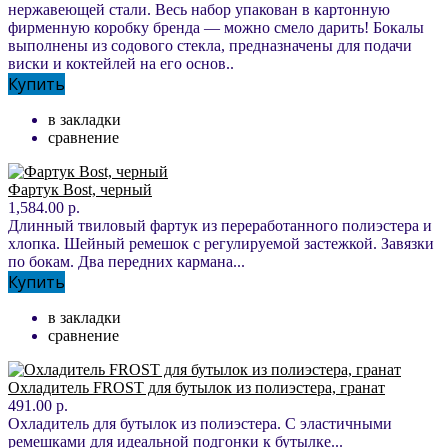
нержавеющей стали. Весь набор упакован в картонную
фирменную коробку бренда — можно смело дарить! Бокалы
выполнены из содового стекла, предназначены для подачи
виски и коктейлей на его основ..
Купить
в закладки
сравнение
Фартук Bost, черный
1,584.00 р.
Длинный твиловый фартук из переработанного полиэстера и
хлопка. Шейный ремешок с регулируемой застежкой. Завязки
по бокам. Два передних кармана...
Купить
в закладки
сравнение
Охладитель FROST для бутылок из полиэстера, гранат
491.00 р.
Охладитель для бутылок из полиэстера. С эластичными
ремешками для идеальной подгонки к бутылке...