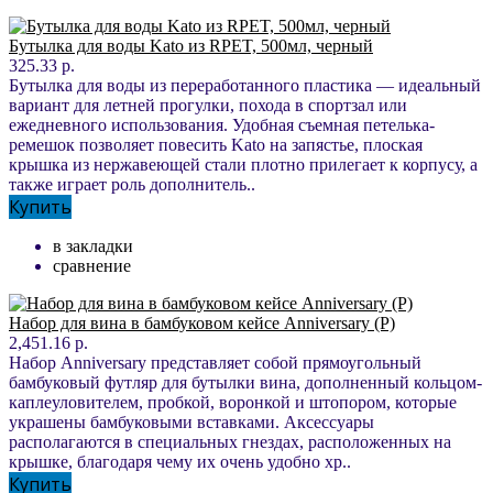
Бутылка для воды Kato из RPET, 500мл, черный
325.33 р.
Бутылка для воды из переработанного пластика — идеальный
вариант для летней прогулки, похода в спортзал или
ежедневного использования. Удобная съемная петелька-
ремешок позволяет повесить Kato на запястье, плоская
крышка из нержавеющей стали плотно прилегает к корпусу, а
также играет роль дополнитель..
Купить
в закладки
сравнение
Набор для вина в бамбуковом кейсе Anniversary (Р)
2,451.16 р.
Набор Anniversary представляет собой прямоугольный
бамбуковый футляр для бутылки вина, дополненный кольцом-
каплеуловителем, пробкой, воронкой и штопором, которые
украшены бамбуковыми вставками. Аксессуары
располагаются в специальных гнездах, расположенных на
крышке, благодаря чему их очень удобно хр..
Купить