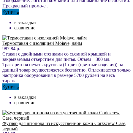
изображение: логотип компании или напоминание о событии.
Прекрасный промо-с..
Купить
в закладки
сравнение
Термостакан c изоляцией Mojave, лайм
987.84 р.
Стакан с двойными стенками со съемной крышкой и
закрываемым отверстием для питья. Объем – 300 мл.
Трафаретная печать круговая (1 цвет (цветные изделия)) на
данный товар осуществляется бесплатно. Оплачивается только
настройка оборудования в размере 5700 рублей на весь
тираж...
Купить
в закладки
сравнение
Футляр для штопора из искусственной кожи Corkscrew Case,
черный