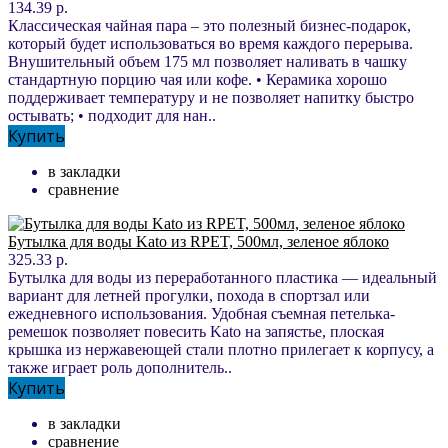
134.39 р.
Классическая чайная пара – это полезный бизнес-подарок,
который будет использоваться во время каждого перерыва.
Внушительный объем 175 мл позволяет наливать в чашку
стандартную порцию чая или кофе. • Керамика хорошо
поддерживает температуру и не позволяет напитку быстро
остывать; • подходит для нан..
Купить
в закладки
сравнение
Бутылка для воды Kato из RPET, 500мл, зеленое яблоко
325.33 р.
Бутылка для воды из переработанного пластика — идеальный
вариант для летней прогулки, похода в спортзал или
ежедневного использования. Удобная съемная петелька-
ремешок позволяет повесить Kato на запястье, плоская
крышка из нержавеющей стали плотно прилегает к корпусу, а
также играет роль дополнитель..
Купить
в закладки
сравнение