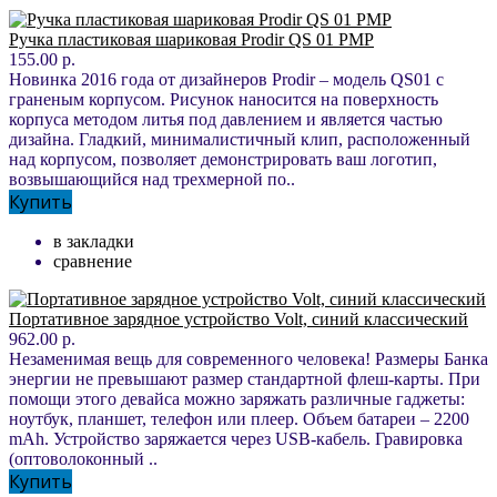
Ручка пластиковая шариковая Prodir QS 01 PMP
155.00 р.
Новинка 2016 года от дизайнеров Prodir – модель QS01 с
граненым корпусом. Рисунок наносится на поверхность
корпуса методом литья под давлением и является частью
дизайна. Гладкий, минималистичный клип, расположенный
над корпусом, позволяет демонстрировать ваш логотип,
возвышающийся над трехмерной по..
Купить
в закладки
сравнение
Портативное зарядное устройство Volt, синий классический
962.00 р.
Незаменимая вещь для современного человека! Размеры Банка
энергии не превышают размер стандартной флеш-карты. При
помощи этого девайса можно заряжать различные гаджеты:
ноутбук, планшет, телефон или плеер. Объем батареи – 2200
mAh. Устройство заряжается через USB-кабель. Гравировка
(оптоволоконный ..
Купить