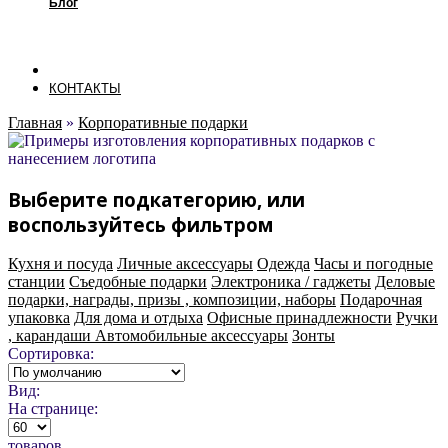
Блог
КОНТАКТЫ
Главная
»
Корпоративные подарки
Выберите подкатегорию, или
воспользуйтесь фильтром
Кухня и посуда
Личные аксессуары
Одежда
Часы и погодные
станции
Съедобные подарки
Электроника / гаджеты
Деловые
подарки, награды, призы , композиции, наборы
Подарочная
упаковка
Для дома и отдыха
Офисные принадлежности
Ручки
, карандаши
Автомобильные аксессуары
Зонты
Сортировка:
Вид:
На странице:
товаров