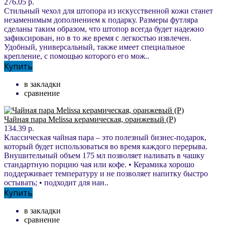
276.05 р.
Стильный чехол для штопора из искусственной кожи станет
незаменимым дополнением к подарку. Размеры футляра
сделаны таким образом, что штопор всегда будет надежно
зафиксирован, но в то же время с легкостью извлечен.
Удобный, универсальный, также имеет специальное
крепление, с помощью которого его мож..
Купить
в закладки
сравнение
Чайная пара Melissa керамическая, оранжевый (Р)
134.39 р.
Классическая чайная пара – это полезный бизнес-подарок,
который будет использоваться во время каждого перерыва.
Внушительный объем 175 мл позволяет наливать в чашку
стандартную порцию чая или кофе. • Керамика хорошо
поддерживает температуру и не позволяет напитку быстро
остывать; • подходит для нан..
Купить
в закладки
сравнение