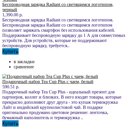
Беспроводная зарядка Radiant со светящимся логотипом,
черный
1,390.00 р.
Беспроводная зарядка Radiant со светящимся логотипом.
Беспроводная зарядка Radiant со светящимся логотипом
позволяет заряжать смартфон без использования кабелей.
Поддерживает беспроводную зарядку до 1 А для совместимых
устройств. Для устройств, которые не поддерживают
беспроводную зарядку, требуется..
Купить
в закладки
сравнение
Подарочный набор Tea Cup Plus с чаем, белый
590.51 р.
Подарочный набор Tea Cup Plus - идеальный презент для
партнеров, коллег и близких. В него входят товары, которые
прекрасно дополняют друг друга - это купаж термокружка
Лайт и индийский крупнолистовой чай. В подарке
оригинально продумано цветовое решение: ленточка,
бумажный наполнитель и термокружка ..
Купить