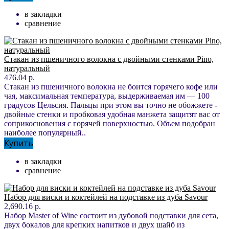
в закладки
сравнение
Стакан из пшеничного волокна с двойными стенками Pino,
натуральный
476.04 р.
Стакан из пшеничного волокна не боится горячего кофе или
чая, максимальная температура, выдерживаемая им — 100
градусов Цельсия. Пальцы при этом вы точно не обожжете -
двойные стенки и пробковая удобная манжета защитят вас от
соприкосновения с горячей поверхностью. Объем подобран
наиболее популярный..
Купить
в закладки
сравнение
Набор для виски и коктейлей на подставке из дуба Savour
2,690.16 р.
Набор Master of Wine состоит из дубовой подставки для сета,
двух бокалов для крепких напитков и двух шайб из