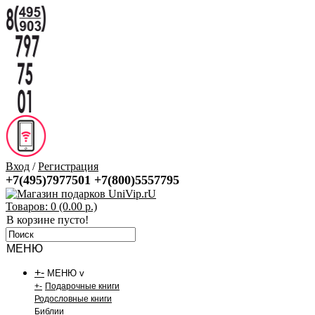
Вход
/
Регистрация
+7(495)7977501
+7(800)5557795
Товаров: 0 (0.00 р.)
В корзине пусто!
МЕНЮ
+
-
МЕНЮ v
+
-
Подарочные книги
Родословные книги
Библии