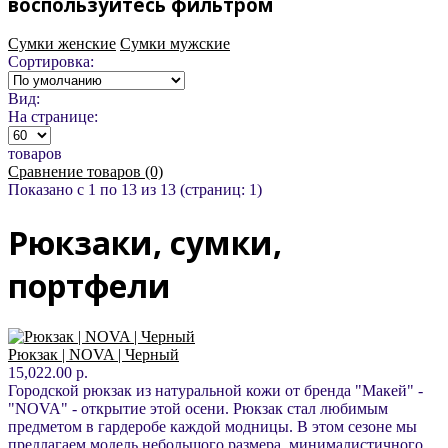
воспользуйтесь фильтром
Сумки женские
Сумки мужские
Сортировка:
Вид:
На странице:
товаров
Сравнение товаров (0)
Показано с 1 по 13 из 13 (страниц: 1)
Рюкзаки, сумки,
портфели
Рюкзак | NOVA | Черный
15,022.00 р.
Городской рюкзак из натуральной кожи от бренда "Макей" -
"NOVA" - открытие этой осени. Рюкзак стал любимым
предметом в гардеробе каждой модницы. В этом сезоне мы
предлагаем модель небольшого размера, минималистичного