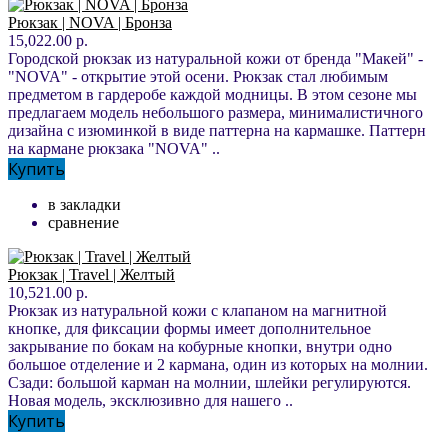
Рюкзак | NOVA | Бронза
15,022.00 р.
Городской рюкзак из натуральной кожи от бренда "Макей" -
"NOVA" - открытие этой осени. Рюкзак стал любимым
предметом в гардеробе каждой модницы. В этом сезоне мы
предлагаем модель небольшого размера, минималистичного
дизайна с изюминкой в виде паттерна на кармашке. Паттерн
на кармане рюкзака "NOVA" ..
Купить
в закладки
сравнение
Рюкзак | Travel | Желтый
10,521.00 р.
Рюкзак из натуральной кожи с клапаном на магнитной
кнопке, для фиксации формы имеет дополнительное
закрывание по бокам на кобурные кнопки, внутри одно
большое отделение и 2 кармана, один из которых на молнии.
Сзади: большой карман на молнии, шлейки регулируются.
Новая модель, эксклюзивно для нашего ..
Купить