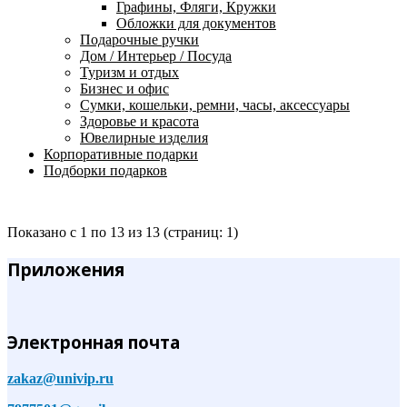
Графины, Фляги, Кружки
Обложки для документов
Подарочные ручки
Дом / Интерьер / Посуда
Туризм и отдых
Бизнес и офис
Сумки, кошельки, ремни, часы, аксессуары
Здоровье и красота
Ювелирные изделия
Корпоративные подарки
Подборки подарков
Показано с 1 по 13 из 13 (страниц: 1)
Приложения
Электронная почта
zakaz@univip.ru