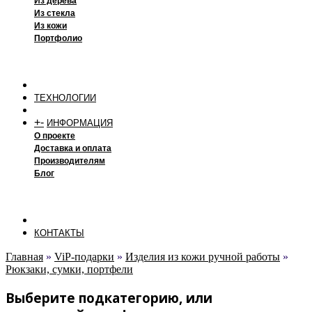
Из дерева
Из стекла
Из кожи
Портфолио
ТЕХНОЛОГИИ
+
-
ИНФОРМАЦИЯ
О проекте
Доставка и оплата
Производителям
Блог
КОНТАКТЫ
Главная
»
ViP-подарки
»
Изделия из кожи ручной работы
»
Рюкзаки, сумки, портфели
Выберите подкатегорию, или