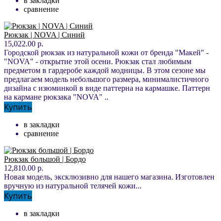
в закладки
сравнение
Рюкзак | NOVA | Синий
15,022.00 р.
Городской рюкзак из натуральной кожи от бренда "Макей" -
"NOVA" - открытие этой осени. Рюкзак стал любимым
предметом в гардеробе каждой модницы. В этом сезоне мы
предлагаем модель небольшого размера, минималистичного
дизайна с изюминкой в виде паттерна на кармашке. Паттерн
на кармане рюкзака "NOVA" ..
Купить
в закладки
сравнение
Рюкзак большой | Бордо
12,810.00 р.
Новая модель, эксклюзивно для нашего магазина. Изготовлен
вручную из натуральной телячей кожи...
Купить
в закладки