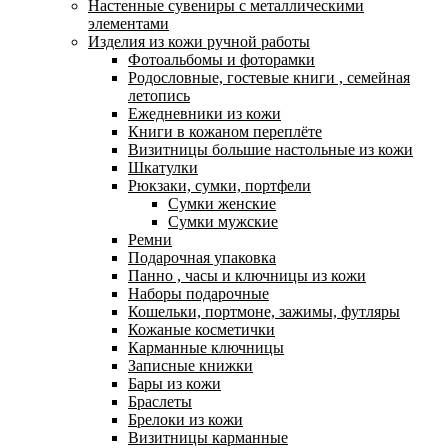
Настенные сувениры с металлическими
элементами
Изделия из кожи ручной работы
Фотоальбомы и фоторамки
Родословные, гостевые книги , семейная
летопись
Ежедневники из кожи
Книги в кожаном переплёте
Визитницы большие настольные из кожи
Шкатулки
Рюкзаки, сумки, портфели
Сумки женские
Сумки мужские
Ремни
Подарочная упаковка
Панно , часы и ключницы из кожи
Наборы подарочные
Кошельки, портмоне, зажимы, футляры
Кожаные косметички
Карманные ключницы
Записные книжки
Бары из кожи
Браслеты
Брелоки из кожи
Визитницы карманные