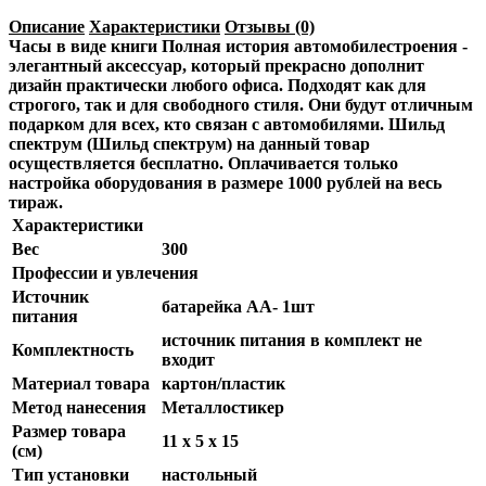
Описание
Характеристики
Отзывы (0)
Часы в виде книги Полная история автомобилестроения -
элегантный аксессуар, который прекрасно дополнит
дизайн практически любого офиса. Подходят как для
строгого, так и для свободного стиля. Они будут отличным
подарком для всех, кто связан с автомобилями. Шильд
спектрум (Шильд спектрум) на данный товар
осуществляется бесплатно. Оплачивается только
настройка оборудования в размере 1000 рублей на весь
тираж.
Характеристики
Вес
300
Профессии и увлечения
Источник
батарейка АА- 1шт
питания
источник питания в комплект не
Комплектность
входит
Материал товара
картон/пластик
Метод нанесения
Металлостикер
Размер товара
11 х 5 х 15
(см)
Тип установки
настольный