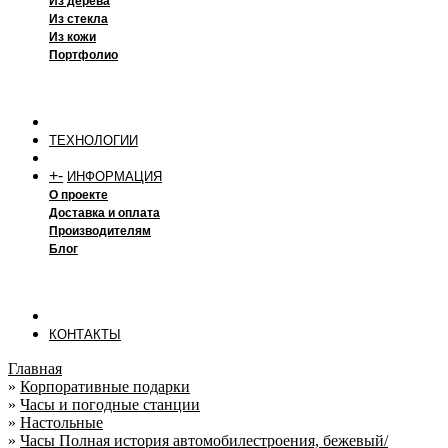
Из дерева
Из стекла
Из кожи
Портфолио
ТЕХНОЛОГИИ
+
-
ИНФОРМАЦИЯ
О проекте
Доставка и оплата
Производителям
Блог
КОНТАКТЫ
Главная
»
Корпоративные подарки
»
Часы и погодные станции
»
Настольные
»
Часы Полная история автомобилестроения, бежевый/