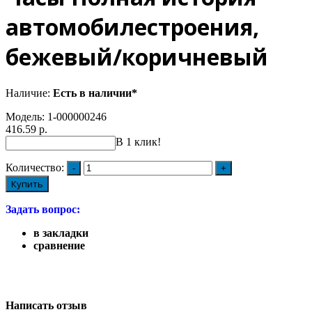
автомобилестроения,
бежевый/коричневый
Наличие:
Есть в наличии*
Модель:
1-000000246
416.59 р.
В 1 клик!
Количество:
Купить
Задать вопрос:
в закладки
сравнение
Написать отзыв