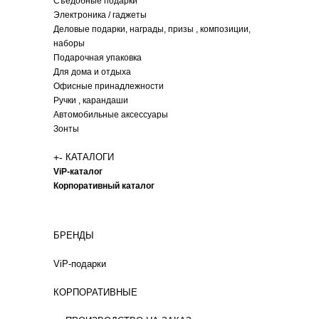
Съедобные подарки
Электроника / гаджеты
Деловые подарки, награды, призы , композиции,
наборы
Подарочная упаковка
Для дома и отдыха
Офисные принадлежности
Ручки , карандаши
Автомобильные аксессуары
Зонты
+
-
КАТАЛОГИ
ViP-каталог
Корпоративный каталог
БРЕНДЫ
ViP-подарки
КОРПОРАТИВНЫЕ