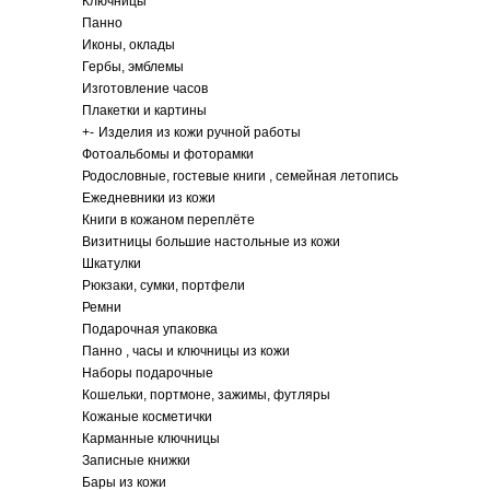
Ключницы
Панно
Иконы, оклады
Гербы, эмблемы
Изготовление часов
Плакетки и картины
+
-
Изделия из кожи ручной работы
Фотоальбомы и фоторамки
Родословные, гостевые книги , семейная летопись
Ежедневники из кожи
Книги в кожаном переплёте
Визитницы большие настольные из кожи
Шкатулки
Рюкзаки, сумки, портфели
Ремни
Подарочная упаковка
Панно , часы и ключницы из кожи
Наборы подарочные
Кошельки, портмоне, зажимы, футляры
Кожаные косметички
Карманные ключницы
Записные книжки
Бары из кожи