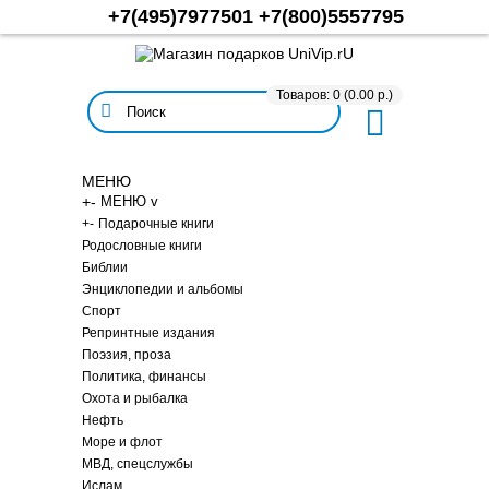
+7(495)7977501
+7(800)5557795
Товаров: 0 (0.00 р.)
МЕНЮ
+
-
МЕНЮ v
+
-
Подарочные книги
Родословные книги
Библии
Энциклопедии и альбомы
Спорт
Репринтные издания
Поэзия, проза
Политика, финансы
Охота и рыбалка
Нефть
Море и флот
МВД, спецслужбы
Ислам