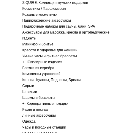
S QUIRE. Коллекция мужских подарков
Косметика / Парфюмерия
Кожаные косметички
Парикмахерские аксессуары
Подарочные наборы для сауны, бани, SPA
Аксессуары для массажа, кресла и ортопедические
гаджеты
Маникюр и бритье
Красота и здоровье для женщин
Умные часы и фитнес браслеты
+
-
Ювелирные изделия
Брелки из серебра
Комплекты украшений
Кольца, Кулоны, Подвески, Брелки
Серьги
Шпильки
Шармы и браслеты
+
-
Корпоративные подарки
Кухня и посуда
Личные аксессуары
Одежда
Часы и погодные станции