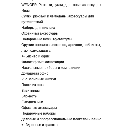
WENGER. Рюкзаки, сумки, дорожные аксессуары
Игры
Сумки, рюкзаки и чемоданы, аксессуары для
путешествий
Наборы для пикника
Охотничьи аксессуары
Подарочные ножи, мультитулы
Оружие пневматическое подарочное, арбалеты,
луки, самозащита
+
-
Бизнес и офис
Философские композиции
Настольные приборы и композиции
Домашний офис
ViP Записные книжки
Папки из кожи
Визитницы
Блокноты
Ежедневники
Офисные аксессуары
Подарочные наборы
Деловые и профессиональные плакетки и панно
+
-
Здоровье и красота