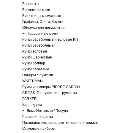
Браслеты
Брелоки из кожи
Визитницы карманные
Графины, Фляги, Кружки
Обложки для документов
+
-
Подарочные ручки
Ручки серебряные и золотые KiT
Ручки серебряные
Ручки золотые
Ручки шариковые
Ручки роллер
Ручки перьевые
Наборы с ручками
WATERMAN.
Ручки и роллеры PIERRE CARDIN
CROSS. Пишущие инструменты
PARKER
Карандаши
+
-
Дом / Интерьер / Посуда
Растения и цветы
Поздравительные плакетки, панно и медали
Столовые приборы