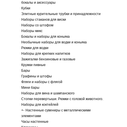
бокалы и аксессуары
Кубки
Элитные курительные трубки и принадлежности
Наборы стаканов для виски
Наборы со штофом
Наборы микс
Бокалы и наборы для коньяка
Необычные наборы для водки и коньяка
Рюмки для водки
Наборы для крепких напитков
Зажигалки бензиновые и газовые
Кружки пивные
Бары
Графины и штофы
Фляги и наборы с флягой
Мини бары
Наборы для вина и шампанского
Стопки перевертыши. Рюмки с головой животного.
Наборы для коктейлей
+
-
Настенные сувениры с металлическими
элементами
Часы настенные