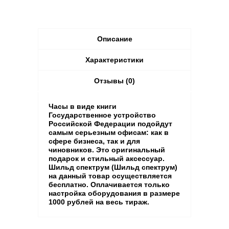
Описание
Характеристики
Отзывы (0)
Часы в виде книги
Государственное устройство
Российской Федерации подойдут
самым серьезным офисам: как в
сфере бизнеса, так и для
чиновников. Это оригинальный
подарок и стильный аксессуар.
Шильд спектрум (Шильд спектрум)
на данный товар осуществляется
бесплатно. Оплачивается только
настройка оборудования в размере
1000 рублей на весь тираж.