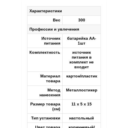
Характеристики
Вес
300
Профессии и увлечения
Источник
батарейка АА-
питания
1шт
Комплектность
источник
питания в
комплект не
входит
Материал
картон/пластик
товара
Метод
Металлостикер
нанесения
Размер товара
11 х 5 х 15
(см)
Тип установки
настольный
Цвет товара
коричневый/