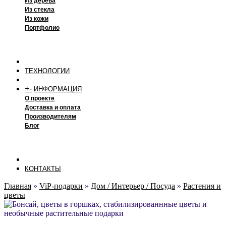
Из дерева
Из стекла
Из кожи
Портфолио
ТЕХНОЛОГИИ
+
-
ИНФОРМАЦИЯ
О проекте
Доставка и оплата
Производителям
Блог
КОНТАКТЫ
Главная
»
ViP-подарки
»
Дом / Интерьер / Посуда
»
Растения и
цветы