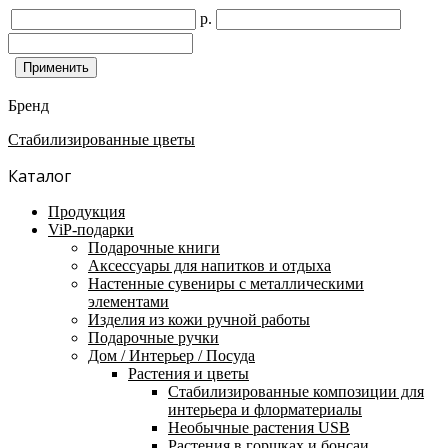
р.
Бренд
Стабилизированные цветы
Каталог
Продукция
ViP-подарки
Подарочные книги
Аксессуары для напитков и отдыха
Настенные сувениры с металлическими
элементами
Изделия из кожи ручной работы
Подарочные ручки
Дом / Интерьер / Посуда
Растения и цветы
Стабилизированные композиции для
интерьера и флорматериалы
Необычные растения USB
Растения в горшках и бонсаи