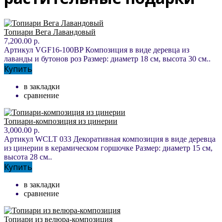
Топиари Вега Лавандовый
7,200.00 р.
Артикул VGF16-100BP Композиция в виде деревца из
лаванды и бутонов роз Размер: диаметр 18 см, высота 30 см..
Купить
в закладки
сравнение
Топиари-композиция из цинерии
3,000.00 р.
Артикул WCLT 033 Декоративная композиция в виде деревца
из цинерии в керамическом горшочке Размер: диаметр 15 см,
высота 28 см..
Купить
в закладки
сравнение
Топиари из велюра-композиция