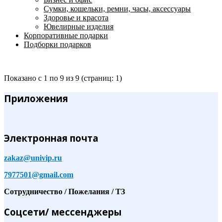
Сумки, кошельки, ремни, часы, аксессуары
Здоровье и красота
Ювелирные изделия
Корпоративные подарки
Подборки подарков
Показано с 1 по 9 из 9 (страниц: 1)
Приложения
Электронная почта
zakaz@univip.ru
7977501@gmail.com
Сотрудничество / Пожелания / ТЗ
Соцсети/ мессенджеры