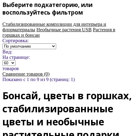
Выберите подкатегорию, или
воспользуйтесь фильтром
Стабилизированные композиции для интерьера и
флорматериалы
Необычные растения USB
Растения в
горшках и бонсаи
Сортировка:
Вид:
На странице:
товаров
Сравнение товаров (0)
Показано с 1 по 9 из 9 (страниц: 1)
Бонсай, цветы в горшках,
стабилизированнные
цветы и необычные
растительные подарки