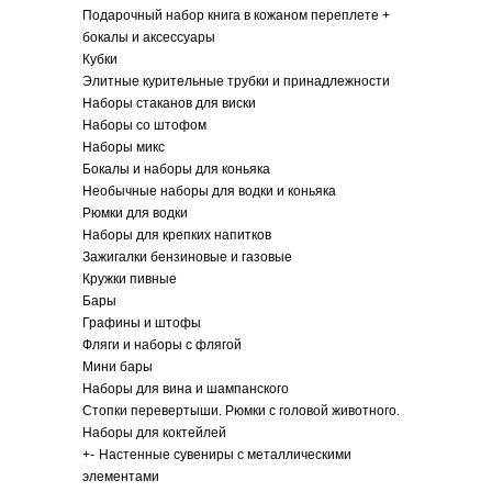
Подарочный набор книга в кожаном переплете +
бокалы и аксессуары
Кубки
Элитные курительные трубки и принадлежности
Наборы стаканов для виски
Наборы со штофом
Наборы микс
Бокалы и наборы для коньяка
Необычные наборы для водки и коньяка
Рюмки для водки
Наборы для крепких напитков
Зажигалки бензиновые и газовые
Кружки пивные
Бары
Графины и штофы
Фляги и наборы с флягой
Мини бары
Наборы для вина и шампанского
Стопки перевертыши. Рюмки с головой животного.
Наборы для коктейлей
+
-
Настенные сувениры с металлическими
элементами