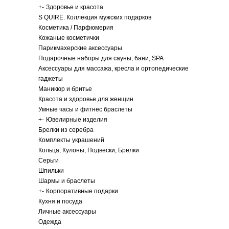
+
-
Здоровье и красота
S QUIRE. Коллекция мужских подарков
Косметика / Парфюмерия
Кожаные косметички
Парикмахерские аксессуары
Подарочные наборы для сауны, бани, SPA
Аксессуары для массажа, кресла и ортопедические
гаджеты
Маникюр и бритье
Красота и здоровье для женщин
Умные часы и фитнес браслеты
+
-
Ювелирные изделия
Брелки из серебра
Комплекты украшений
Кольца, Кулоны, Подвески, Брелки
Серьги
Шпильки
Шармы и браслеты
+
-
Корпоративные подарки
Кухня и посуда
Личные аксессуары
Одежда