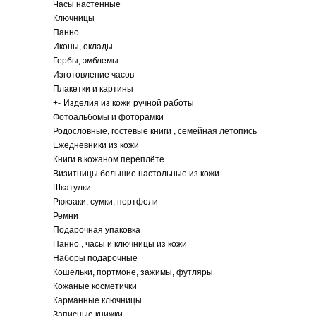
Часы настенные
Ключницы
Панно
Иконы, оклады
Гербы, эмблемы
Изготовление часов
Плакетки и картины
+
-
Изделия из кожи ручной работы
Фотоальбомы и фоторамки
Родословные, гостевые книги , семейная летопись
Ежедневники из кожи
Книги в кожаном переплёте
Визитницы большие настольные из кожи
Шкатулки
Рюкзаки, сумки, портфели
Ремни
Подарочная упаковка
Панно , часы и ключницы из кожи
Наборы подарочные
Кошельки, портмоне, зажимы, футляры
Кожаные косметички
Карманные ключницы
Записные книжки