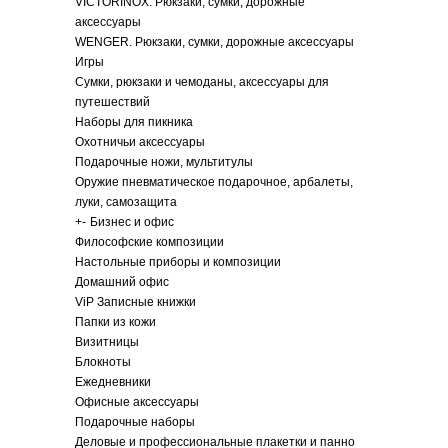
VICTORINOX. Рюкзаки, сумки, дорожные
аксессуары
WENGER. Рюкзаки, сумки, дорожные аксессуары
Игры
Сумки, рюкзаки и чемоданы, аксессуары для
путешествий
Наборы для пикника
Охотничьи аксессуары
Подарочные ножи, мультитулы
Оружие пневматическое подарочное, арбалеты,
луки, самозащита
+
-
Бизнес и офис
Философские композиции
Настольные приборы и композиции
Домашний офис
ViP Записные книжки
Папки из кожи
Визитницы
Блокноты
Ежедневники
Офисные аксессуары
Подарочные наборы
Деловые и профессиональные плакетки и панно