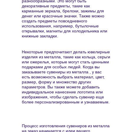
разнообразными. Это могут быть
декоративные предметы, такие как
карманные зеркала, брелоки, зажимы для
денег или красочные значки. Также можно
создать предметы повседневного
использования, например, бутылочные
открывалки, магниты для холодильника или
книжные закладки.
Некоторые предпочитают делать ювелирные
изделия из металла, такие как кольца, серьги
или ожерелья, которые могут стать ценными
подарками для особых людей. Когда вы
заказываете сувениры из металла , у вас
есть возможность выбрать материал, цвет,
размер, форму и множество других
параметров. Вы также можете добавить
индивидуальное нанесение логотипа или
изображения, чтобы сделать сувенир еще
более персонализированным и узнаваемым.
Процесс изготовления сувениров из металла
на заказ начинается с идеи вашего