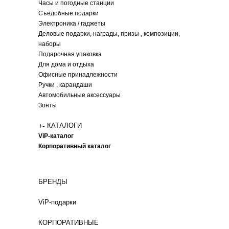
Часы и погодные станции
Съедобные подарки
Электроника / гаджеты
Деловые подарки, награды, призы , композиции,
наборы
Подарочная упаковка
Для дома и отдыха
Офисные принадлежности
Ручки , карандаши
Автомобильные аксессуары
Зонты
+
-
КАТАЛОГИ
ViP-каталог
Корпоративный каталог
БРЕНДЫ
ViP-подарки
КОРПОРАТИВНЫЕ