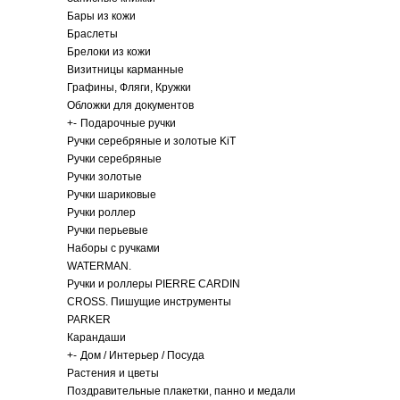
Бары из кожи
Браслеты
Брелоки из кожи
Визитницы карманные
Графины, Фляги, Кружки
Обложки для документов
+
-
Подарочные ручки
Ручки серебряные и золотые KiT
Ручки серебряные
Ручки золотые
Ручки шариковые
Ручки роллер
Ручки перьевые
Наборы с ручками
WATERMAN.
Ручки и роллеры PIERRE CARDIN
CROSS. Пишущие инструменты
PARKER
Карандаши
+
-
Дом / Интерьер / Посуда
Растения и цветы
Поздравительные плакетки, панно и медали