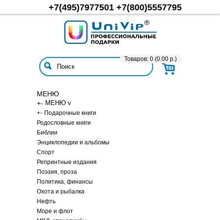
+7(495)7977501
+7(800)5557795
Товаров: 0 (0.00 р.)
МЕНЮ
+
-
МЕНЮ v
+
-
Подарочные книги
Родословные книги
Библии
Энциклопедии и альбомы
Спорт
Репринтные издания
Поэзия, проза
Политика, финансы
Охота и рыбалка
Нефть
Море и флот