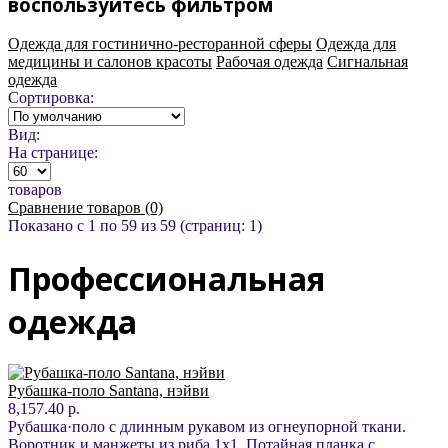
воспользуйтесь фильтром
Одежда для гостинично-ресторанной сферы
Одежда для
медицины и салонов красоты
Рабочая одежда
Сигнальная
одежда
Сортировка:
Вид:
На странице:
товаров
Сравнение товаров (0)
Показано с 1 по 59 из 59 (страниц: 1)
Профессиональная
одежда
Рубашка-поло Santana, нэйви
8,157.40 р.
Рубашка·поло с длинным рукавом из огнеупорной ткани.
Воротник и манжеты из риба 1x1. Потайная планка с