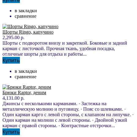
в закладки
сравнение
Шорты Ringo, капучино
2,295.00 р.
Шорты с подворотом внизу и закрепкой. Боковые и задний
карман с листочкой. Прочная ткань, удобная посадка,
отличные шорты для отдыха и работы...
Купить
в закладки
сравнение
Брюки Raptor, деним
4,131.00 р.
Джинсы с несколькими карманами. · Застежка на
металлическую молнию и пуговицу. · Пояс со шлевками. ·
Один карман карго с левой стороны, с клапаном на липучке. ·
Один карман на молнии с левой стороны. · Двойной узкий
карман с правой стороны. · Контрастные отстрочки...
Купить