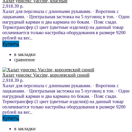
Халат унисекс Vaccine, красный
2,918.39 р.
Халат для персонала с длинными рукавами. · Воротник с
лацканами. · Центральная застежка на 5 пуговиц в тон. · Один
нагрудный карман и два кармана по бокам. · Пояс сзади.
Термотрансфер (1 цвет (цветные изделия)) на данный товар
оплачивается только настройка оборудования в размере 9200
рублей на вес..
Купить
в закладки
сравнение
Халат унисекс Vaccine, королевский синий
2,918.39 р.
Халат для персонала с длинными рукавами. · Воротник с
лацканами. · Центральная застежка на 5 пуговиц в тон. · Один
нагрудный карман и два кармана по бокам. · Пояс сзади.
Термотрансфер (1 цвет (цветные изделия)) на данный товар
оплачивается только настройка оборудования в размере 9200
рублей на вес..
Купить
в закладки