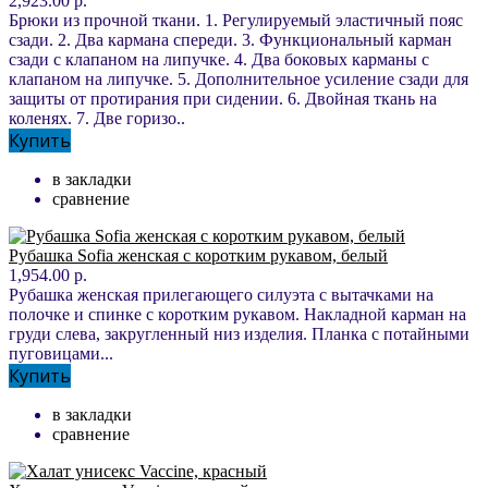
2,923.00 р.
Брюки из прочной ткани. 1. Регулируемый эластичный пояс
сзади. 2. Два кармана спереди. 3. Функциональный карман
сзади с клапаном на липучке. 4. Два боковых карманы с
клапаном на липучке. 5. Дополнительное усиление сзади для
защиты от протирания при сидении. 6. Двойная ткань на
коленях. 7. Две горизо..
Купить
в закладки
сравнение
Рубашка Sofia женская с коротким рукавом, белый
1,954.00 р.
Рубашка женская прилегающего силуэта с вытачками на
полочке и спинке с коротким рукавом. Накладной карман на
груди слева, закругленный низ изделия. Планка с потайными
пуговицами...
Купить
в закладки
сравнение