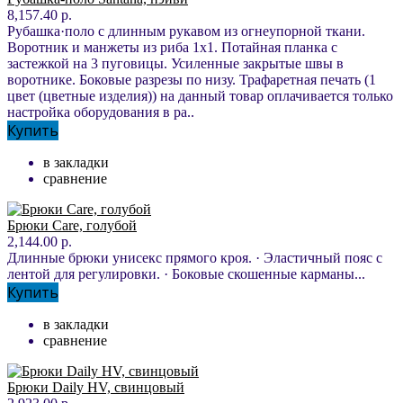
8,157.40 р.
Рубашка·поло с длинным рукавом из огнеупорной ткани.
Воротник и манжеты из риба 1x1. Потайная планка с
застежкой на 3 пуговицы. Усиленные закрытые швы в
воротнике. Боковые разрезы по низу. Трафаретная печать (1
цвет (цветные изделия)) на данный товар оплачивается только
настройка оборудования в ра..
Купить
в закладки
сравнение
Брюки Care, голубой
2,144.00 р.
Длинные брюки унисекс прямого кроя. · Эластичный пояс с
лентой для регулировки. · Боковые скошенные карманы...
Купить
в закладки
сравнение
Брюки Daily HV, свинцовый