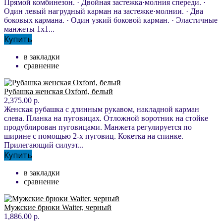
Прямой комбинезон. · Двойная застежка·молния спереди. ·
Один левый нагрудный карман на застежке·молнии. · Два
боковых кармана. · Один узкий боковой карман. · Эластичные
манжеты 1x1...
Купить
в закладки
сравнение
Рубашка женская Oxford, белый
2,375.00 р.
Женская рубашка с длинным рукавом, накладной карман
слева. Планка на пуговицах. Отложной воротник на стойке
продублирован пуговицами. Манжета регулируется по
ширине с помощью 2-х пуговиц. Кокетка на спинке.
Прилегающий силуэт...
Купить
в закладки
сравнение
Мужские брюки Waiter, черный
1,886.00 р.