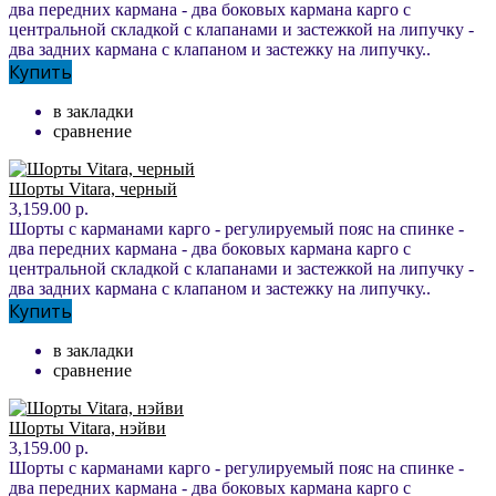
два передних кармана - два боковых кармана карго с
центральной складкой с клапанами и застежкой на липучку -
два задних кармана с клапаном и застежку на липучку..
Купить
в закладки
сравнение
Шорты Vitara, черный
3,159.00 р.
Шорты с карманами карго - регулируемый пояс на спинке -
два передних кармана - два боковых кармана карго с
центральной складкой с клапанами и застежкой на липучку -
два задних кармана с клапаном и застежку на липучку..
Купить
в закладки
сравнение
Шорты Vitara, нэйви
3,159.00 р.
Шорты с карманами карго - регулируемый пояс на спинке -
два передних кармана - два боковых кармана карго с