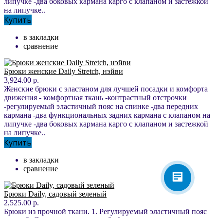
липучке -два боковых кармана карго с клапаном и застежкой
на липучке..
Купить
в закладки
сравнение
Брюки женские Daily Stretch, нэйви
3,924.00 р.
Женские брюки с эластаном для лучшей посадки и комфорта
движения - комфортная ткань -контрастный отстрочки
-регулируемый эластичный пояс на спинке -два передних
кармана -два функциональных задних кармана с клапаном на
липучке -два боковых кармана карго с клапаном и застежкой
на липучке..
Купить
в закладки
сравнение
Брюки Daily, садовый зеленый
2,525.00 р.
Брюки из прочной ткани. 1. Регулируемый эластичный пояс