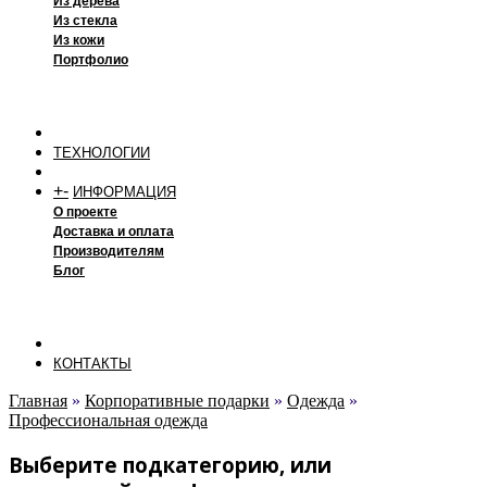
Из дерева
Из стекла
Из кожи
Портфолио
ТЕХНОЛОГИИ
+
-
ИНФОРМАЦИЯ
О проекте
Доставка и оплата
Производителям
Блог
КОНТАКТЫ
Главная
»
Корпоративные подарки
»
Одежда
»
Профессиональная одежда
Выберите подкатегорию, или