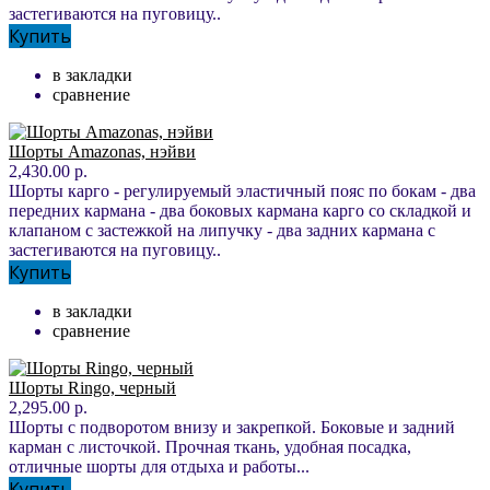
застегиваются на пуговицу..
Купить
в закладки
сравнение
Шорты Amazonas, нэйви
2,430.00 р.
Шорты карго - регулируемый эластичный пояс по бокам - два
передних кармана - два боковых кармана карго со складкой и
клапаном с застежкой на липучку - два задних кармана с
застегиваются на пуговицу..
Купить
в закладки
сравнение
Шорты Ringo, черный
2,295.00 р.
Шорты с подворотом внизу и закрепкой. Боковые и задний
карман с листочкой. Прочная ткань, удобная посадка,
отличные шорты для отдыха и работы...
Купить