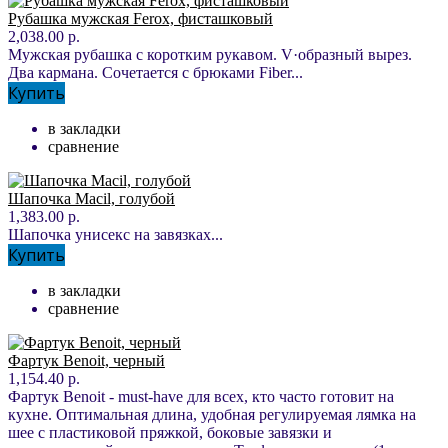
Рубашка мужская Ferox, фисташковый
2,038.00 р.
Мужская рубашка с коротким рукавом. V·образный вырез.
Два кармана. Сочетается с брюками Fiber...
Купить
в закладки
сравнение
Шапочка Macil, голубой
1,383.00 р.
Шапочка унисекс на завязках...
Купить
в закладки
сравнение
Фартук Benoit, черный
1,154.40 р.
Фартук Benoit - must-have для всех, кто часто готовит на
кухне. Оптимальная длина, удобная регулируемая лямка на
шее с пластиковой пряжкой, боковые завязки и