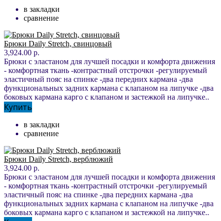
в закладки
сравнение
Брюки Daily Stretch, свинцовый
3,924.00 р.
Брюки с эластаном для лучшей посадки и комфорта движения
- комфортная ткань -контрастный отстрочки -регулируемый
эластичный пояс на спинке -два передних кармана -два
функциональных задних кармана с клапаном на липучке -два
боковых кармана карго с клапаном и застежкой на липучке..
Купить
в закладки
сравнение
Брюки Daily Stretch, верблюжий
3,924.00 р.
Брюки с эластаном для лучшей посадки и комфорта движения
- комфортная ткань -контрастный отстрочки -регулируемый
эластичный пояс на спинке -два передних кармана -два
функциональных задних кармана с клапаном на липучке -два
боковых кармана карго с клапаном и застежкой на липучке..