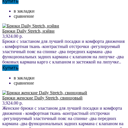
Купить
в закладки
сравнение
Брюки Daily Stretch, нэйви
3,924.00 р.
Брюки с эластаном для лучшей посадки и комфорта движения
- комфортная ткань -контрастный отстрочки -регулируемый
эластичный пояс на спинке -два передних кармана -два
функциональных задних кармана с клапаном на липучке -два
боковых кармана карго с клапаном и застежкой на липучке..
Купить
в закладки
сравнение
Брюки женские Daily Stretch, свинцовый
3,924.00 р.
Женские брюки с эластаном для лучшей посадки и комфорта
движения - комфортная ткань -контрастный отстрочки
-регулируемый эластичный пояс на спинке -два передних
кармана -два функциональных задних кармана с клапаном на