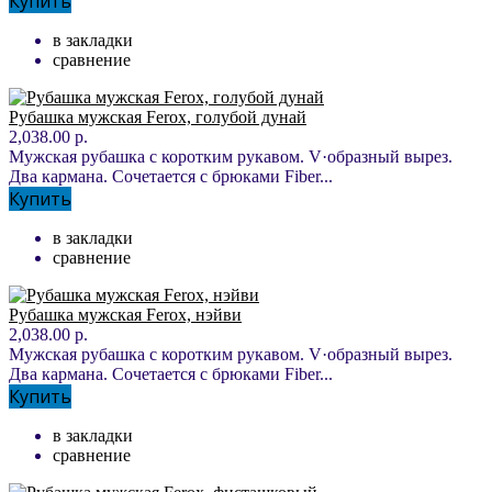
Купить
в закладки
сравнение
Рубашка мужская Ferox, голубой дунай
2,038.00 р.
Мужская рубашка с коротким рукавом. V·образный вырез.
Два кармана. Сочетается с брюками Fiber...
Купить
в закладки
сравнение
Рубашка мужская Ferox, нэйви
2,038.00 р.
Мужская рубашка с коротким рукавом. V·образный вырез.
Два кармана. Сочетается с брюками Fiber...
Купить
в закладки
сравнение