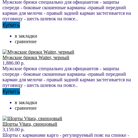
Мужские брюки специально для официантов - защипы
спереди - боковые скошенные карманы -правый передний
карман для мелочи - правый задний карман застегивается на
пуговицу - шесть шлевок на поясе..
Купить
в закладки
сравнение
Мужские брюки Waiter, черный
1,886.00 р.
Мужские брюки специально для официантов - защипы
спереди - боковые скошенные карманы -правый передний
карман для мелочи - правый задний карман застегивается на
пуговицу - шесть шлевок на поясе..
Купить
в закладки
сравнение
Шорты Vitara, свинцовый
3,159.00 р.
Шорты с карманами карго - регулируемый пояс на спинке -