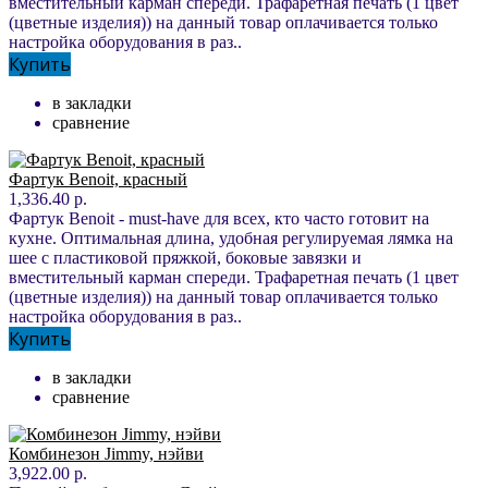
вместительный карман спереди. Трафаретная печать (1 цвет
(цветные изделия)) на данный товар оплачивается только
настройка оборудования в раз..
Купить
в закладки
сравнение
Фартук Benoit, красный
1,336.40 р.
Фартук Benoit - must-have для всех, кто часто готовит на
кухне. Оптимальная длина, удобная регулируемая лямка на
шее с пластиковой пряжкой, боковые завязки и
вместительный карман спереди. Трафаретная печать (1 цвет
(цветные изделия)) на данный товар оплачивается только
настройка оборудования в раз..
Купить
в закладки
сравнение
Комбинезон Jimmy, нэйви
3,922.00 р.