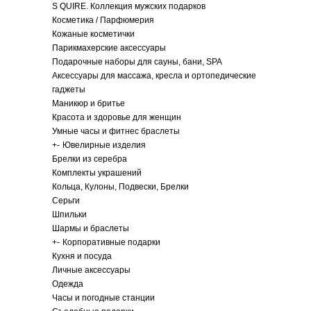
S QUIRE. Коллекция мужских подарков
Косметика / Парфюмерия
Кожаные косметички
Парикмахерские аксессуары
Подарочные наборы для сауны, бани, SPA
Аксессуары для массажа, кресла и ортопедические
гаджеты
Маникюр и бритье
Красота и здоровье для женщин
Умные часы и фитнес браслеты
+
-
Ювелирные изделия
Брелки из серебра
Комплекты украшений
Кольца, Кулоны, Подвески, Брелки
Серьги
Шпильки
Шармы и браслеты
+
-
Корпоративные подарки
Кухня и посуда
Личные аксессуары
Одежда
Часы и погодные станции