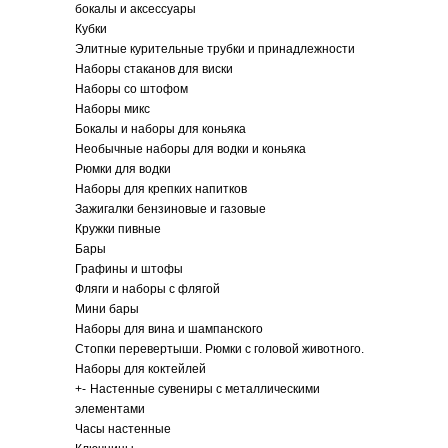
бокалы и аксессуары
Кубки
Элитные курительные трубки и принадлежности
Наборы стаканов для виски
Наборы со штофом
Наборы микс
Бокалы и наборы для коньяка
Необычные наборы для водки и коньяка
Рюмки для водки
Наборы для крепких напитков
Зажигалки бензиновые и газовые
Кружки пивные
Бары
Графины и штофы
Фляги и наборы с флягой
Мини бары
Наборы для вина и шампанского
Стопки перевертыши. Рюмки с головой животного.
Наборы для коктейлей
+
-
Настенные сувениры с металлическими
элементами
Часы настенные