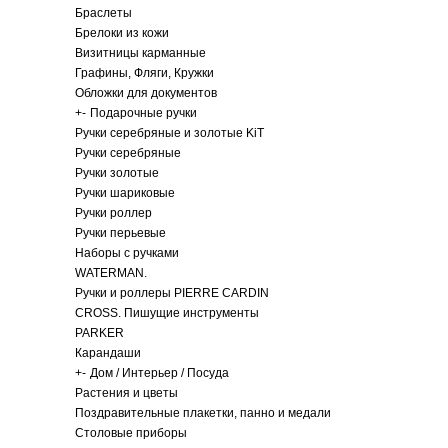
Браслеты
Брелоки из кожи
Визитницы карманные
Графины, Фляги, Кружки
Обложки для документов
+
-
Подарочные ручки
Ручки серебряные и золотые KiT
Ручки серебряные
Ручки золотые
Ручки шариковые
Ручки роллер
Ручки перьевые
Наборы с ручками
WATERMAN.
Ручки и роллеры PIERRE CARDIN
CROSS. Пишущие инструменты
PARKER
Карандаши
+
-
Дом / Интерьер / Посуда
Растения и цветы
Поздравительные плакетки, панно и медали
Столовые приборы