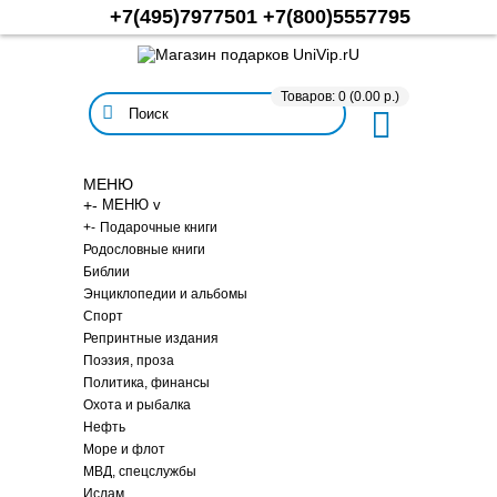
+7(495)7977501
+7(800)5557795
Товаров: 0 (0.00 р.)
МЕНЮ
+
-
МЕНЮ v
+
-
Подарочные книги
Родословные книги
Библии
Энциклопедии и альбомы
Спорт
Репринтные издания
Поэзия, проза
Политика, финансы
Охота и рыбалка
Нефть
Море и флот
МВД, спецслужбы
Ислам