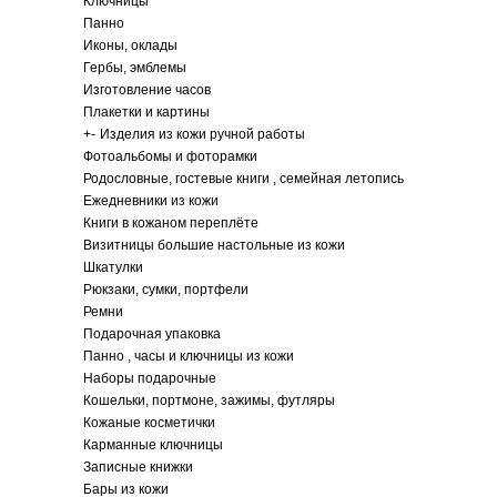
Ключницы
Панно
Иконы, оклады
Гербы, эмблемы
Изготовление часов
Плакетки и картины
+
-
Изделия из кожи ручной работы
Фотоальбомы и фоторамки
Родословные, гостевые книги , семейная летопись
Ежедневники из кожи
Книги в кожаном переплёте
Визитницы большие настольные из кожи
Шкатулки
Рюкзаки, сумки, портфели
Ремни
Подарочная упаковка
Панно , часы и ключницы из кожи
Наборы подарочные
Кошельки, портмоне, зажимы, футляры
Кожаные косметички
Карманные ключницы
Записные книжки
Бары из кожи