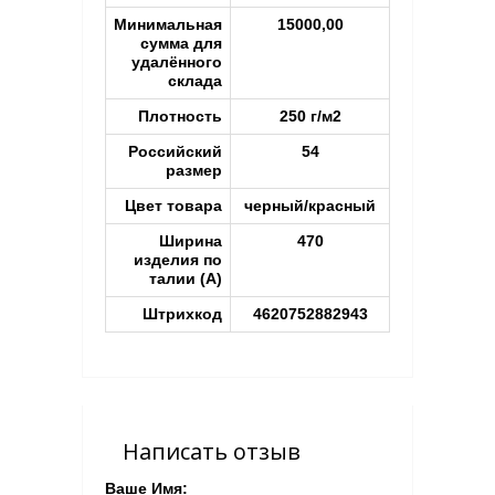
Минимальная
15000,00
сумма для
удалённого
склада
Плотность
250 г/м2
Российский
54
размер
Цвет товара
черный/красный
Ширина
470
изделия по
талии (A)
Штрихкод
4620752882943
Написать отзыв
Ваше Имя: