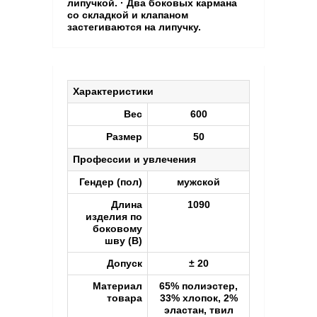
липучкой. · Два боковых кармана
со складкой и клапаном
застегиваются на липучку.
Характеристики
Вес
600
Размер
50
Профессии и увлечения
Гендер (пол)
мужской
Длина
1090
изделия по
боковому
шву (B)
Допуск
± 20
Материал
65% полиэстер,
товара
33% хлопок, 2%
эластан, твил