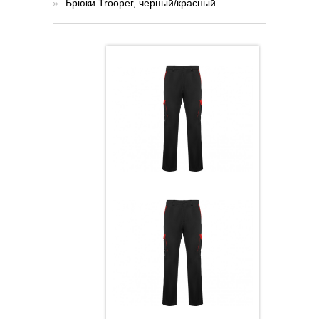
»
Брюки Trooper, черный/красный