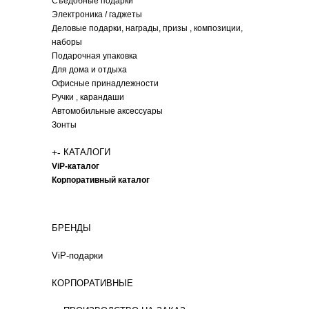
Съедобные подарки
Электроника / гаджеты
Деловые подарки, награды, призы , композиции,
наборы
Подарочная упаковка
Для дома и отдыха
Офисные принадлежности
Ручки , карандаши
Автомобильные аксессуары
Зонты
+
-
КАТАЛОГИ
ViP-каталог
Корпоративный каталог
БРЕНДЫ
ViP-подарки
КОРПОРАТИВНЫЕ