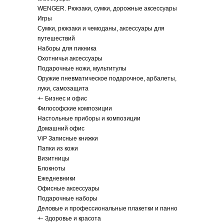
WENGER. Рюкзаки, сумки, дорожные аксессуары
Игры
Сумки, рюкзаки и чемоданы, аксессуары для
путешествий
Наборы для пикника
Охотничьи аксессуары
Подарочные ножи, мультитулы
Оружие пневматическое подарочное, арбалеты,
луки, самозащита
+
-
Бизнес и офис
Философские композиции
Настольные приборы и композиции
Домашний офис
ViP Записные книжки
Папки из кожи
Визитницы
Блокноты
Ежедневники
Офисные аксессуары
Подарочные наборы
Деловые и профессиональные плакетки и панно
+
-
Здоровье и красота