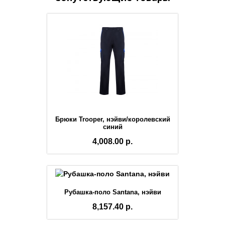
Брюки Trooper, нэйви/королевский
синий
4,008.00 р.
Рубашка-поло Santana, нэйви
8,157.40 р.