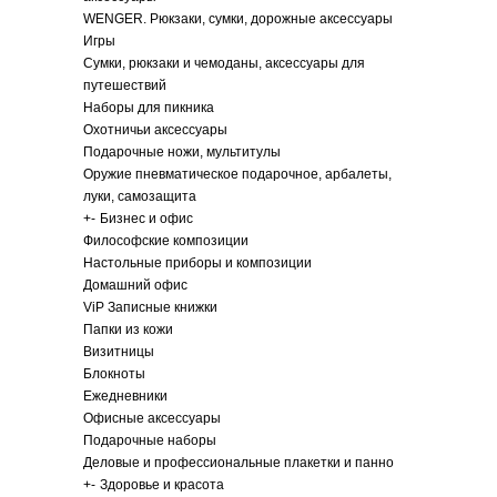
WENGER. Рюкзаки, сумки, дорожные аксессуары
Игры
Сумки, рюкзаки и чемоданы, аксессуары для
путешествий
Наборы для пикника
Охотничьи аксессуары
Подарочные ножи, мультитулы
Оружие пневматическое подарочное, арбалеты,
луки, самозащита
+
-
Бизнес и офис
Философские композиции
Настольные приборы и композиции
Домашний офис
ViP Записные книжки
Папки из кожи
Визитницы
Блокноты
Ежедневники
Офисные аксессуары
Подарочные наборы
Деловые и профессиональные плакетки и панно
+
-
Здоровье и красота