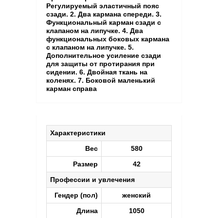
Регулируемый эластичный пояс
сзади. 2. Два кармана спереди. 3.
Функциональный карман сзади с
клапаном на липучке. 4. Два
функциональных боковых кармана
с клапаном на липучке. 5.
Дополнительное усиление сзади
для защиты от протирания при
сидении. 6. Двойная ткань на
коленях. 7. Боковой маленький
карман справа
Характеристики
Вес
580
Размер
42
Профессии и увлечения
Гендер (пол)
женский
Длина
1050