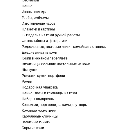
Ключницы
Панно
Иконы, оклады
Гербы, эмблемы
Изготовление часов
Плакетки и картины
+
-
Изделия из кожи ручной работы
Фотоальбомы и фоторамки
Родословные, гостевые книги , семейная летопись
Ежедневники из кожи
Книги в кожаном переплёте
Визитницы большие настольные из кожи
Шкатулки
Рюкзаки, сумки, портфели
Ремни
Подарочная упаковка
Панно , часы и ключницы из кожи
Наборы подарочные
Кошельки, портмоне, зажимы, футляры
Кожаные косметички
Карманные ключницы
Записные книжки
Бары из кожи