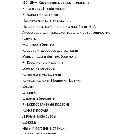
S QUIRE. Коллекция мужских подарков
Косметика / Парфюмерия
Кожаные косметички
Парикмахерские аксессуары
Подарочные наборы для сауны, бани, SPA
Аксессуары для массажа, кресла и ортопедические
гаджеты
Маникюр и бритье
Красота и здоровье для женщин
Умные часы и фитнес браслеты
+
-
Ювелирные изделия
Брелки из серебра
Комплекты украшений
Кольца, Кулоны, Подвески, Брелки
Серьги
Шпильки
Шармы и браслеты
+
-
Корпоративные подарки
Кухня и посуда
Личные аксессуары
Одежда
Часы и погодные станции