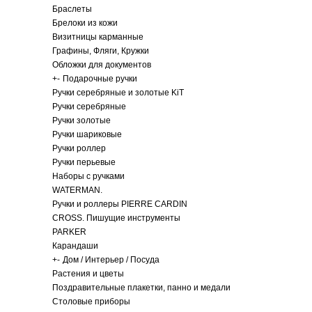
Браслеты
Брелоки из кожи
Визитницы карманные
Графины, Фляги, Кружки
Обложки для документов
+
-
Подарочные ручки
Ручки серебряные и золотые KiT
Ручки серебряные
Ручки золотые
Ручки шариковые
Ручки роллер
Ручки перьевые
Наборы с ручками
WATERMAN.
Ручки и роллеры PIERRE CARDIN
CROSS. Пишущие инструменты
PARKER
Карандаши
+
-
Дом / Интерьер / Посуда
Растения и цветы
Поздравительные плакетки, панно и медали
Столовые приборы