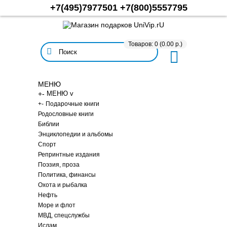
+7(495)7977501
+7(800)5557795
Товаров: 0 (0.00 р.)
МЕНЮ
+
-
МЕНЮ v
+
-
Подарочные книги
Родословные книги
Библии
Энциклопедии и альбомы
Спорт
Репринтные издания
Поэзия, проза
Политика, финансы
Охота и рыбалка
Нефть
Море и флот
МВД, спецслужбы
Ислам