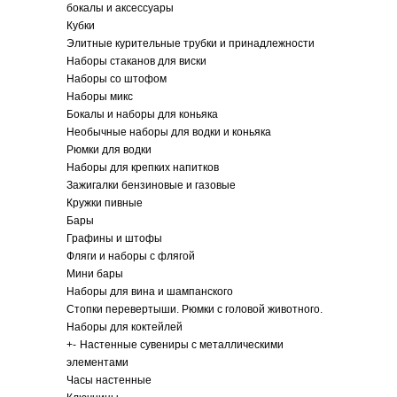
бокалы и аксессуары
Кубки
Элитные курительные трубки и принадлежности
Наборы стаканов для виски
Наборы со штофом
Наборы микс
Бокалы и наборы для коньяка
Необычные наборы для водки и коньяка
Рюмки для водки
Наборы для крепких напитков
Зажигалки бензиновые и газовые
Кружки пивные
Бары
Графины и штофы
Фляги и наборы с флягой
Мини бары
Наборы для вина и шампанского
Стопки перевертыши. Рюмки с головой животного.
Наборы для коктейлей
+
-
Настенные сувениры с металлическими
элементами
Часы настенные