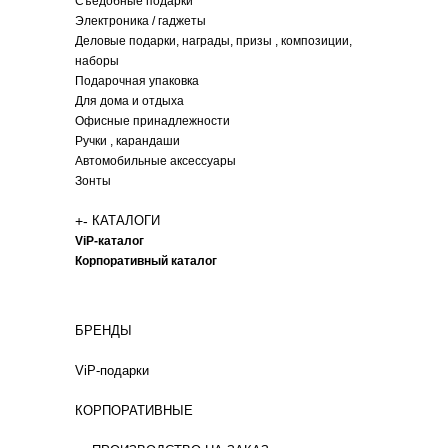
Съедобные подарки
Электроника / гаджеты
Деловые подарки, награды, призы , композиции,
наборы
Подарочная упаковка
Для дома и отдыха
Офисные принадлежности
Ручки , карандаши
Автомобильные аксессуары
Зонты
+
-
КАТАЛОГИ
ViP-каталог
Корпоративный каталог
БРЕНДЫ
ViP-подарки
КОРПОРАТИВНЫЕ