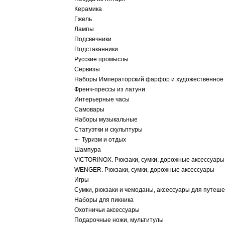
Керамика
Гжель
Лампы
Подсвечники
Подстаканники
Русские промыслы
Сервизы
Наборы Императорский фарфор и художественное 
Френч-прессы из латуни
Интерьерные часы
Самовары
Наборы музыкальные
Статуэтки и скульптуры
+
-
Туризм и отдых
Шампура
VICTORINOX. Рюкзаки, сумки, дорожные аксессуары
WENGER. Рюкзаки, сумки, дорожные аксессуары
Игры
Сумки, рюкзаки и чемоданы, аксессуары для путеш
Наборы для пикника
Охотничьи аксессуары
Подарочные ножи, мультитулы