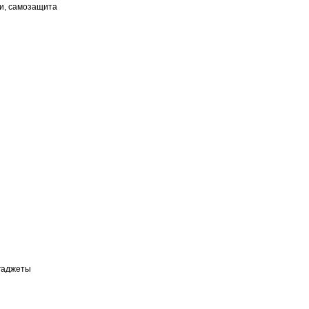
ки, самозащита
 гаджеты