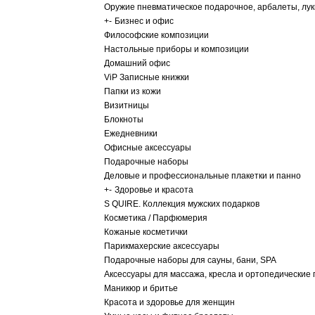
Оружие пневматическое подарочное, арбалеты, лу
+
-
Бизнес и офис
Философские композиции
Настольные приборы и композиции
Домашний офис
ViP Записные книжки
Папки из кожи
Визитницы
Блокноты
Ежедневники
Офисные аксессуары
Подарочные наборы
Деловые и профессиональные плакетки и панно
+
-
Здоровье и красота
S QUIRE. Коллекция мужских подарков
Косметика / Парфюмерия
Кожаные косметички
Парикмахерские аксессуары
Подарочные наборы для сауны, бани, SPA
Аксессуары для массажа, кресла и ортопедические
Маникюр и бритье
Красота и здоровье для женщин