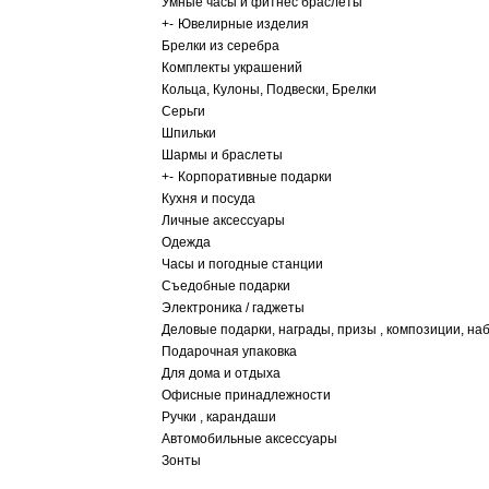
Умные часы и фитнес браслеты
+
-
Ювелирные изделия
Брелки из серебра
Комплекты украшений
Кольца, Кулоны, Подвески, Брелки
Серьги
Шпильки
Шармы и браслеты
+
-
Корпоративные подарки
Кухня и посуда
Личные аксессуары
Одежда
Часы и погодные станции
Съедобные подарки
Электроника / гаджеты
Деловые подарки, награды, призы , композиции, на
Подарочная упаковка
Для дома и отдыха
Офисные принадлежности
Ручки , карандаши
Автомобильные аксессуары
Зонты