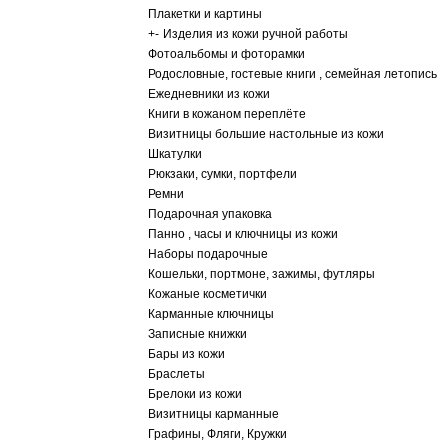
Плакетки и картины
+
-
Изделия из кожи ручной работы
Фотоальбомы и фоторамки
Родословные, гостевые книги , семейная летопись
Ежедневники из кожи
Книги в кожаном переплёте
Визитницы большие настольные из кожи
Шкатулки
Рюкзаки, сумки, портфели
Ремни
Подарочная упаковка
Панно , часы и ключницы из кожи
Наборы подарочные
Кошельки, портмоне, зажимы, футляры
Кожаные косметички
Карманные ключницы
Записные книжки
Бары из кожи
Браслеты
Брелоки из кожи
Визитницы карманные
Графины, Фляги, Кружки