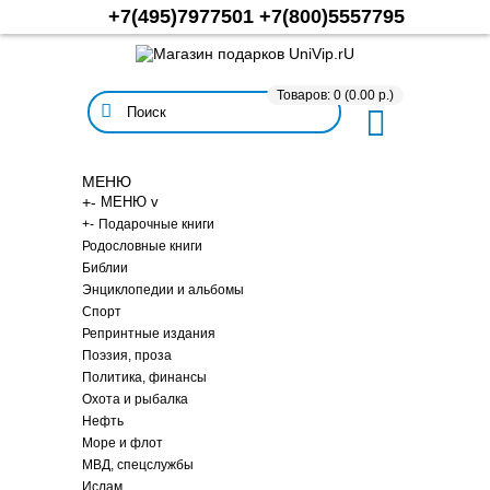
+7(495)7977501
+7(800)5557795
Товаров: 0 (0.00 р.)
МЕНЮ
+
-
МЕНЮ v
+
-
Подарочные книги
Родословные книги
Библии
Энциклопедии и альбомы
Спорт
Репринтные издания
Поэзия, проза
Политика, финансы
Охота и рыбалка
Нефть
Море и флот
МВД, спецслужбы
Ислам