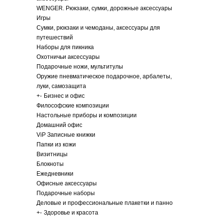
WENGER. Рюкзаки, сумки, дорожные аксессуары
Игры
Сумки, рюкзаки и чемоданы, аксессуары для
путешествий
Наборы для пикника
Охотничьи аксессуары
Подарочные ножи, мультитулы
Оружие пневматическое подарочное, арбалеты,
луки, самозащита
+
-
Бизнес и офис
Философские композиции
Настольные приборы и композиции
Домашний офис
ViP Записные книжки
Папки из кожи
Визитницы
Блокноты
Ежедневники
Офисные аксессуары
Подарочные наборы
Деловые и профессиональные плакетки и панно
+
-
Здоровье и красота