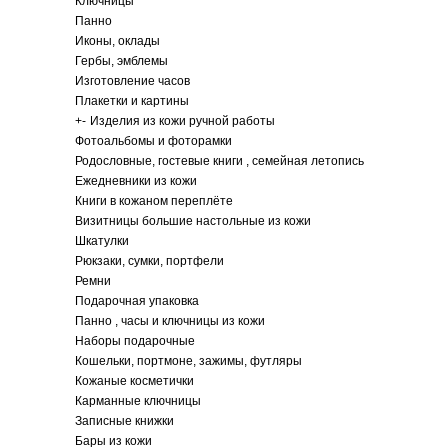
Ключницы
Панно
Иконы, оклады
Гербы, эмблемы
Изготовление часов
Плакетки и картины
+
-
Изделия из кожи ручной работы
Фотоальбомы и фоторамки
Родословные, гостевые книги , семейная летопись
Ежедневники из кожи
Книги в кожаном переплёте
Визитницы большие настольные из кожи
Шкатулки
Рюкзаки, сумки, портфели
Ремни
Подарочная упаковка
Панно , часы и ключницы из кожи
Наборы подарочные
Кошельки, портмоне, зажимы, футляры
Кожаные косметички
Карманные ключницы
Записные книжки
Бары из кожи