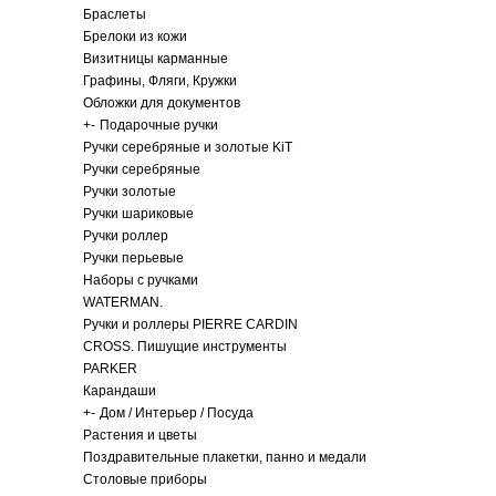
Браслеты
Брелоки из кожи
Визитницы карманные
Графины, Фляги, Кружки
Обложки для документов
+
-
Подарочные ручки
Ручки серебряные и золотые KiT
Ручки серебряные
Ручки золотые
Ручки шариковые
Ручки роллер
Ручки перьевые
Наборы с ручками
WATERMAN.
Ручки и роллеры PIERRE CARDIN
CROSS. Пишущие инструменты
PARKER
Карандаши
+
-
Дом / Интерьер / Посуда
Растения и цветы
Поздравительные плакетки, панно и медали
Столовые приборы