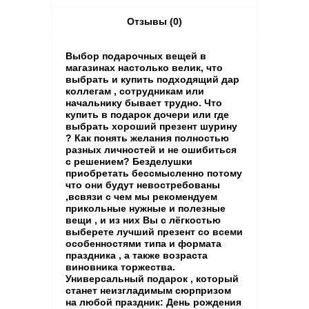
Отзывы (0)
Выбор подарочных вещей в
магазинах настолько велик, что
выбрать и купить подходящий дар
коллегам , сотрудникам или
начальнику бывает трудно. Что
купить в подарок дочери или где
выбрать хороший презент шурину
? Как понять желания полностью
разных личностей и не ошибиться
с решением? Безделушки
приобретать бессмысленно потому
что они будут невостребованы
,всвязи с чем мы рекомендуем
прикольные нужные и полезные
вещи , и из них Вы с лёгкостью
выберете лучший презент со всеми
особенностями типа и формата
праздника , а также возраста
виновника торжества.
Универсальный подарок , который
станет неизгладимым сюрпризом
на любой праздник: День рождения