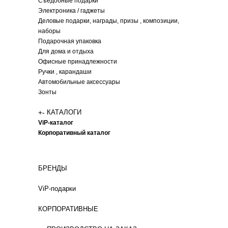
Съедобные подарки
Электроника / гаджеты
Деловые подарки, награды, призы , композиции,
наборы
Подарочная упаковка
Для дома и отдыха
Офисные принадлежности
Ручки , карандаши
Автомобильные аксессуары
Зонты
+
-
КАТАЛОГИ
ViP-каталог
Корпоративный каталог
БРЕНДЫ
ViP-подарки
КОРПОРАТИВНЫЕ