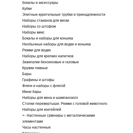
бокалы и аксессуары
Кубки
Элитные курительные трубки и принадлежности
Наборы стаканов для виски
Наборы со штофом
Наборы микс
Бокалы и наборы для коньяка
Необычные наборы для водки и коньяка
Рюмки для водки
Наборы для крепких напитков
Зажигалки бензиновые и газовые
Кружки пивные
Бары
Графины и штофы
Фляги и наборы с флягой
Мини бары
Наборы для вина и шампанского
Стопки перевертыши. Рюмки с головой животного.
Наборы для коктейлей
+
-
Настенные сувениры с металлическими
элементами
Часы настенные