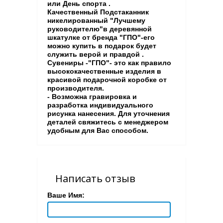
или День спорта .
Качественный Подстаканник
никелированный "Лучшему
руководителю"в деревянной
шкатулке от бренда "ГПO"-его
можно купить в подарок будет
служить верой и правдой .
Сувениры -"ГПO"- это как правило
высококачественные изделия в
красивой подарочной коробке от
производителя.
- Возможна гравировка и
разработка индивидуального
рисунка нанесения. Для уточнения
деталей свяжитесь с менеджером
удобным для Вас способом.
Написать отзыв
Ваше Имя: