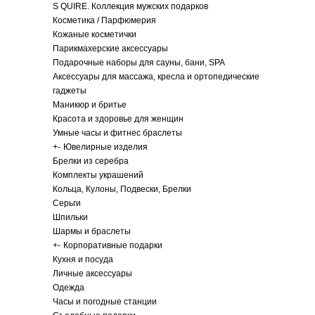
S QUIRE. Коллекция мужских подарков
Косметика / Парфюмерия
Кожаные косметички
Парикмахерские аксессуары
Подарочные наборы для сауны, бани, SPA
Аксессуары для массажа, кресла и ортопедические
гаджеты
Маникюр и бритье
Красота и здоровье для женщин
Умные часы и фитнес браслеты
+
-
Ювелирные изделия
Брелки из серебра
Комплекты украшений
Кольца, Кулоны, Подвески, Брелки
Серьги
Шпильки
Шармы и браслеты
+
-
Корпоративные подарки
Кухня и посуда
Личные аксессуары
Одежда
Часы и погодные станции