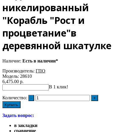
никелированный
"Корабль "Рост и
процветание"в
деревянной шкатулке
Наличие:
Есть в наличии*
Производитель:
ГПO
Модель:
28610
6,475.00 р.
В 1 клик!
Количество:
Купить
Задать вопрос:
в закладки
сравнение