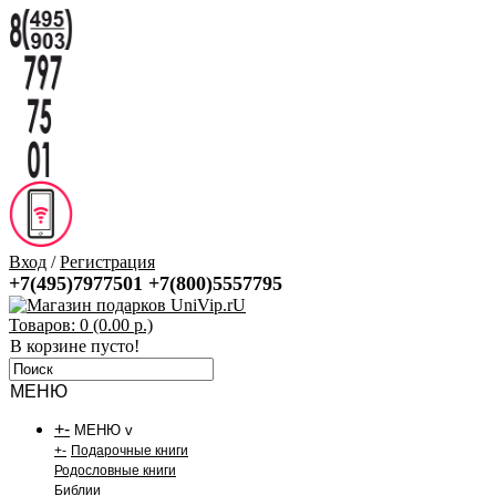
Вход
/
Регистрация
+7(495)7977501
+7(800)5557795
Товаров: 0 (0.00 р.)
В корзине пусто!
МЕНЮ
+
-
МЕНЮ v
+
-
Подарочные книги
Родословные книги
Библии