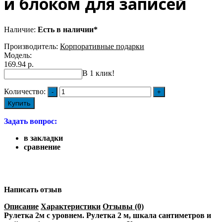
и блоком для записей
Наличие:
Есть в наличии*
Производитель:
Корпоративные подарки
Модель:
169.94 р.
В 1 клик!
Количество:
Купить
Задать вопрос:
в закладки
сравнение
Написать отзыв
Описание
Характеристики
Отзывы (0)
Рулетка 2м с уровнем. Рулетка 2 м, шкала сантиметров и