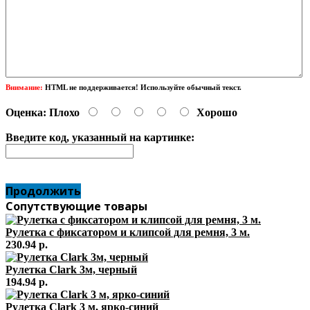
Внимание:
HTML не поддерживается! Используйте обычный текст.
Оценка:
Плохо
Хорошо
Введите код, указанный на картинке:
Продолжить
Сопутствующие товары
Рулетка с фиксатором и клипсой для ремня, 3 м.
230.94 р.
Рулетка Clark 3м, черный
194.94 р.
Рулетка Clark 3 м, ярко-синий