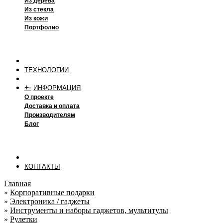
Из дерева
Из стекла
Из кожи
Портфолио
ТЕХНОЛОГИИ
+
-
ИНФОРМАЦИЯ
О проекте
Доставка и оплата
Производителям
Блог
КОНТАКТЫ
Главная
»
Корпоративные подарки
»
Электроника / гаджеты
»
Инструменты и наборы гаджетов, мультитулы
»
Рулетки