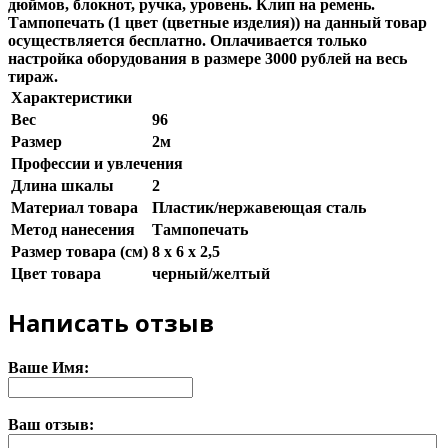
дюймов, блокнот, ручка, уровень. Клип на ремень.
Тампопечать (1 цвет (цветные изделия)) на данный товар
осуществляется бесплатно. Оплачивается только
настройка оборудования в размере 3000 рублей на весь
тираж.
Характеристики
Вес
96
Размер
2м
Профессии и увлечения
Длина шкалы
2
Материал товара
Пластик/нержавеющая сталь
Метод нанесения
Тампопечать
Размер товара (см)
8 х 6 х 2,5
Цвет товара
черный/желтый
Написать отзыв
Ваше Имя:
Ваш отзыв: