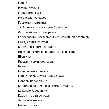
Панно
Иконы, оклады
Гербы, эмблемы
Изготовление часов
Плакетки и картины
+
-
Изделия из кожи ручной работы
Фотоальбомы и фоторамки
Родословные, гостевые книги , семейная летопись
Ежедневники из кожи
Книги в кожаном переплёте
Визитницы большие настольные из кожи
Шкатулки
Рюкзаки, сумки, портфели
Ремни
Подарочная упаковка
Панно , часы и ключницы из кожи
Наборы подарочные
Кошельки, портмоне, зажимы, футляры
Кожаные косметички
Карманные ключницы
Записные книжки
Бары из кожи