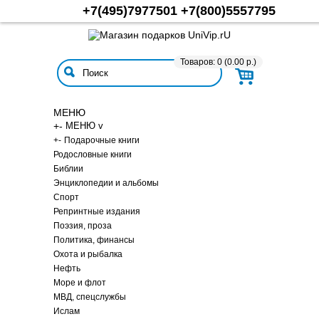
+7(495)7977501
+7(800)5557795
Товаров: 0 (0.00 р.)
МЕНЮ
+
-
МЕНЮ v
+
-
Подарочные книги
Родословные книги
Библии
Энциклопедии и альбомы
Спорт
Репринтные издания
Поэзия, проза
Политика, финансы
Охота и рыбалка
Нефть
Море и флот
МВД, спецслужбы
Ислам