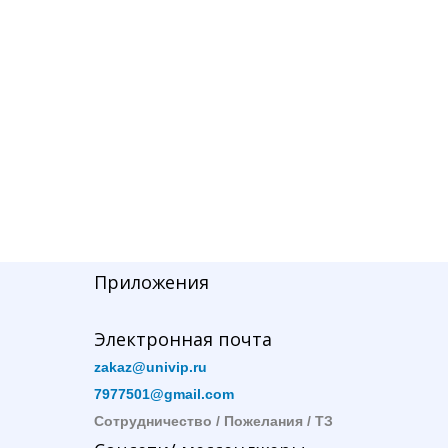
Приложения
Электронная почта
zakaz@univip.ru
7977501@gmail.com
Сотрудничество / Пожелания / ТЗ