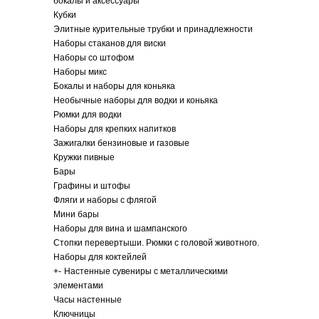
бокалы и аксессуары
Кубки
Элитные курительные трубки и принадлежности
Наборы стаканов для виски
Наборы со штофом
Наборы микс
Бокалы и наборы для коньяка
Необычные наборы для водки и коньяка
Рюмки для водки
Наборы для крепких напитков
Зажигалки бензиновые и газовые
Кружки пивные
Бары
Графины и штофы
Фляги и наборы с флягой
Мини бары
Наборы для вина и шампанского
Стопки перевертыши. Рюмки с головой животного.
Наборы для коктейлей
+
-
Настенные сувениры с металлическими
элементами
Часы настенные
Ключницы