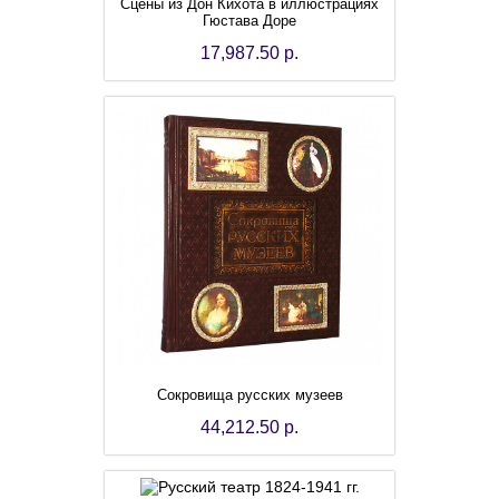
Сцены из Дон Кихота в иллюстрациях
Гюстава Доре
17,987.50 р.
Сокровища русских музеев
44,212.50 р.