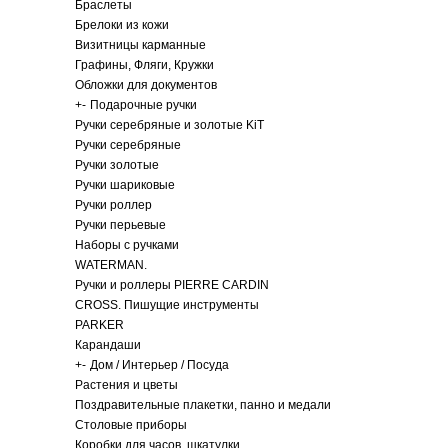
Браслеты
Брелоки из кожи
Визитницы карманные
Графины, Фляги, Кружки
Обложки для документов
+
-
Подарочные ручки
Ручки серебряные и золотые KiT
Ручки серебряные
Ручки золотые
Ручки шариковые
Ручки роллер
Ручки перьевые
Наборы с ручками
WATERMAN.
Ручки и роллеры PIERRE CARDIN
CROSS. Пишущие инструменты
PARKER
Карандаши
+
-
Дом / Интерьер / Посуда
Растения и цветы
Поздравительные плакетки, панно и медали
Столовые приборы
Коробки для часов, шкатулки