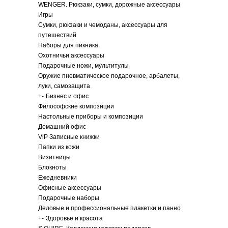
WENGER. Рюкзаки, сумки, дорожные аксессуары
Игры
Сумки, рюкзаки и чемоданы, аксессуары для
путешествий
Наборы для пикника
Охотничьи аксессуары
Подарочные ножи, мультитулы
Оружие пневматическое подарочное, арбалеты,
луки, самозащита
+
-
Бизнес и офис
Философские композиции
Настольные приборы и композиции
Домашний офис
ViP Записные книжки
Папки из кожи
Визитницы
Блокноты
Ежедневники
Офисные аксессуары
Подарочные наборы
Деловые и профессиональные плакетки и панно
+
-
Здоровье и красота