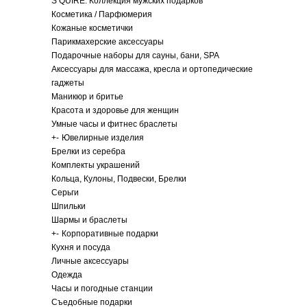
S QUIRE. Коллекция мужских подарков
Косметика / Парфюмерия
Кожаные косметички
Парикмахерские аксессуары
Подарочные наборы для сауны, бани, SPA
Аксессуары для массажа, кресла и ортопедические
гаджеты
Маникюр и бритье
Красота и здоровье для женщин
Умные часы и фитнес браслеты
+
-
Ювелирные изделия
Брелки из серебра
Комплекты украшений
Кольца, Кулоны, Подвески, Брелки
Серьги
Шпильки
Шармы и браслеты
+
-
Корпоративные подарки
Кухня и посуда
Личные аксессуары
Одежда
Часы и погодные станции
Съедобные подарки