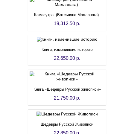
Камасутра. (Ватсьяяна Малланага).
19,312.50 р.
Книги, изменившие историю
22,650.00 р.
Книга «Шедевры Русской живописи»
21,750.00 р.
Шедевры Русской Живописи
22,850.00 р.