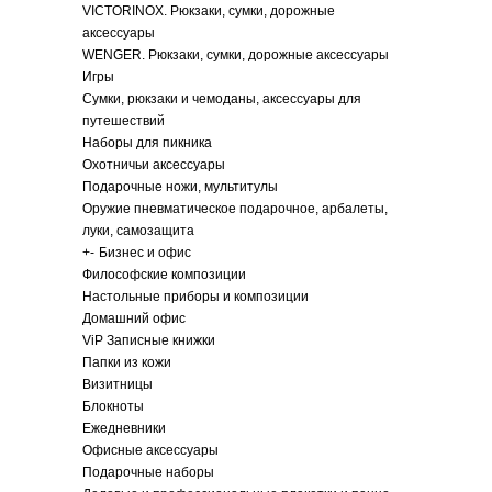
VICTORINOX. Рюкзаки, сумки, дорожные
аксессуары
WENGER. Рюкзаки, сумки, дорожные аксессуары
Игры
Сумки, рюкзаки и чемоданы, аксессуары для
путешествий
Наборы для пикника
Охотничьи аксессуары
Подарочные ножи, мультитулы
Оружие пневматическое подарочное, арбалеты,
луки, самозащита
+
-
Бизнес и офис
Философские композиции
Настольные приборы и композиции
Домашний офис
ViP Записные книжки
Папки из кожи
Визитницы
Блокноты
Ежедневники
Офисные аксессуары
Подарочные наборы