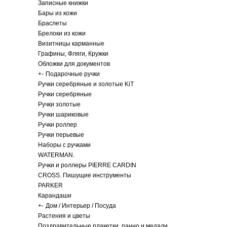
Записные книжки
Бары из кожи
Браслеты
Брелоки из кожи
Визитницы карманные
Графины, Фляги, Кружки
Обложки для документов
+
-
Подарочные ручки
Ручки серебряные и золотые KiT
Ручки серебряные
Ручки золотые
Ручки шариковые
Ручки роллер
Ручки перьевые
Наборы с ручками
WATERMAN.
Ручки и роллеры PIERRE CARDIN
CROSS. Пишущие инструменты
PARKER
Карандаши
+
-
Дом / Интерьер / Посуда
Растения и цветы
Поздравительные плакетки, панно и медали