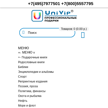
+7(495)7977501
+7(800)5557795
Товаров: 0 (0.00 р.)
МЕНЮ
+
-
МЕНЮ v
+
-
Подарочные книги
Родословные книги
Библии
Энциклопедии и альбомы
Спорт
Репринтные издания
Поэзия, проза
Политика, финансы
Охота и рыбалка
Нефть
Море и флот