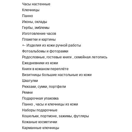
Часы настенные
Ключницы
Панно
Иконы, оклады
Гербы, эмблемы
Изготовление часов
Плакетки и картины
+
-
Изделия из кожи ручной работы
Фотоальбомы и фоторамки
Родословные, гостевые книги , семейная летопись
Ежедневники из кожи
Книги в кожаном переплёте
Визитницы большие настольные из кожи
Шкатулки
Рюкзаки, сумки, портфели
Ремни
Подарочная упаковка
Панно , часы и ключницы из кожи
Наборы подарочные
Кошельки, портмоне, зажимы, футляры
Кожаные косметички
Карманные ключницы