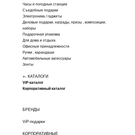
Часы и погодные станции
Съедобные подарки
Электроника / гаджеты
Деловые подарки, награды, призы , композиции,
наборы
Подарочная упаковка
Для дома и отдыха
Офисные принадлежности
Ручки , карандаши
Автомобильные аксессуары
Зонты
+
-
КАТАЛОГИ
ViP-каталог
Корпоративный каталог
БРЕНДЫ
ViP-подарки
КОРПОРАТИВНЫЕ