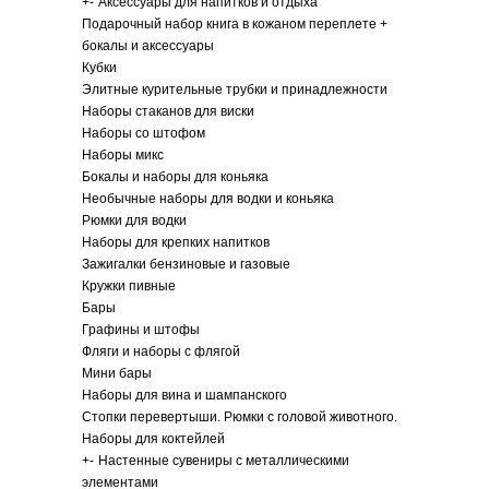
+
-
Аксессуары для напитков и отдыха
Подарочный набор книга в кожаном переплете +
бокалы и аксессуары
Кубки
Элитные курительные трубки и принадлежности
Наборы стаканов для виски
Наборы со штофом
Наборы микс
Бокалы и наборы для коньяка
Необычные наборы для водки и коньяка
Рюмки для водки
Наборы для крепких напитков
Зажигалки бензиновые и газовые
Кружки пивные
Бары
Графины и штофы
Фляги и наборы с флягой
Мини бары
Наборы для вина и шампанского
Стопки перевертыши. Рюмки с головой животного.
Наборы для коктейлей
+
-
Настенные сувениры с металлическими
элементами