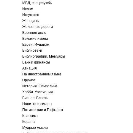
МВД, спецслужбы
Ислам
Искусство
Женщины
Железные дороги
Военное дело
Великие имена
Евреи. Иудаизм
Библиотеки
Библиографии. Мемуары
Банк и финансы
Авиация
На иностранном языке
Оружие
История. Символика
Хобби. Увлечения
Бизнес. Власть
Напитки и сигары
Пятикнижие и Гафтарот
Классика
Кораны
Мудрые мысли