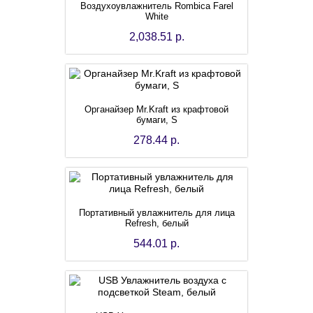
Воздухоувлажнитель Rombica Farel
White
2,038.51 р.
Органайзер Mr.Kraft из крафтовой
бумаги, S
278.44 р.
Портативный увлажнитель для лица
Refresh, белый
544.01 р.