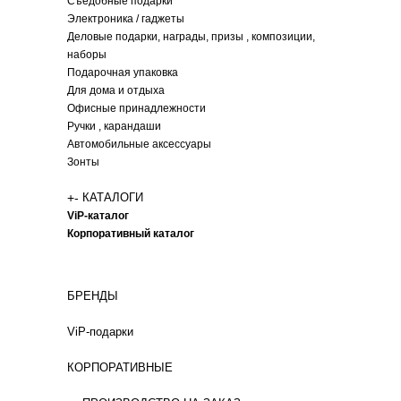
Съедобные подарки
Электроника / гаджеты
Деловые подарки, награды, призы , композиции,
наборы
Подарочная упаковка
Для дома и отдыха
Офисные принадлежности
Ручки , карандаши
Автомобильные аксессуары
Зонты
+
-
КАТАЛОГИ
ViP-каталог
Корпоративный каталог
БРЕНДЫ
ViP-подарки
КОРПОРАТИВНЫЕ