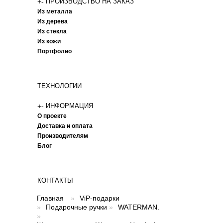
+
-
ПРОИЗВОДСТВО НА ЗАКАЗ
Из металла
Из дерева
Из стекла
Из кожи
Портфолио
ТЕХНОЛОГИИ
+
-
ИНФОРМАЦИЯ
О проекте
Доставка и оплата
Производителям
Блог
КОНТАКТЫ
Главная
»
ViP-подарки
»
Подарочные ручки
»
WATERMAN.
»