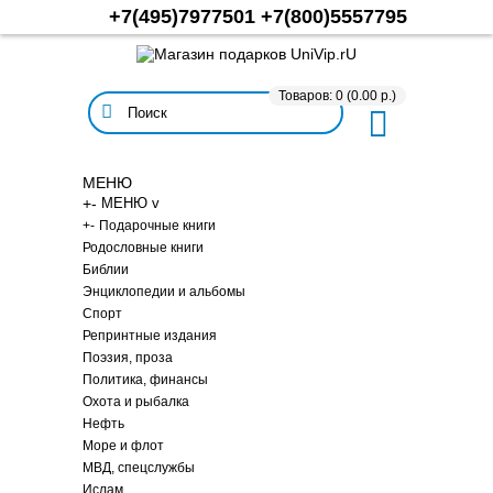
+7(495)7977501
+7(800)5557795
Товаров: 0 (0.00 р.)
МЕНЮ
+
-
МЕНЮ v
+
-
Подарочные книги
Родословные книги
Библии
Энциклопедии и альбомы
Спорт
Репринтные издания
Поэзия, проза
Политика, финансы
Охота и рыбалка
Нефть
Море и флот
МВД, спецслужбы
Ислам