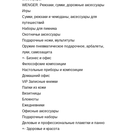
WENGER. Рюкзаки, сумки, дорожные аксессуары
Игры
Сумки, рюкзаки и чемоданы, аксессуары для
путешествий
Наборы для пикника
Охотничьи аксессуары
Подарочные ножи, мультитулы
Оружие пневматическое подарочное, арбалеты,
луки, самозащита
+
-
Бизнес и офис
Философские композиции
Настольные приборы и композиции
Домашний офис
ViP Записные книжки
Папки из кожи
Визитницы
Блокноты
Ежедневники
Офисные аксессуары
Подарочные наборы
Деловые и профессиональные плакетки и панно
+
-
Здоровье и красота