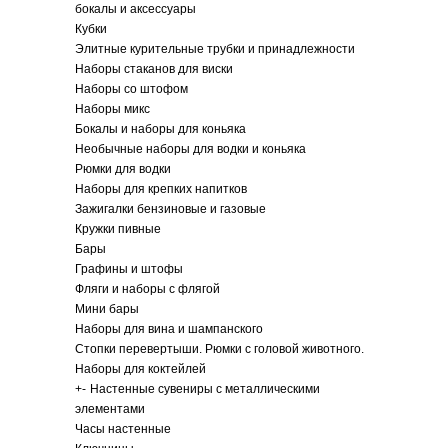
бокалы и аксессуары
Кубки
Элитные курительные трубки и принадлежности
Наборы стаканов для виски
Наборы со штофом
Наборы микс
Бокалы и наборы для коньяка
Необычные наборы для водки и коньяка
Рюмки для водки
Наборы для крепких напитков
Зажигалки бензиновые и газовые
Кружки пивные
Бары
Графины и штофы
Фляги и наборы с флягой
Мини бары
Наборы для вина и шампанского
Стопки перевертыши. Рюмки с головой животного.
Наборы для коктейлей
+
-
Настенные сувениры с металлическими
элементами
Часы настенные