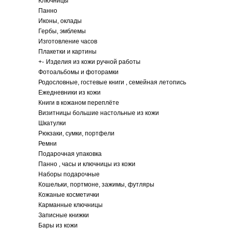
Ключницы
Панно
Иконы, оклады
Гербы, эмблемы
Изготовление часов
Плакетки и картины
+
-
Изделия из кожи ручной работы
Фотоальбомы и фоторамки
Родословные, гостевые книги , семейная летопись
Ежедневники из кожи
Книги в кожаном переплёте
Визитницы большие настольные из кожи
Шкатулки
Рюкзаки, сумки, портфели
Ремни
Подарочная упаковка
Панно , часы и ключницы из кожи
Наборы подарочные
Кошельки, портмоне, зажимы, футляры
Кожаные косметички
Карманные ключницы
Записные книжки
Бары из кожи