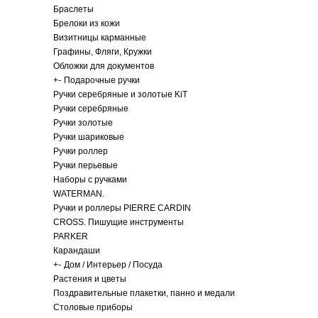
Браслеты
Брелоки из кожи
Визитницы карманные
Графины, Фляги, Кружки
Обложки для документов
+
-
Подарочные ручки
Ручки серебряные и золотые KiT
Ручки серебряные
Ручки золотые
Ручки шариковые
Ручки роллер
Ручки перьевые
Наборы с ручками
WATERMAN.
Ручки и роллеры PIERRE CARDIN
CROSS. Пишущие инструменты
PARKER
Карандаши
+
-
Дом / Интерьер / Посуда
Растения и цветы
Поздравительные плакетки, панно и медали
Столовые приборы