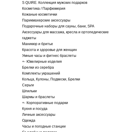
S QUIRE. Коллекция мужских подарков
Косметика / Парфюмерия
Кожаные косметички
Парикмахерские аксессуары
Подарочные наборы для сауны, бани, SPA
Аксессуары для массажа, кресла и ортопедические
гаджеты
Маникюр и бритье
Красота и здоровье для женщин
Умные часы и фитнес браслеты
+
-
Ювелирные изделия
Брелки из серебра
Комплекты украшений
Кольца, Кулоны, Подвески, Брелки
Серьги
Шпильки
Шармы и браслеты
+
-
Корпоративные подарки
Кухня и посуда
Личные аксессуары
Одежда
Часы и погодные станции