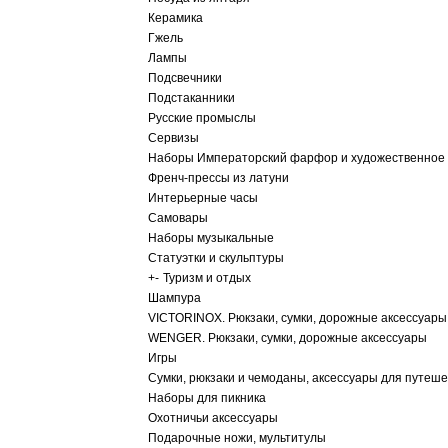
Керамика
Гжель
Лампы
Подсвечники
Подстаканники
Русские промыслы
Сервизы
Наборы Императорский фарфор и художественное 
Френч-прессы из латуни
Интерьерные часы
Самовары
Наборы музыкальные
Статуэтки и скульптуры
+
-
Туризм и отдых
Шампура
VICTORINOX. Рюкзаки, сумки, дорожные аксессуары
WENGER. Рюкзаки, сумки, дорожные аксессуары
Игры
Сумки, рюкзаки и чемоданы, аксессуары для путеш
Наборы для пикника
Охотничьи аксессуары
Подарочные ножи, мультитулы