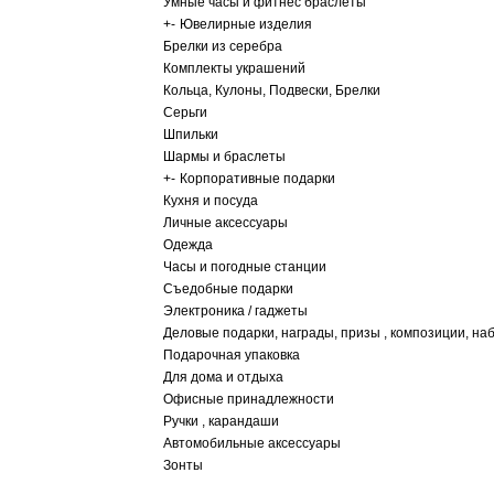
Умные часы и фитнес браслеты
+
-
Ювелирные изделия
Брелки из серебра
Комплекты украшений
Кольца, Кулоны, Подвески, Брелки
Серьги
Шпильки
Шармы и браслеты
+
-
Корпоративные подарки
Кухня и посуда
Личные аксессуары
Одежда
Часы и погодные станции
Съедобные подарки
Электроника / гаджеты
Деловые подарки, награды, призы , композиции, на
Подарочная упаковка
Для дома и отдыха
Офисные принадлежности
Ручки , карандаши
Автомобильные аксессуары
Зонты