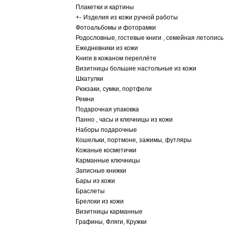
Плакетки и картины
+
-
Изделия из кожи ручной работы
Фотоальбомы и фоторамки
Родословные, гостевые книги , семейная летопись
Ежедневники из кожи
Книги в кожаном переплёте
Визитницы большие настольные из кожи
Шкатулки
Рюкзаки, сумки, портфели
Ремни
Подарочная упаковка
Панно , часы и ключницы из кожи
Наборы подарочные
Кошельки, портмоне, зажимы, футляры
Кожаные косметички
Карманные ключницы
Записные книжки
Бары из кожи
Браслеты
Брелоки из кожи
Визитницы карманные
Графины, Фляги, Кружки