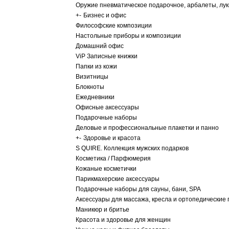
Оружие пневматическое подарочное, арбалеты, лу
+
-
Бизнес и офис
Философские композиции
Настольные приборы и композиции
Домашний офис
ViP Записные книжки
Папки из кожи
Визитницы
Блокноты
Ежедневники
Офисные аксессуары
Подарочные наборы
Деловые и профессиональные плакетки и панно
+
-
Здоровье и красота
S QUIRE. Коллекция мужских подарков
Косметика / Парфюмерия
Кожаные косметички
Парикмахерские аксессуары
Подарочные наборы для сауны, бани, SPA
Аксессуары для массажа, кресла и ортопедические
Маникюр и бритье
Красота и здоровье для женщин