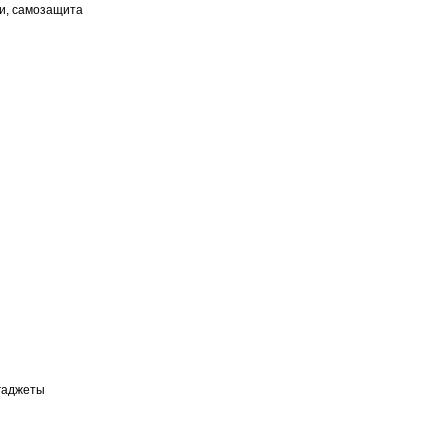
ки, самозащита
 гаджеты