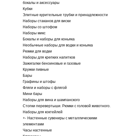
бокалы и аксессуары
Кубки
Элитные курительные трубки и принадлежности
Наборы стаканов для виски
Наборы со штофом
Наборы микс
Бокалы и наборы для коньяка
Необычные наборы для водки и коньяка
Рюмки для водки
Наборы для крепких напитков
Зажигалки бензиновые и газовые
Кружки пивные
Бары
Графины и штофы
Фляги и наборы с флягой
Мини бары
Наборы для вина и шампанского
Стопки перевертыши. Рюмки с головой животного.
Наборы для коктейлей
+
-
Настенные сувениры с металлическими
элементами
Часы настенные