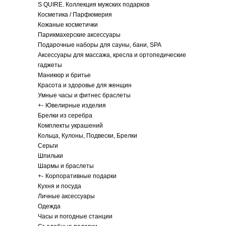
S QUIRE. Коллекция мужских подарков
Косметика / Парфюмерия
Кожаные косметички
Парикмахерские аксессуары
Подарочные наборы для сауны, бани, SPA
Аксессуары для массажа, кресла и ортопедические
гаджеты
Маникюр и бритье
Красота и здоровье для женщин
Умные часы и фитнес браслеты
+
-
Ювелирные изделия
Брелки из серебра
Комплекты украшений
Кольца, Кулоны, Подвески, Брелки
Серьги
Шпильки
Шармы и браслеты
+
-
Корпоративные подарки
Кухня и посуда
Личные аксессуары
Одежда
Часы и погодные станции