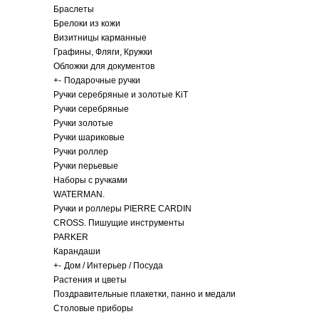
Браслеты
Брелоки из кожи
Визитницы карманные
Графины, Фляги, Кружки
Обложки для документов
+
-
Подарочные ручки
Ручки серебряные и золотые KiT
Ручки серебряные
Ручки золотые
Ручки шариковые
Ручки роллер
Ручки перьевые
Наборы с ручками
WATERMAN.
Ручки и роллеры PIERRE CARDIN
CROSS. Пишущие инструменты
PARKER
Карандаши
+
-
Дом / Интерьер / Посуда
Растения и цветы
Поздравительные плакетки, панно и медали
Столовые приборы