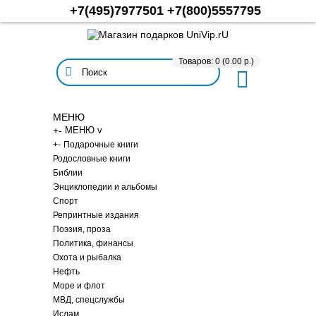
+7(495)7977501
+7(800)5557795
Товаров: 0 (0.00 р.)
МЕНЮ
+
-
МЕНЮ v
+
-
Подарочные книги
Родословные книги
Библии
Энциклопедии и альбомы
Спорт
Репринтные издания
Поэзия, проза
Политика, финансы
Охота и рыбалка
Нефть
Море и флот
МВД, спецслужбы
Ислам