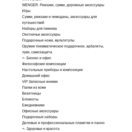
WENGER. Рюкзаки, сумки, дорожные аксессуары
Игры
Сумки, рюкзаки и чемоданы, аксессуары для
путешествий
Наборы для пикника
Охотничьи аксессуары
Подарочные ножи, мультитулы
Оружие пневматическое подарочное, арбалеты,
луки, самозащита
+
-
Бизнес и офис
Философские композиции
Настольные приборы и композиции
Домашний офис
ViP Записные книжки
Папки из кожи
Визитницы
Блокноты
Ежедневники
Офисные аксессуары
Подарочные наборы
Деловые и профессиональные плакетки и панно
+
-
Здоровье и красота