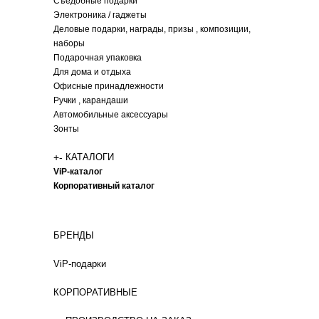
Съедобные подарки
Электроника / гаджеты
Деловые подарки, награды, призы , композиции,
наборы
Подарочная упаковка
Для дома и отдыха
Офисные принадлежности
Ручки , карандаши
Автомобильные аксессуары
Зонты
+
-
КАТАЛОГИ
ViP-каталог
Корпоративный каталог
БРЕНДЫ
ViP-подарки
КОРПОРАТИВНЫЕ