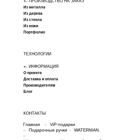
+
-
ПРОИЗВОДСТВО НА ЗАКАЗ
Из металла
Из дерева
Из стекла
Из кожи
Портфолио
ТЕХНОЛОГИИ
+
-
ИНФОРМАЦИЯ
О проекте
Доставка и оплата
Производителям
Блог
КОНТАКТЫ
Главная
»
ViP-подарки
»
Подарочные ручки
»
WATERMAN.
»