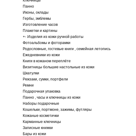
Ключницы
Панно
Иконы, оклады
Гербы, эмблемы
Изготовление часов
Плакетки и картины
+
-
Изделия из кожи ручной работы
Фотоальбомы и фоторамки
Родословные, гостевые книги , семейная летопись
Ежедневники из кожи
Книги в кожаном переплёте
Визитницы большие настольные из кожи
Шкатулки
Рюкзаки, сумки, портфели
Ремни
Подарочная упаковка
Панно , часы и ключницы из кожи
Наборы подарочные
Кошельки, портмоне, зажимы, футляры
Кожаные косметички
Карманные ключницы
Записные книжки
Бары из кожи