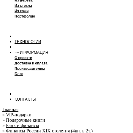
Из дерева
Из стекла
Из кожи
Портфолио
ТЕХНОЛОГИИ
+
-
ИНФОРМАЦИЯ
О проекте
Доставка и оплата
Производителям
Блог
КОНТАКТЫ
Главная
»
ViP-подарки
»
Подарочные книги
»
Банк и финансы
»
Финансы России XIX столетия (4кн. в 2т.)