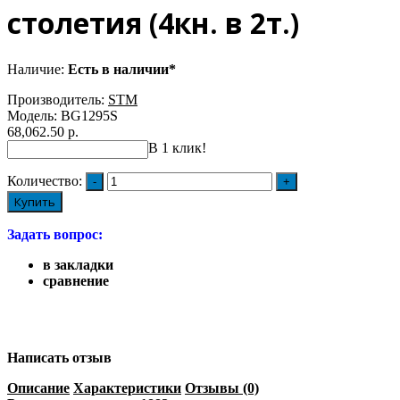
столетия (4кн. в 2т.)
Наличие:
Есть в наличии*
Производитель:
STM
Модель:
BG1295S
68,062.50 р.
В 1 клик!
Количество:
Купить
Задать вопрос:
в закладки
сравнение
Написать отзыв
Описание
Характеристики
Отзывы (0)