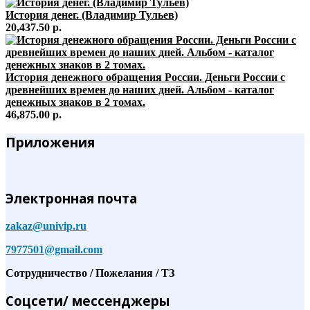
История денег. (Владимир Тульев)
20,437.50 р.
История денежного обращения России. Деньги России с
древнейших времен до наших дней. Альбом - каталог
денежных знаков в 2 томах.
46,875.00 р.
Приложения
Электронная почта
zakaz@univip.ru
7977501@gmail.com
Сотрудничество / Пожелания / ТЗ
Соцсети/ мессенджеры