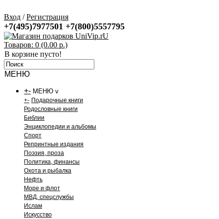
Вход
/
Регистрация
+7(495)7977501
+7(800)5557795
Товаров: 0 (0.00 р.)
В корзине пусто!
МЕНЮ
+
-
МЕНЮ v
+
-
Подарочные книги
Родословные книги
Библии
Энциклопедии и альбомы
Спорт
Репринтные издания
Поэзия, проза
Политика, финансы
Охота и рыбалка
Нефть
Море и флот
МВД, спецслужбы
Ислам
Искусство