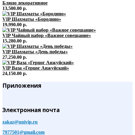
Блюдо декоративное
13,500.00 р.
VIP Шахматы «Бородино»
19,990.00 р.
VIP Чайный набор «Важное совещание»
15,280.00 р.
VIP Шахматы «День победы»
27,250.00 р.
VIP Ваза «Герцог Анжуйский»
24,150.00 р.
Приложения
Электронная почта
zakaz@univip.ru
7977501@gmail.com