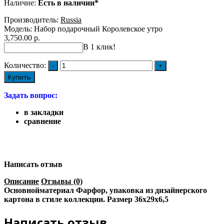
Наличие:
Есть в наличии*
Производитель:
Russia
Модель:
Набор подарочный Королевское утро
3,750.00 р.
В 1 клик!
Количество:
Купить
Задать вопрос:
в закладки
сравнение
Написать отзыв
Описание
Отзывы (0)
Основнойматериал Фарфор, упаковка из дизайнерского
картона в стиле коллекции. Размер 36х29х6,5
Написать отзыв