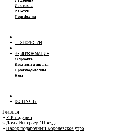
Из дерева
Из стекла
Из кожи
Портфолио
ТЕХНОЛОГИИ
+
-
ИНФОРМАЦИЯ
О проекте
Доставка и оплата
Производителям
Блог
КОНТАКТЫ
Главная
»
ViP-подарки
»
Дом / Интерьер / Посуда
»
Набор подарочный Королевское утро