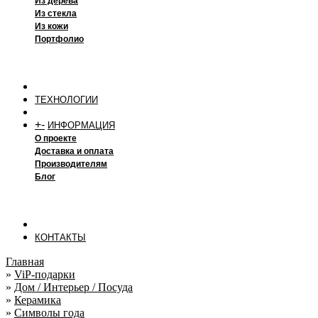
Из дерева
Из стекла
Из кожи
Портфолио
ТЕХНОЛОГИИ
+
-
ИНФОРМАЦИЯ
О проекте
Доставка и оплата
Производителям
Блог
КОНТАКТЫ
Главная
»
ViP-подарки
»
Дом / Интерьер / Посуда
»
Керамика
»
Символы года