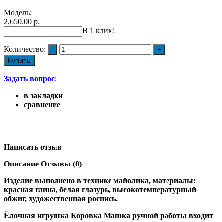
Модель:
2,650.00 р.
В 1 клик!
Количество:
Купить
Задать вопрос:
в закладки
сравнение
Написать отзыв
Описание
Отзывы (0)
Изделие выполнено в технике майолика, материалы:
красная глина, белая глазурь, высокотемпературный
обжиг, художественная роспись.
Ёлочная игрушка Коровка Машка ручной работы входит