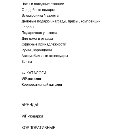
Часы и погодные станции
Съедобные подарки
Электроника / гаджеты
Деловые подарки, награды, призы , композиции,
наборы
Подарочная упаковка
Для дома и отдыха
Офисные принадлежности
Ручки , карандаши
Автомобильные аксессуары
Зонты
+
-
КАТАЛОГИ
ViP-каталог
Корпоративный каталог
БРЕНДЫ
ViP-подарки
КОРПОРАТИВНЫЕ