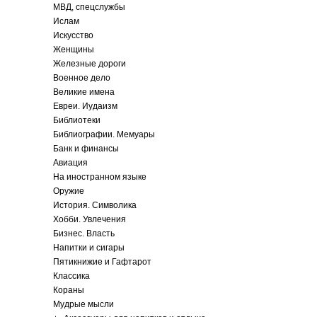
МВД, спецслужбы
Ислам
Искусство
Женщины
Железные дороги
Военное дело
Великие имена
Евреи. Иудаизм
Библиотеки
Библиографии. Мемуары
Банк и финансы
Авиация
На иностранном языке
Оружие
История. Символика
Хобби. Увлечения
Бизнес. Власть
Напитки и сигары
Пятикнижие и Гафтарот
Классика
Кораны
Мудрые мысли