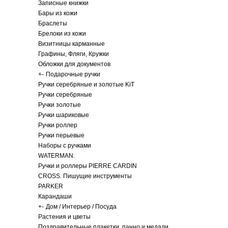
Записные книжки
Бары из кожи
Браслеты
Брелоки из кожи
Визитницы карманные
Графины, Фляги, Кружки
Обложки для документов
+
-
Подарочные ручки
Ручки серебряные и золотые KiT
Ручки серебряные
Ручки золотые
Ручки шариковые
Ручки роллер
Ручки перьевые
Наборы с ручками
WATERMAN.
Ручки и роллеры PIERRE CARDIN
CROSS. Пишущие инструменты
PARKER
Карандаши
+
-
Дом / Интерьер / Посуда
Растения и цветы
Поздравительные плакетки, панно и медали