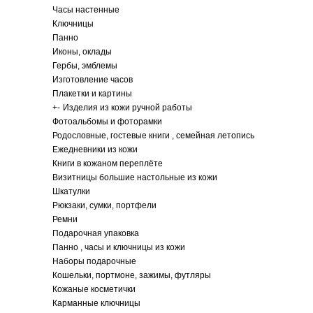
Часы настенные
Ключницы
Панно
Иконы, оклады
Гербы, эмблемы
Изготовление часов
Плакетки и картины
+
-
Изделия из кожи ручной работы
Фотоальбомы и фоторамки
Родословные, гостевые книги , семейная летопись
Ежедневники из кожи
Книги в кожаном переплёте
Визитницы большие настольные из кожи
Шкатулки
Рюкзаки, сумки, портфели
Ремни
Подарочная упаковка
Панно , часы и ключницы из кожи
Наборы подарочные
Кошельки, портмоне, зажимы, футляры
Кожаные косметички
Карманные ключницы