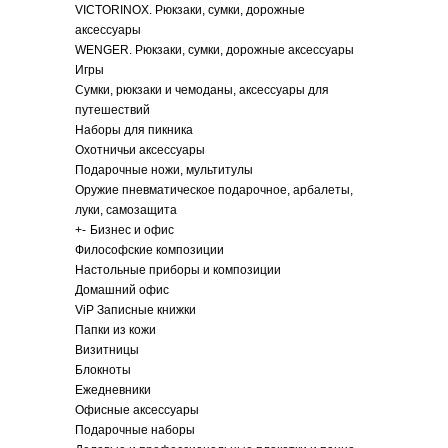
VICTORINOX. Рюкзаки, сумки, дорожные
аксессуары
WENGER. Рюкзаки, сумки, дорожные аксессуары
Игры
Сумки, рюкзаки и чемоданы, аксессуары для
путешествий
Наборы для пикника
Охотничьи аксессуары
Подарочные ножи, мультитулы
Оружие пневматическое подарочное, арбалеты,
луки, самозащита
+
-
Бизнес и офис
Философские композиции
Настольные приборы и композиции
Домашний офис
ViP Записные книжки
Папки из кожи
Визитницы
Блокноты
Ежедневники
Офисные аксессуары
Подарочные наборы