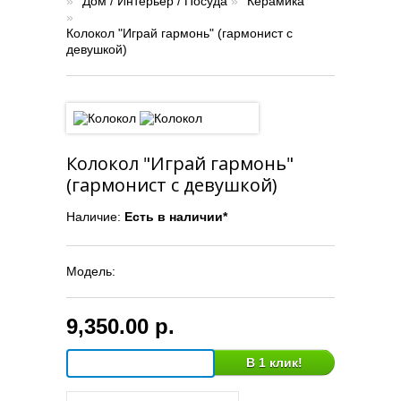
»
Дом / Интерьер / Посуда
»
Керамика
»
Колокол "Играй гармонь" (гармонист с
девушкой)
Колокол "Играй гармонь"
(гармонист с девушкой)
Наличие:
Есть в наличии*
Модель:
9,350.00 р.
В 1 клик!