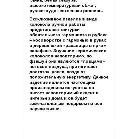
высокотемпературный обжиг,
ручная художественная роспись.
Эксклюзивное изделие в виде
колокола ручной работы
представляет фигурки
обаятельного гармониста в рубахе
– косоворотке с гармонью в руках
и деревенской красавицы в ярком
сарафане. Звучание керамических
колоколов неповторимо, по
фэншуй они являются «ловцами»
потоков воздуха, притягивают
достаток, успех, создают
положительную энергетику. Данное
изделие является настоящим
произведением искусства он
внесет неповторимый акцент в
интерьер дома и он будет
замечательным подарком на все
случаи жизни.