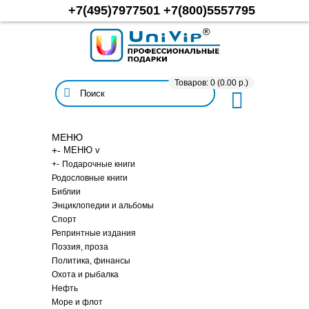
+7(495)7977501
+7(800)5557795
Товаров: 0 (0.00 р.)
МЕНЮ
+
-
МЕНЮ v
+
-
Подарочные книги
Родословные книги
Библии
Энциклопедии и альбомы
Спорт
Репринтные издания
Поэзия, проза
Политика, финансы
Охота и рыбалка
Нефть
Море и флот