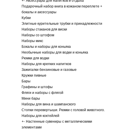
+
-
Аксессуары для напитков и отдыха
Подарочный набор книга в кожаном переплете +
бокалы и аксессуары
Кубки
Элитные курительные трубки и принадлежности
Наборы стаканов для виски
Наборы со штофом
Наборы микс
Бокалы и наборы для коньяка
Необычные наборы для водки и коньяка
Рюмки для водки
Наборы для крепких напитков
Зажигалки бензиновые и газовые
Кружки пивные
Бары
Графины и штофы
Фляги и наборы с флягой
Мини бары
Наборы для вина и шампанского
Стопки перевертыши. Рюмки с головой животного.
Наборы для коктейлей
+
-
Настенные сувениры с металлическими
элементами