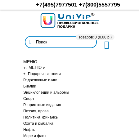
+7(495)7977501
+7(800)5557795
Товаров: 0 (0.00 р.)
МЕНЮ
+
-
МЕНЮ v
+
-
Подарочные книги
Родословные книги
Библии
Энциклопедии и альбомы
Спорт
Репринтные издания
Поэзия, проза
Политика, финансы
Охота и рыбалка
Нефть
Море и флот