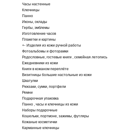
Часы настенные
Ключницы
Панно
Иконы, оклады
Гербы, эмблемы
Изготовление часов
Плакетки и картины
+
-
Изделия из кожи ручной работы
Фотоальбомы и фоторамки
Родословные, гостевые книги , семейная летопись
Ежедневники из кожи
Книги в кожаном переплёте
Визитницы большие настольные из кожи
Шкатулки
Рюкзаки, сумки, портфели
Ремни
Подарочная упаковка
Панно , часы и ключницы из кожи
Наборы подарочные
Кошельки, портмоне, зажимы, футляры
Кожаные косметички
Карманные ключницы