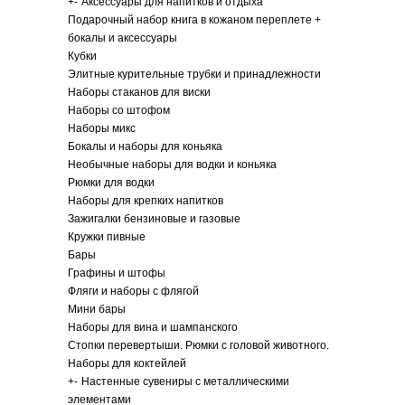
+
-
Аксессуары для напитков и отдыха
Подарочный набор книга в кожаном переплете +
бокалы и аксессуары
Кубки
Элитные курительные трубки и принадлежности
Наборы стаканов для виски
Наборы со штофом
Наборы микс
Бокалы и наборы для коньяка
Необычные наборы для водки и коньяка
Рюмки для водки
Наборы для крепких напитков
Зажигалки бензиновые и газовые
Кружки пивные
Бары
Графины и штофы
Фляги и наборы с флягой
Мини бары
Наборы для вина и шампанского
Стопки перевертыши. Рюмки с головой животного.
Наборы для коктейлей
+
-
Настенные сувениры с металлическими
элементами