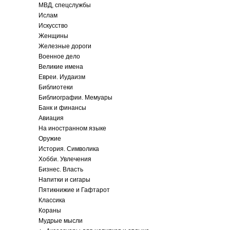
МВД, спецслужбы
Ислам
Искусство
Женщины
Железные дороги
Военное дело
Великие имена
Евреи. Иудаизм
Библиотеки
Библиографии. Мемуары
Банк и финансы
Авиация
На иностранном языке
Оружие
История. Символика
Хобби. Увлечения
Бизнес. Власть
Напитки и сигары
Пятикнижие и Гафтарот
Классика
Кораны
Мудрые мысли