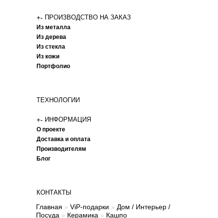
+
-
ПРОИЗВОДСТВО НА ЗАКАЗ
Из металла
Из дерева
Из стекла
Из кожи
Портфолио
ТЕХНОЛОГИИ
+
-
ИНФОРМАЦИЯ
О проекте
Доставка и оплата
Производителям
Блог
КОНТАКТЫ
Главная
»
ViP-подарки
»
Дом / Интерьер /
Посуда
»
Керамика
»
Кашпо