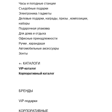
Часы и погодные станции
Съедобные подарки
Электроника / гаджеты
Деловые подарки, награды, призы , композиции,
наборы
Подарочная упаковка
Для дома и отдыха
Офисные принадлежности
Ручки , карандаши
Автомобильные аксессуары
Зонты
+
-
КАТАЛОГИ
ViP-каталог
Корпоративный каталог
БРЕНДЫ
ViP-подарки
КОРПОРАТИВНЫЕ