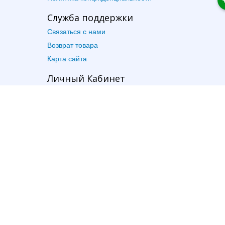
Служба поддержки
Связаться с нами
Возврат товара
Карта сайта
Личный Кабинет
Личный Кабинет
История заказов
Закладки
Рассылка
Дополнительно
Производители
Подарочные сертификаты
Партнёрская программа
Акции