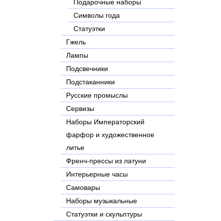
Подарочные наборы
Символы года
Статуэтки
Гжель
Лампы
Подсвечники
Подстаканники
Русские промыслы
Сервизы
Наборы Императорский
фарфор и художественное
литье
Френч-прессы из латуни
Интерьерные часы
Самовары
Наборы музыкальные
Статуэтки и скульптуры