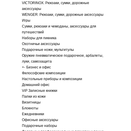
VICTORINOX. Рюкзаки, сумки, дорожные
аксессуары
WENGER. Рюкзаки, сумки, дорожные аксессуары
Игры
Сумки, рюкзаки и чемоданы, аксессуары для
путешествий
Наборы для пикника
Охотничьи аксессуары
Подарочные ножи, мультитулы
Оружие пневматическое подарочное, арбалеты,
луки, самозащита
+
-
Бизнес и офис
Философские композиции
Настольные приборы и композиции
Домашний офис
ViP Записные книжки
Папки из кожи
Визитницы
Блокноты
Ежедневники
Офисные аксессуары
Подарочные наборы