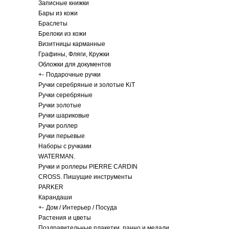
Записные книжки
Бары из кожи
Браслеты
Брелоки из кожи
Визитницы карманные
Графины, Фляги, Кружки
Обложки для документов
+
-
Подарочные ручки
Ручки серебряные и золотые KiT
Ручки серебряные
Ручки золотые
Ручки шариковые
Ручки роллер
Ручки перьевые
Наборы с ручками
WATERMAN.
Ручки и роллеры PIERRE CARDIN
CROSS. Пишущие инструменты
PARKER
Карандаши
+
-
Дом / Интерьер / Посуда
Растения и цветы
Поздравительные плакетки, панно и медали