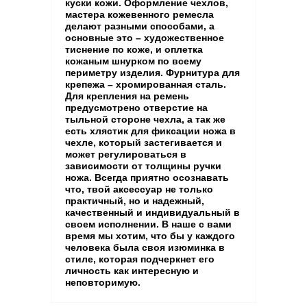
куски кожи. Оформление чехлов,
мастера кожевенного ремесла
делают разными способами, а
основные это – художественное
тиснение по коже, и оплетка
кожаным шнурком по всему
периметру изделия. Фурнитура для
крепежа – хромированная сталь.
Для крепления на ремень
предусмотрено отверстие на
тыльной стороне чехла, а так же
есть хлястик для фиксации ножа в
чехле, который застегивается и
может регулироваться в
зависимости от толщины ручки
ножа. Всегда приятно осознавать
что, твой аксессуар не только
практичный, но и надежный,
качественный и индивидуальный в
своем исполнении. В наше с вами
время мы хотим, что бы у каждого
человека была своя изюминка в
стиле, которая подчеркнет его
личность как интересную и
неповторимую.