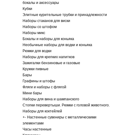
бокалы и аксессуары
Кубки
Элитные курительные трубки и принадлежности
Наборы стаканов для виски
Наборы со штофом
Наборы микс
Бокалы и наборы для коньяка
Необычные наборы для водки и коньяка
Рюмки для водки
Наборы для крепких напитков
Зажигалки бензиновые и газовые
Кружки пивные
Бары
Графины и штофы
Фляги и наборы с флягой
Мини бары
Наборы для вина и шампанского
Стопки перевертыши. Рюмки с головой животного.
Наборы для коктейлей
+
-
Настенные сувениры с металлическими
элементами
Часы настенные