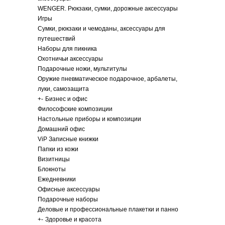
WENGER. Рюкзаки, сумки, дорожные аксессуары
Игры
Сумки, рюкзаки и чемоданы, аксессуары для
путешествий
Наборы для пикника
Охотничьи аксессуары
Подарочные ножи, мультитулы
Оружие пневматическое подарочное, арбалеты,
луки, самозащита
+
-
Бизнес и офис
Философские композиции
Настольные приборы и композиции
Домашний офис
ViP Записные книжки
Папки из кожи
Визитницы
Блокноты
Ежедневники
Офисные аксессуары
Подарочные наборы
Деловые и профессиональные плакетки и панно
+
-
Здоровье и красота