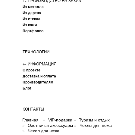
+
-
ПРОИЗВОДСТВО НА ЗАКАЗ
Из металла
Из дерева
Из стекла
Из кожи
Портфолио
ТЕХНОЛОГИИ
+
-
ИНФОРМАЦИЯ
О проекте
Доставка и оплата
Производителям
Блог
КОНТАКТЫ
Главная
»
ViP-подарки
»
Туризм и отдых
»
Охотничьи аксессуары
»
Чехлы для ножа
»
Чехол для ножа