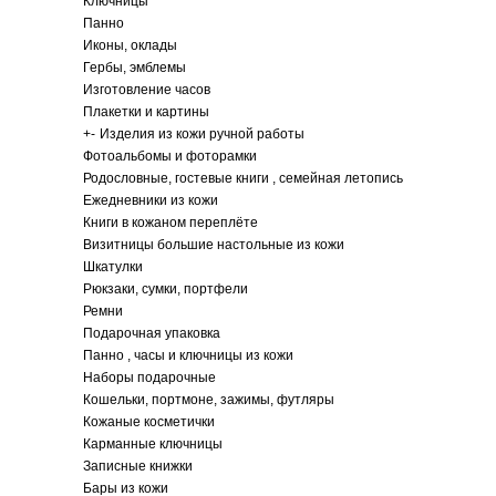
Ключницы
Панно
Иконы, оклады
Гербы, эмблемы
Изготовление часов
Плакетки и картины
+
-
Изделия из кожи ручной работы
Фотоальбомы и фоторамки
Родословные, гостевые книги , семейная летопись
Ежедневники из кожи
Книги в кожаном переплёте
Визитницы большие настольные из кожи
Шкатулки
Рюкзаки, сумки, портфели
Ремни
Подарочная упаковка
Панно , часы и ключницы из кожи
Наборы подарочные
Кошельки, портмоне, зажимы, футляры
Кожаные косметички
Карманные ключницы
Записные книжки
Бары из кожи