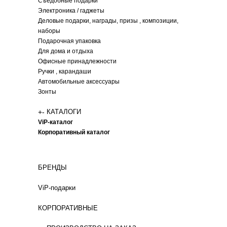
Съедобные подарки
Электроника / гаджеты
Деловые подарки, награды, призы , композиции,
наборы
Подарочная упаковка
Для дома и отдыха
Офисные принадлежности
Ручки , карандаши
Автомобильные аксессуары
Зонты
+
-
КАТАЛОГИ
ViP-каталог
Корпоративный каталог
БРЕНДЫ
ViP-подарки
КОРПОРАТИВНЫЕ