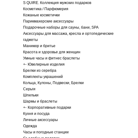
S QUIRE. Коллекция мужских подарков
Косметика / Парфюмерия
Кожаные косметички
Парикмахерские аксессуары
Подарочные наборы для сауны, бани, SPA
Аксессуары для массажа, кресла и ортопедические
гаджеты
Маникюр и бритье
Красота и здоровье для женщин
Умные часы и фитнес браслеты
+
-
Ювелирные изделия
Брелки из серебра
Комплекты украшений
Кольца, Кулоны, Подвески, Брелки
Серьги
Шпильки
Шармы и браслеты
+
-
Корпоративные подарки
Кухня и посуда
Личные аксессуары
Одежда
Часы и погодные станции