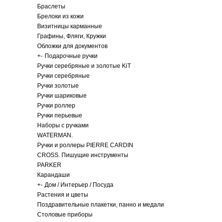
Браслеты
Брелоки из кожи
Визитницы карманные
Графины, Фляги, Кружки
Обложки для документов
+
-
Подарочные ручки
Ручки серебряные и золотые KiT
Ручки серебряные
Ручки золотые
Ручки шариковые
Ручки роллер
Ручки перьевые
Наборы с ручками
WATERMAN.
Ручки и роллеры PIERRE CARDIN
CROSS. Пишущие инструменты
PARKER
Карандаши
+
-
Дом / Интерьер / Посуда
Растения и цветы
Поздравительные плакетки, панно и медали
Столовые приборы