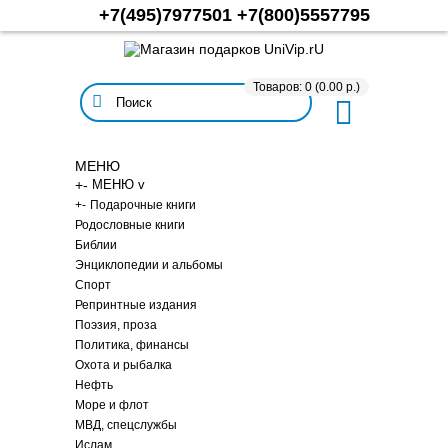
+7(495)7977501
+7(800)5557795
Товаров: 0 (0.00 р.)
МЕНЮ
+
-
МЕНЮ v
+
-
Подарочные книги
Родословные книги
Библии
Энциклопедии и альбомы
Спорт
Репринтные издания
Поэзия, проза
Политика, финансы
Охота и рыбалка
Нефть
Море и флот
МВД, спецслужбы
Ислам