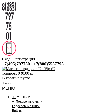
Вход
/
Регистрация
+7(495)7977501
+7(800)5557795
Товаров: 0 (0.00 р.)
В корзине пусто!
МЕНЮ
+
-
МЕНЮ v
+
-
Подарочные книги
Родословные книги
Библии