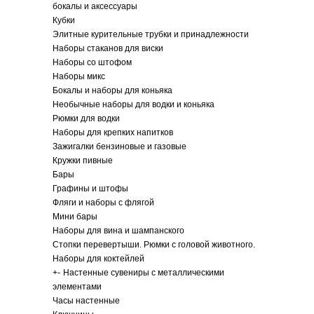
бокалы и аксессуары
Кубки
Элитные курительные трубки и принадлежности
Наборы стаканов для виски
Наборы со штофом
Наборы микс
Бокалы и наборы для коньяка
Необычные наборы для водки и коньяка
Рюмки для водки
Наборы для крепких напитков
Зажигалки бензиновые и газовые
Кружки пивные
Бары
Графины и штофы
Фляги и наборы с флягой
Мини бары
Наборы для вина и шампанского
Стопки перевертыши. Рюмки с головой животного.
Наборы для коктейлей
+
-
Настенные сувениры с металлическими
элементами
Часы настенные