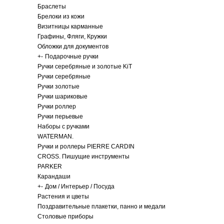
Браслеты
Брелоки из кожи
Визитницы карманные
Графины, Фляги, Кружки
Обложки для документов
+
-
Подарочные ручки
Ручки серебряные и золотые KiT
Ручки серебряные
Ручки золотые
Ручки шариковые
Ручки роллер
Ручки перьевые
Наборы с ручками
WATERMAN.
Ручки и роллеры PIERRE CARDIN
CROSS. Пишущие инструменты
PARKER
Карандаши
+
-
Дом / Интерьер / Посуда
Растения и цветы
Поздравительные плакетки, панно и медали
Столовые приборы