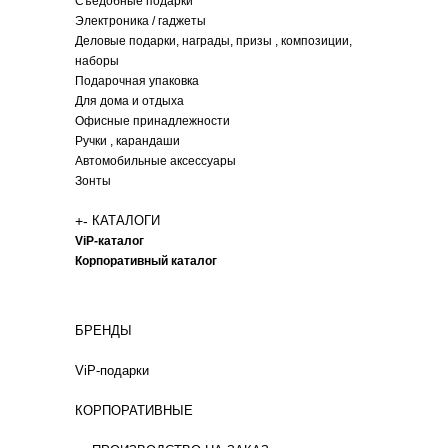
Съедобные подарки
Электроника / гаджеты
Деловые подарки, награды, призы , композиции,
наборы
Подарочная упаковка
Для дома и отдыха
Офисные принадлежности
Ручки , карандаши
Автомобильные аксессуары
Зонты
+
-
КАТАЛОГИ
ViP-каталог
Корпоративный каталог
БРЕНДЫ
ViP-подарки
КОРПОРАТИВНЫЕ