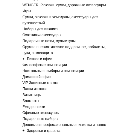
WENGER. Рюкзаки, сумки, дорожные аксессуары
Игры
Сумки, рюкзаки и чемоданы, аксессуары для
путешествий
Наборы для пикника
Охотничьи аксессуары
Подарочные ножи, мультитулы
Оружие пневматическое подарочное, арбалеты,
луки, самозащита
+
-
Бизнес и офис
Философские композиции
Настольные приборы и композиции
Домашний офис
ViP Записные книжки
Папки из кожи
Визитницы
Блокноты
Ежедневники
Офисные аксессуары
Подарочные наборы
Деловые и профессиональные плакетки и панно
+
-
Здоровье и красота