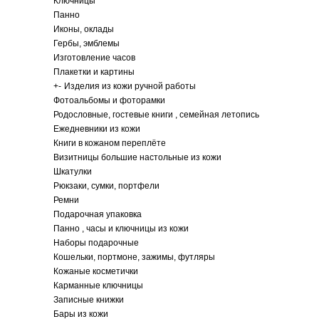
Ключницы
Панно
Иконы, оклады
Гербы, эмблемы
Изготовление часов
Плакетки и картины
+
-
Изделия из кожи ручной работы
Фотоальбомы и фоторамки
Родословные, гостевые книги , семейная летопись
Ежедневники из кожи
Книги в кожаном переплёте
Визитницы большие настольные из кожи
Шкатулки
Рюкзаки, сумки, портфели
Ремни
Подарочная упаковка
Панно , часы и ключницы из кожи
Наборы подарочные
Кошельки, портмоне, зажимы, футляры
Кожаные косметички
Карманные ключницы
Записные книжки
Бары из кожи