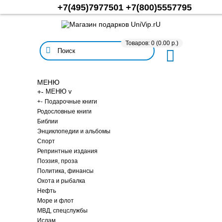
+7(495)7977501
+7(800)5557795
Товаров: 0 (0.00 р.)
МЕНЮ
+
-
МЕНЮ v
+
-
Подарочные книги
Родословные книги
Библии
Энциклопедии и альбомы
Спорт
Репринтные издания
Поэзия, проза
Политика, финансы
Охота и рыбалка
Нефть
Море и флот
МВД, спецслужбы
Ислам