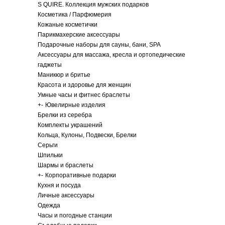
S QUIRE. Коллекция мужских подарков
Косметика / Парфюмерия
Кожаные косметички
Парикмахерские аксессуары
Подарочные наборы для сауны, бани, SPA
Аксессуары для массажа, кресла и ортопедические
гаджеты
Маникюр и бритье
Красота и здоровье для женщин
Умные часы и фитнес браслеты
+
-
Ювелирные изделия
Брелки из серебра
Комплекты украшений
Кольца, Кулоны, Подвески, Брелки
Серьги
Шпильки
Шармы и браслеты
+
-
Корпоративные подарки
Кухня и посуда
Личные аксессуары
Одежда
Часы и погодные станции