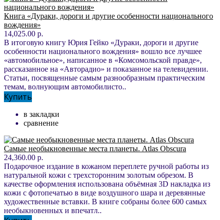
Книга «Дураки, дороги и другие особенности национального
вождения»
14,025.00 р.
В итоговую книгу Юрия Гейко «Дураки, дороги и другие
особенности национального вождения» вошло все лучшее
«автомобильное», написанное в «Комсомольской правде»,
рассказанное на «Авторадио» и показанное на телевидении.
Статьи, посвященные самым разнообразным практическим
темам, волнующим автомобилисто..
Купить
в закладки
сравнение
Самые необыкновенные места планеты. Atlas Obscura
24,360.00 р.
Подарочное издание в кожаном переплете ручной работы из
натуральной кожи с трехсторонним золотым обрезом. В
качестве оформления использована объёмная 3D накладка из
кожи с фотопечатью в виде воздушного шара и деревянные
художественные вставки. В книге собраны более 600 самых
необыкновенных и впечатл..