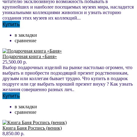
читателю эксклюзивную возможность побывать в
крупнейших и наиболее посещаемых музеях мира, насладится
уникальными коллекциями живописи и узнать историю
создания этих музеев их коллекций...
Купить
в закладки
сравнение
Подарочная книга «Баня»
25,500.00 р.
Выбор подарочных изделий на рынке настолько огромен, что
выбрать и приобрести подходящий презент родственникам,
друзьям или коллегам бывает трудно. Что купить в подарок
подруге или где выбрать хороший презент внуку ? Как узнать
желания совершенно разных лич..
Купить
в закладки
сравнение
Книга Баня Роспись (веник)
8,850.00 р.