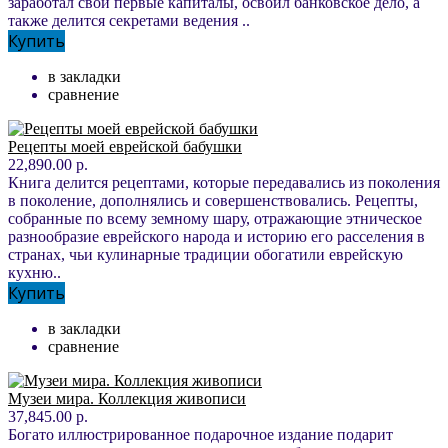
заработал свои первые капиталы, освоил банковское дело, а
также делится секретами ведения ..
Купить
в закладки
сравнение
Рецепты моей еврейской бабушки
22,890.00 р.
Книга делится рецептами, которые передавались из поколения
в поколение, дополнялись и совершенствовались. Рецепты,
собранные по всему земному шару, отражающие этническое
разнообразие еврейского народа и историю его расселения в
странах, чьи кулинарные традиции обогатили еврейскую
кухню..
Купить
в закладки
сравнение
Музеи мира. Коллекция живописи
37,845.00 р.
Богато иллюстрированное подарочное издание подарит