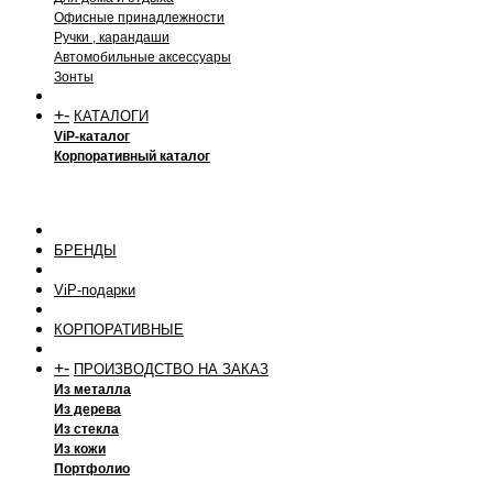
Офисные принадлежности
Ручки , карандаши
Автомобильные аксессуары
Зонты
+
-
КАТАЛОГИ
ViP-каталог
Корпоративный каталог
БРЕНДЫ
ViP-подарки
КОРПОРАТИВНЫЕ
+
-
ПРОИЗВОДСТВО НА ЗАКАЗ
Из металла
Из дерева
Из стекла
Из кожи
Портфолио