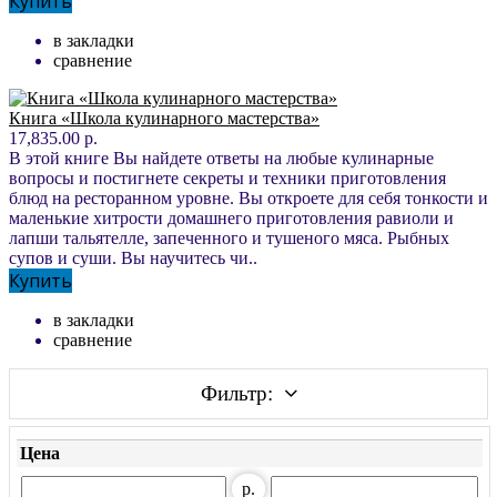
Купить
в закладки
сравнение
Книга «Школа кулинарного мастерства»
17,835.00 р.
В этой книге Вы найдете ответы на любые кулинарные
вопросы и постигнете секреты и техники приготовления
блюд на ресторанном уровне. Вы откроете для себя тонкости и
маленькие хитрости домашнего приготовления равиоли и
лапши тальятелле, запеченного и тушеного мяса. Рыбных
супов и суши. Вы научитесь чи..
Купить
в закладки
сравнение
Фильтр:
Цена
р.