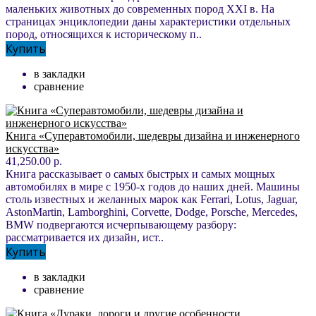
маленьких животных до современных пород XXI в. На
страницах энциклопедии даны характеристики отдельных
пород, относящихся к историческому п..
Купить
в закладки
сравнение
Книга «Суперавтомобили, шедевры дизайна и инженерного
искусства»
41,250.00 р.
Книга рассказывает о самых быстрых и самых мощных
автомобилях в мире с 1950-х годов до наших дней. Машины
столь известных и желанных марок как Ferrari, Lotus, Jaguar,
AstonMartin, Lamborghini, Corvette, Dodge, Porsche, Mercedes,
BMW подвергаются исчерпывающему разбору:
рассматривается их дизайн, ист..
Купить
в закладки
сравнение