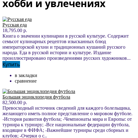
хобби и увлечениях
Русская еда
18,795.00 р.
Книга о значении кулинарии в русской культуре. Содержит
семьсот кулинарных рецептов изысканных блюд
императорской кухни и традиционных кушаний русского
народа. Еда в русской истории и культуре. Издание
проиллюстрировано произведениями русских художников...
Купить
в закладки
сравнение
Большая энциклопедия футбола
82,500.00 р.
Превосходный источник сведений для каждого болельщика,
желающего иметь полное представление о мировом футболе.
-История развития футбола; -Чемпионаты мира и Европы: от
турнира к турниру; -Все национальные федерации футбола,
входящие в ФИФА; -Важнейшие турниры среди сборных и
клубов; -Очерки о с..