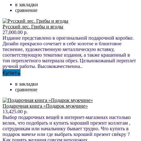
в закладки
сравнение
Русский лес. Грибы и ягоды
27,000.00 р.
Издание представлено в оригинальной подарочной коробке.
Дизайн прекрасно сочетает в себе золотое и блинтовое
тиснение, художественную металлическую вставку,
соответствующую тематике издания, а также крашенный в
тон переплетного материала обрез. Цельнокожаный переплет
ручной работы. Высококачественна..
Купить
в закладки
сравнение
Подарочная книга «Подарок мужчине»
13,425.00 р.
Выбор подарочных вещей в интернет-магазинах настолько
велик, что подобрать и купить хороший презент коллегам ,
сотрудникам или начальнику бывает трудно. Что купить в
подарок мачехе или где выбрать хороший презент свёкру ?
Как понять желания совсем непохожих ..