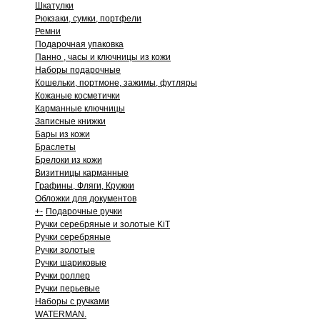
Шкатулки
Рюкзаки, сумки, портфели
Ремни
Подарочная упаковка
Панно , часы и ключницы из кожи
Наборы подарочные
Кошельки, портмоне, зажимы, футляры
Кожаные косметички
Карманные ключницы
Записные книжки
Бары из кожи
Браслеты
Брелоки из кожи
Визитницы карманные
Графины, Фляги, Кружки
Обложки для документов
+
-
Подарочные ручки
Ручки серебряные и золотые KiT
Ручки серебряные
Ручки золотые
Ручки шариковые
Ручки роллер
Ручки перьевые
Наборы с ручками
WATERMAN.