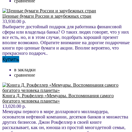
сравнение
Ценные бумаги России и зарубежных стран
33,930.00 р.
Выбираете достойный подарок для работника финансовой
сферы или владельца банка? О таких людях говорят, что у них
все есть, но, и в этом случае, подобрать хороший презент
вполне возможно. Обратите внимание на дорогие подарочные
книги про ценные бумаги и акции. Вполне вероятно, что
прекрасного подароч..
Купить
в закладки
сравнение
Книга Д. Рокфеллер «Мемуары. Воспоминания самого
богатого человека планеты»
13,020.00 р.
Мемуары первого в мире долларового миллиардера,
основателя нефтяной компании, десятков банков и множества
других бизнесов. Джон Рокфеллер в своей книге
рассказывает, как он, юноша из простой многодетной семьи,