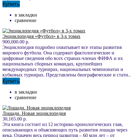
Купить
в закладки
сравнение
Энциклопедия «Футбол» в 3-х томах
900,000.00 р.
Энциклопедия подробно охватывает все этапы развития
мирового футбола. Она содержит фактологические и
цифровые сведения обо всех странах-членах ФИФА и их
национальных сборных командах, крупнейших
международных турнирах, национальных чемпионатах и
кубковых турнирах. Представлены биографические и стати..
Купить
в закладки
сравнение
Лошади. Новая энциклопедия
30,165.00 р.
Эта книга состоит из 12 историко-хронологических глав,
описывающих и объясняющих путь развития лошади через
века. Охвачен весь период развития – 60 млн лет – от