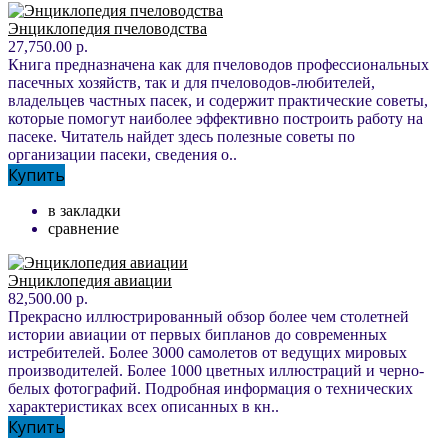
Энциклопедия пчеловодства
27,750.00 р.
Книга предназначена как для пчеловодов профессиональных
пасечных хозяйств, так и для пчеловодов-любителей,
владельцев частных пасек, и содержит практические советы,
которые помогут наиболее эффективно построить работу на
пасеке. Читатель найдет здесь полезные советы по
организации пасеки, сведения о..
Купить
в закладки
сравнение
Энциклопедия авиации
82,500.00 р.
Прекрасно иллюстрированный обзор более чем столетней
истории авиации от первых бипланов до современных
истребителей. Более 3000 самолетов от ведущих мировых
производителей. Более 1000 цветных иллюстраций и черно-
белых фотографий. Подробная информация о технических
характеристиках всех описанных в кн..
Купить