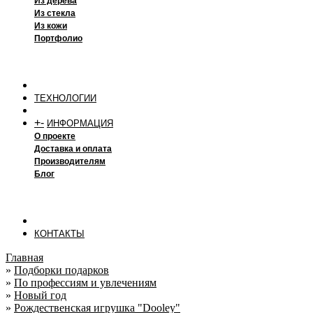
Из дерева
Из стекла
Из кожи
Портфолио
ТЕХНОЛОГИИ
+
-
ИНФОРМАЦИЯ
О проекте
Доставка и оплата
Производителям
Блог
КОНТАКТЫ
Главная
»
Подборки подарков
»
По профессиям и увлечениям
»
Новый год
»
Рождественская игрушка "Dooley"