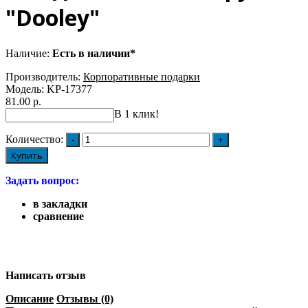
"Dooley"
Наличие:
Есть в наличии*
Производитель:
Корпоративные подарки
Модель:
KP-17377
81.00 р.
В 1 клик!
Количество:
Купить
Задать вопрос:
в закладки
сравнение
Написать отзыв
Описание
Отзывы (0)