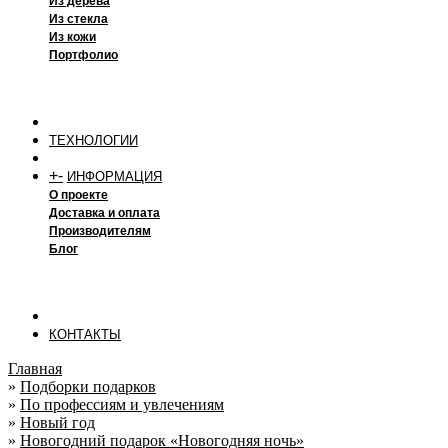
Из дерева
Из стекла
Из кожи
Портфолио
ТЕХНОЛОГИИ
+
-
ИНФОРМАЦИЯ
О проекте
Доставка и оплата
Производителям
Блог
КОНТАКТЫ
Главная
»
Подборки подарков
»
По профессиям и увлечениям
»
Новый год
»
Новогодний подарок «Новогодняя ночь»