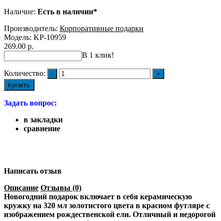
Наличие:
Есть в наличии*
Производитель:
Корпоративные подарки
Модель:
KP-10959
269.00 р.
В 1 клик!
Количество:
Купить
Задать вопрос:
в закладки
сравнение
Написать отзыв
Описание
Отзывы (0)
Новогодний подарок включает в себя керамическую
кружку на 320 мл золотистого цвета в красном футляре с
изображением рождественской ели. Отличный и недорогой