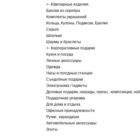
+
-
Ювелирные изделия
Брелки из серебра
Комплекты украшений
Кольца, Кулоны, Подвески, Брелки
Серьги
Шпильки
Шармы и браслеты
+
-
Корпоративные подарки
Кухня и посуда
Личные аксессуары
Одежда
Часы и погодные станции
Съедобные подарки
Электроника / гаджеты
Деловые подарки, награды, призы , композиции, на
Подарочная упаковка
Для дома и отдыха
Офисные принадлежности
Ручки , карандаши
Автомобильные аксессуары
Зонты