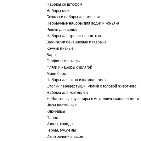
Наборы со штофом
Наборы микс
Бокалы и наборы для коньяка
Необычные наборы для водки и коньяка
Рюмки для водки
Наборы для крепких напитков
Зажигалки бензиновые и газовые
Кружки пивные
Бары
Графины и штофы
Фляги и наборы с флягой
Мини бары
Наборы для вина и шампанского
Стопки перевертыши. Рюмки с головой животного.
Наборы для коктейлей
+
-
Настенные сувениры с металлическими элемент
Часы настенные
Ключницы
Панно
Иконы, оклады
Гербы, эмблемы
Изготовление часов