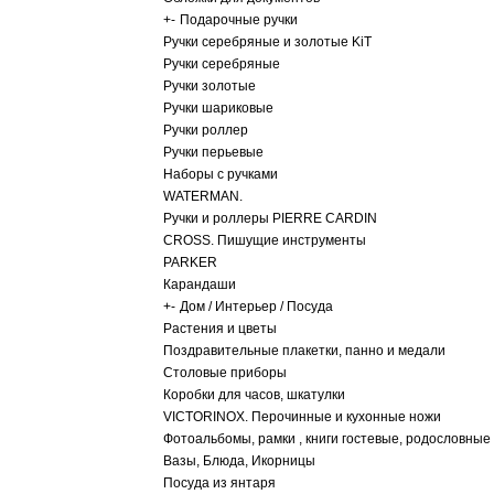
+
-
Подарочные ручки
Ручки серебряные и золотые KiT
Ручки серебряные
Ручки золотые
Ручки шариковые
Ручки роллер
Ручки перьевые
Наборы с ручками
WATERMAN.
Ручки и роллеры PIERRE CARDIN
CROSS. Пишущие инструменты
PARKER
Карандаши
+
-
Дом / Интерьер / Посуда
Растения и цветы
Поздравительные плакетки, панно и медали
Столовые приборы
Коробки для часов, шкатулки
VICTORINOX. Перочинные и кухонные ножи
Фотоальбомы, рамки , книги гостевые, родословные
Вазы, Блюда, Икорницы
Посуда из янтаря