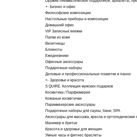
Оружие пневматическое подарочное, арбалеты, лу
+
-
Бизнес и офис
Философские композиции
Настольные приборы и композиции
Домашний офис
ViP Записные книжки
Папки из кожи
Визитницы
Блокноты
Ежедневники
Офисные аксессуары
Подарочные наборы
Деловые и профессиональные плакетки и панно
+
-
Здоровье и красота
S QUIRE. Коллекция мужских подарков
Косметика / Парфюмерия
Кожаные косметички
Парикмахерские аксессуары
Подарочные наборы для сауны, бани, SPA
Аксессуары для массажа, кресла и ортопедические
Маникюр и бритье
Красота и здоровье для женщин
Умные часы и фитнес браслеты