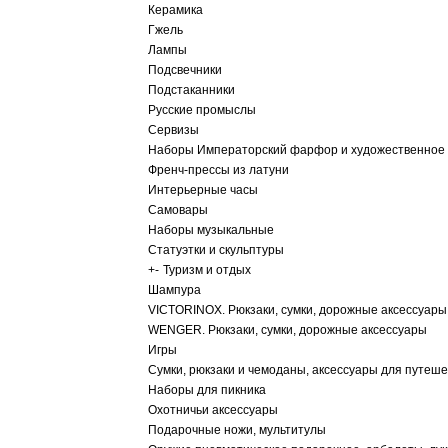
Керамика
Гжель
Лампы
Подсвечники
Подстаканники
Русские промыслы
Сервизы
Наборы Императорский фарфор и художественное 
Френч-прессы из латуни
Интерьерные часы
Самовары
Наборы музыкальные
Статуэтки и скульптуры
+
-
Туризм и отдых
Шампура
VICTORINOX. Рюкзаки, сумки, дорожные аксессуары
WENGER. Рюкзаки, сумки, дорожные аксессуары
Игры
Сумки, рюкзаки и чемоданы, аксессуары для путеш
Наборы для пикника
Охотничьи аксессуары
Подарочные ножи, мультитулы