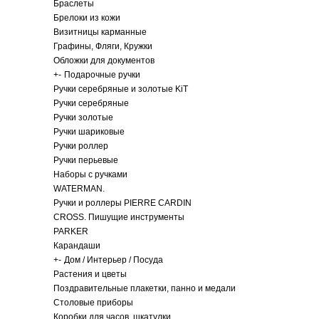
Браслеты
Брелоки из кожи
Визитницы карманные
Графины, Фляги, Кружки
Обложки для документов
+
-
Подарочные ручки
Ручки серебряные и золотые KiT
Ручки серебряные
Ручки золотые
Ручки шариковые
Ручки роллер
Ручки перьевые
Наборы с ручками
WATERMAN.
Ручки и роллеры PIERRE CARDIN
CROSS. Пишущие инструменты
PARKER
Карандаши
+
-
Дом / Интерьер / Посуда
Растения и цветы
Поздравительные плакетки, панно и медали
Столовые приборы
Коробки для часов, шкатулки