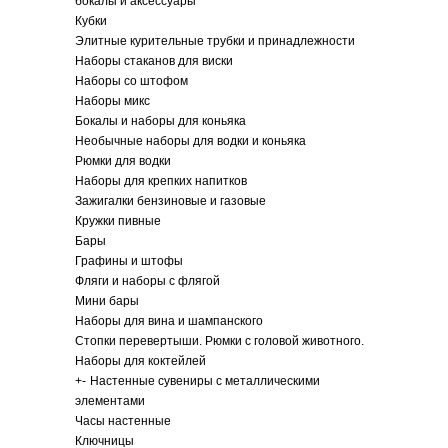
бокалы и аксессуары
Кубки
Элитные курительные трубки и принадлежности
Наборы стаканов для виски
Наборы со штофом
Наборы микс
Бокалы и наборы для коньяка
Необычные наборы для водки и коньяка
Рюмки для водки
Наборы для крепких напитков
Зажигалки бензиновые и газовые
Кружки пивные
Бары
Графины и штофы
Фляги и наборы с флягой
Мини бары
Наборы для вина и шампанского
Стопки перевертыши. Рюмки с головой животного.
Наборы для коктейлей
+
-
Настенные сувениры с металлическими
элементами
Часы настенные
Ключницы