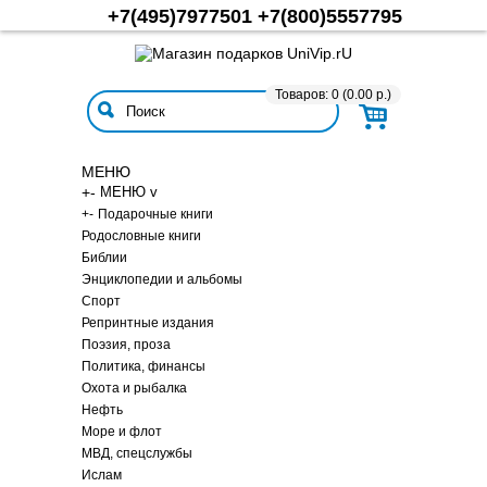
+7(495)7977501
+7(800)5557795
Товаров: 0 (0.00 р.)
МЕНЮ
+
-
МЕНЮ v
+
-
Подарочные книги
Родословные книги
Библии
Энциклопедии и альбомы
Спорт
Репринтные издания
Поэзия, проза
Политика, финансы
Охота и рыбалка
Нефть
Море и флот
МВД, спецслужбы
Ислам