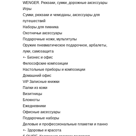
WENGER. Рюкзаки, сумки, дорожные аксессуары
Игры
Сумки, рюкзаки и чемоданы, аксессуары для
путешествий
Наборы для пикника
Охотничьи аксессуары
Подарочные ножи, мультитулы
Оружие пневматическое подарочное, арбалеты,
луки, самозащита
+
-
Бизнес и офис
Философские композиции
Настольные приборы и композиции
Домашний офис
ViP Записные книжки
Папки из кожи
Визитницы
Блокноты
Ежедневники
Офисные аксессуары
Подарочные наборы
Деловые и профессиональные плакетки и панно
+
-
Здоровье и красота