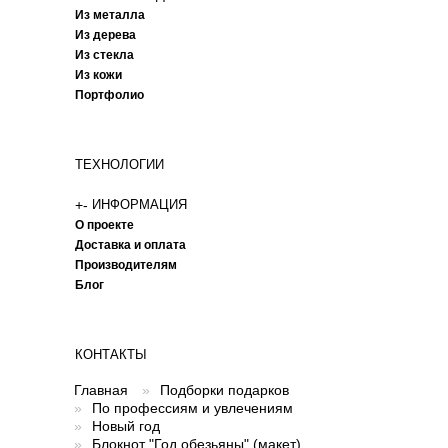
Из металла
Из дерева
Из стекла
Из кожи
Портфолио
ТЕХНОЛОГИИ
+
-
ИНФОРМАЦИЯ
О проекте
Доставка и оплата
Производителям
Блог
КОНТАКТЫ
Главная
»
Подборки подарков
»
По профессиям и увлечениям
»
Новый год
»
Блокнот "Год обезьяны" (макет)