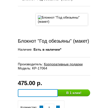
Блокнот "Год обезьяны" (макет)
Наличие:
Есть в наличии*
Производитель:
Корпоративные подарки
Модель:
KP-17064
475.00 р.
В 1 клик!
Количество: