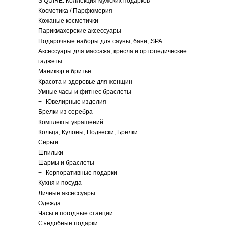
S QUIRE. Коллекция мужских подарков
Косметика / Парфюмерия
Кожаные косметички
Парикмахерские аксессуары
Подарочные наборы для сауны, бани, SPA
Аксессуары для массажа, кресла и ортопедические
гаджеты
Маникюр и бритье
Красота и здоровье для женщин
Умные часы и фитнес браслеты
+
-
Ювелирные изделия
Брелки из серебра
Комплекты украшений
Кольца, Кулоны, Подвески, Брелки
Серьги
Шпильки
Шармы и браслеты
+
-
Корпоративные подарки
Кухня и посуда
Личные аксессуары
Одежда
Часы и погодные станции
Съедобные подарки