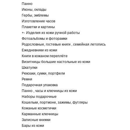
Панно
Иконы, оклады
Гербы, эмблемы
Изготовление часов
Плакетки и картины
+
-
Изделия из кожи ручной работы
Фотоальбомы и фоторамки
Родословные, гостевые книги , семейная летопись
Ежедневники из кожи
Книги в кожаном переплёте
Визитницы большие настольные из кожи
Шкатулки
Рюкзаки, сумки, портфели
Ремни
Подарочная упаковка
Панно , часы и ключницы из кожи
Наборы подарочные
Кошельки, портмоне, зажимы, футляры
Кожаные косметички
Карманные ключницы
Записные книжки
Бары из кожи