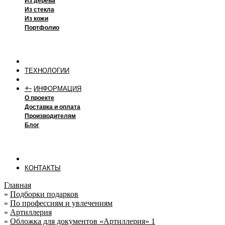
Из дерева
Из стекла
Из кожи
Портфолио
ТЕХНОЛОГИИ
+
-
ИНФОРМАЦИЯ
О проекте
Доставка и оплата
Производителям
Блог
КОНТАКТЫ
Главная
»
Подборки подарков
»
По профессиям и увлечениям
»
Артиллерия
»
Обложка для документов «Артиллерия» 1