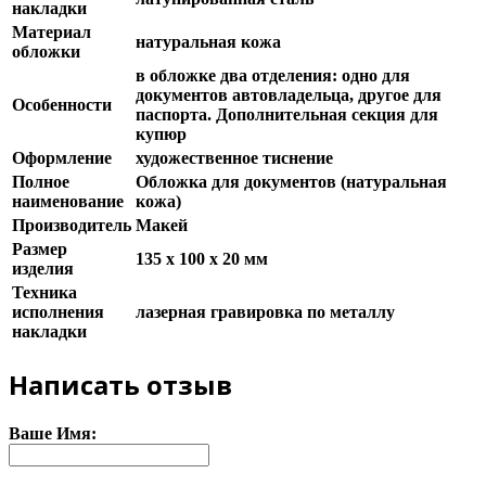
накладки
Материал
натуральная кожа
обложки
в обложке два отделения: одно для
документов автовладельца, другое для
Особенности
паспорта. Дополнительная секция для
купюр
Оформление
художественное тиснение
Полное
Обложка для документов (натуральная
наименование
кожа)
Производитель
Макей
Размер
135 х 100 х 20 мм
изделия
Техника
исполнения
лазерная гравировка по металлу
накладки
Написать отзыв
Ваше Имя: