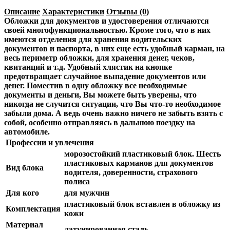
Описание
Характеристики
Отзывы (0)
Обложки для документов и удостоверения отличаются
своей многофункциональностью. Кроме того, что в них
имеются отделения для хранения водительских
документов и паспорта, в них еще есть удобный карман, на
весь периметр обложки, для хранения денег, чеков,
квитанций и т.д. Удобный хлястик на кнопке
предотвращает случайное выпадение документов или
денег. Поместив в одну обложку все необходимые
документы и деньги, Вы можете быть уверены, что
никогда не случится ситуации, что Вы что-то необходимое
забыли дома. А ведь очень важно ничего не забыть взять с
собой, особенно отправляясь в дальнюю поездку на
автомобиле.
Профессии и увлечения
морозостойкий пластиковый блок. Шесть
пластиковых карманов для документов
Вид блока
водителя, доверенности, страхового
полиса
Для кого
для мужчин
пластиковый блок вставлен в обложку из
Комплектация
кожи
Материал
латунированная сталь