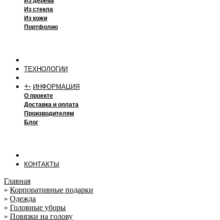
Из дерева
Из стекла
Из кожи
Портфолио
ТЕХНОЛОГИИ
+
-
ИНФОРМАЦИЯ
О проекте
Доставка и оплата
Производителям
Блог
КОНТАКТЫ
Главная
»
Корпоративные подарки
»
Одежда
»
Головные уборы
»
Повязки на голову