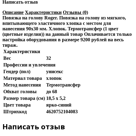
Написать отзыв
Описание
Характеристики
Отзывы (0)
Повязка на голову Roger. Повязка на голову из мягкого,
впитывающего эластичного хлопка с местом для
нанесения 90х30 мм. Хлопок. Термотрансфер (1 цвет
(цветные изделия)) на данный товар Оплачивается только
настройка оборудования в размере 9200 рублей на весь
тираж.
Характеристики
Вес
32
Профессии и увлечения
Гендер (пол)
унисекс
Материал товара
хлопок
Метод нанесения
Термотрансфер
Обхват головы
до 68
Размер товара (см)
18,5 х 5,2
Цвет товара
ярко-синий
Штрихкод
4620752104083
Написать отзыв