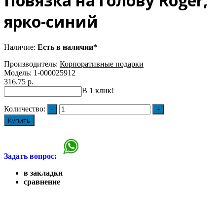
Повязка на голову Roger,
ярко-синий
Наличие:
Есть в наличии*
Производитель:
Корпоративные подарки
Модель:
1-000025912
316.75 р.
В 1 клик!
Количество:
Купить
Задать вопрос:
в закладки
сравнение