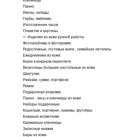
Ключницы
Панно
Иконы, оклады
Гербы, эмблемы
Изготовление часов
Плакетки и картины
+
-
Изделия из кожи ручной работы
Фотоальбомы и фоторамки
Родословные, гостевые книги , семейная летопись
Ежедневники из кожи
Книги в кожаном переплёте
Визитницы большие настольные из кожи
Шкатулки
Рюкзаки, сумки, портфели
Ремни
Подарочная упаковка
Панно , часы и ключницы из кожи
Наборы подарочные
Кошельки, портмоне, зажимы, футляры
Кожаные косметички
Карманные ключницы
Записные книжки
Бары из кожи