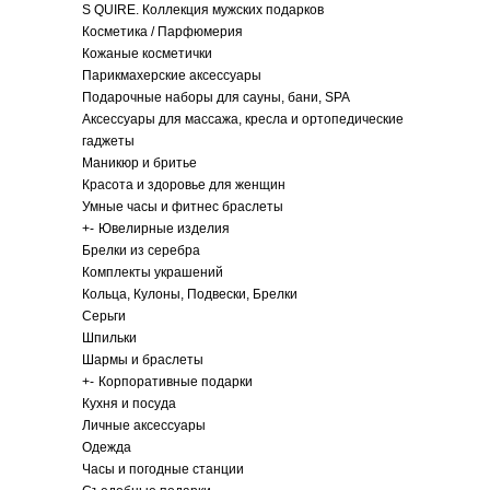
S QUIRE. Коллекция мужских подарков
Косметика / Парфюмерия
Кожаные косметички
Парикмахерские аксессуары
Подарочные наборы для сауны, бани, SPA
Аксессуары для массажа, кресла и ортопедические
гаджеты
Маникюр и бритье
Красота и здоровье для женщин
Умные часы и фитнес браслеты
+
-
Ювелирные изделия
Брелки из серебра
Комплекты украшений
Кольца, Кулоны, Подвески, Брелки
Серьги
Шпильки
Шармы и браслеты
+
-
Корпоративные подарки
Кухня и посуда
Личные аксессуары
Одежда
Часы и погодные станции