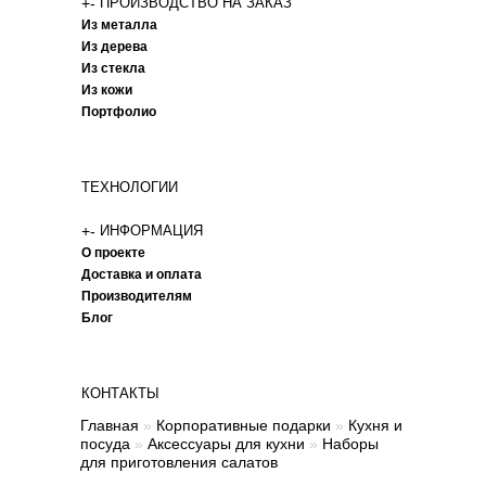
+
-
ПРОИЗВОДСТВО НА ЗАКАЗ
Из металла
Из дерева
Из стекла
Из кожи
Портфолио
ТЕХНОЛОГИИ
+
-
ИНФОРМАЦИЯ
О проекте
Доставка и оплата
Производителям
Блог
КОНТАКТЫ
Главная
»
Корпоративные подарки
»
Кухня и
посуда
»
Аксессуары для кухни
»
Наборы
для приготовления салатов