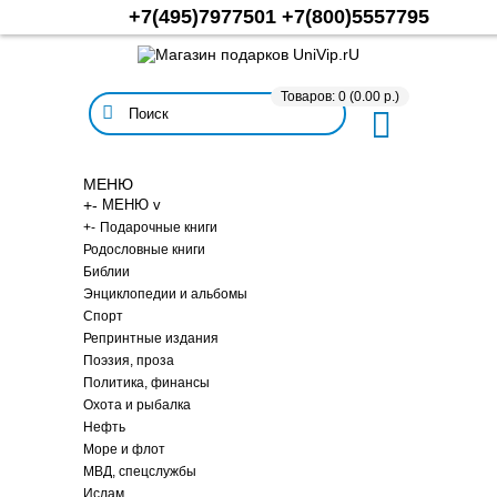
+7(495)7977501
+7(800)5557795
Товаров: 0 (0.00 р.)
МЕНЮ
+
-
МЕНЮ v
+
-
Подарочные книги
Родословные книги
Библии
Энциклопедии и альбомы
Спорт
Репринтные издания
Поэзия, проза
Политика, финансы
Охота и рыбалка
Нефть
Море и флот
МВД, спецслужбы
Ислам