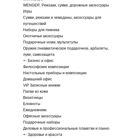
WENGER. Рюкзаки, сумки, дорожные аксессуары
Игры
Сумки, рюкзаки и чемоданы, аксессуары для
путешествий
Наборы для пикника
Охотничьи аксессуары
Подарочные ножи, мультитулы
Оружие пневматическое подарочное, арбалеты,
луки, самозащита
+
-
Бизнес и офис
Философские композиции
Настольные приборы и композиции
Домашний офис
ViP Записные книжки
Папки из кожи
Визитницы
Блокноты
Ежедневники
Офисные аксессуары
Подарочные наборы
Деловые и профессиональные плакетки и панно
+
-
Здоровье и красота