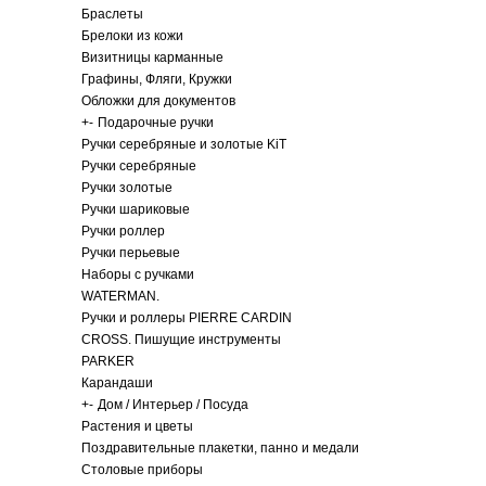
Браслеты
Брелоки из кожи
Визитницы карманные
Графины, Фляги, Кружки
Обложки для документов
+
-
Подарочные ручки
Ручки серебряные и золотые KiT
Ручки серебряные
Ручки золотые
Ручки шариковые
Ручки роллер
Ручки перьевые
Наборы с ручками
WATERMAN.
Ручки и роллеры PIERRE CARDIN
CROSS. Пишущие инструменты
PARKER
Карандаши
+
-
Дом / Интерьер / Посуда
Растения и цветы
Поздравительные плакетки, панно и медали
Столовые приборы