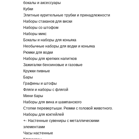
бокалы и аксессуары
Кубки
Элитные курительные трубки и принадлежности
Наборы стаканов для виски
Наборы со штофом
Наборы микс
Бокалы и наборы для коньяка
Необычные наборы для водки и коньяка
Рюмки для водки
Наборы для крепких напитков
Зажигалки бензиновые и газовые
Кружки пивные
Бары
Графины и штофы
Фляги и наборы с флягой
Мини бары
Наборы для вина и шампанского
Стопки перевертыши. Рюмки с головой животного.
Наборы для коктейлей
+
-
Настенные сувениры с металлическими
элементами
Часы настенные