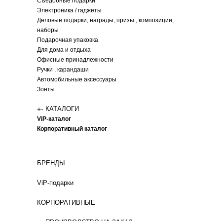
Съедобные подарки
Электроника / гаджеты
Деловые подарки, награды, призы , композиции,
наборы
Подарочная упаковка
Для дома и отдыха
Офисные принадлежности
Ручки , карандаши
Автомобильные аксессуары
Зонты
+
-
КАТАЛОГИ
ViP-каталог
Корпоративный каталог
БРЕНДЫ
ViP-подарки
КОРПОРАТИВНЫЕ