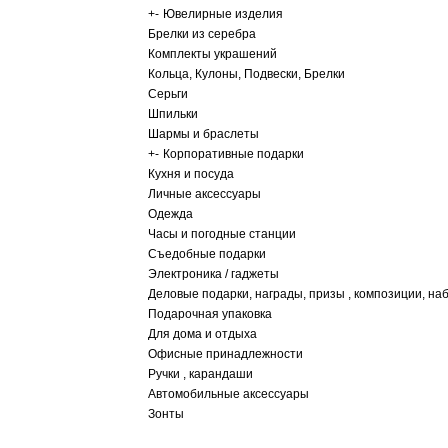
+
-
Ювелирные изделия
Брелки из серебра
Комплекты украшений
Кольца, Кулоны, Подвески, Брелки
Серьги
Шпильки
Шармы и браслеты
+
-
Корпоративные подарки
Кухня и посуда
Личные аксессуары
Одежда
Часы и погодные станции
Съедобные подарки
Электроника / гаджеты
Деловые подарки, награды, призы , композиции, на
Подарочная упаковка
Для дома и отдыха
Офисные принадлежности
Ручки , карандаши
Автомобильные аксессуары
Зонты