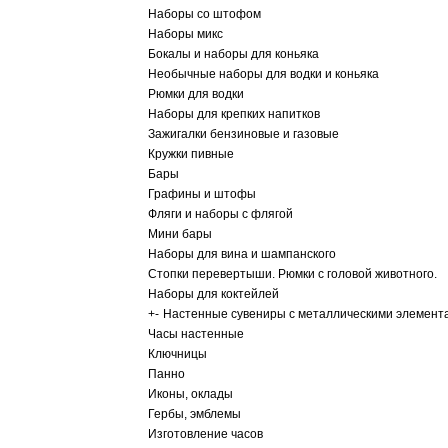
Наборы со штофом
Наборы микс
Бокалы и наборы для коньяка
Необычные наборы для водки и коньяка
Рюмки для водки
Наборы для крепких напитков
Зажигалки бензиновые и газовые
Кружки пивные
Бары
Графины и штофы
Фляги и наборы с флягой
Мини бары
Наборы для вина и шампанского
Стопки перевертыши. Рюмки с головой животного.
Наборы для коктейлей
+
-
Настенные сувениры с металлическими элемент
Часы настенные
Ключницы
Панно
Иконы, оклады
Гербы, эмблемы
Изготовление часов