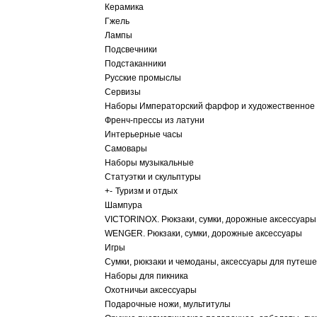
Керамика
Гжель
Лампы
Подсвечники
Подстаканники
Русские промыслы
Сервизы
Наборы Императорский фарфор и художественное 
Френч-прессы из латуни
Интерьерные часы
Самовары
Наборы музыкальные
Статуэтки и скульптуры
+
-
Туризм и отдых
Шампура
VICTORINOX. Рюкзаки, сумки, дорожные аксессуары
WENGER. Рюкзаки, сумки, дорожные аксессуары
Игры
Сумки, рюкзаки и чемоданы, аксессуары для путеш
Наборы для пикника
Охотничьи аксессуары
Подарочные ножи, мультитулы