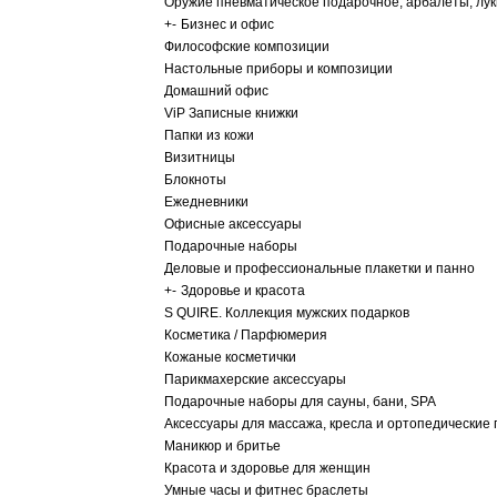
Оружие пневматическое подарочное, арбалеты, лу
+
-
Бизнес и офис
Философские композиции
Настольные приборы и композиции
Домашний офис
ViP Записные книжки
Папки из кожи
Визитницы
Блокноты
Ежедневники
Офисные аксессуары
Подарочные наборы
Деловые и профессиональные плакетки и панно
+
-
Здоровье и красота
S QUIRE. Коллекция мужских подарков
Косметика / Парфюмерия
Кожаные косметички
Парикмахерские аксессуары
Подарочные наборы для сауны, бани, SPA
Аксессуары для массажа, кресла и ортопедические
Маникюр и бритье
Красота и здоровье для женщин
Умные часы и фитнес браслеты