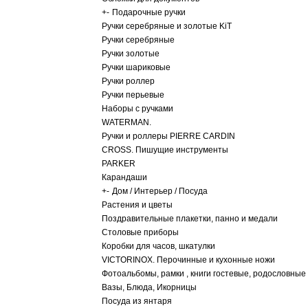
+
-
Подарочные ручки
Ручки серебряные и золотые KiT
Ручки серебряные
Ручки золотые
Ручки шариковые
Ручки роллер
Ручки перьевые
Наборы с ручками
WATERMAN.
Ручки и роллеры PIERRE CARDIN
CROSS. Пишущие инструменты
PARKER
Карандаши
+
-
Дом / Интерьер / Посуда
Растения и цветы
Поздравительные плакетки, панно и медали
Столовые приборы
Коробки для часов, шкатулки
VICTORINOX. Перочинные и кухонные ножи
Фотоальбомы, рамки , книги гостевые, родословные
Вазы, Блюда, Икорницы
Посуда из янтаря