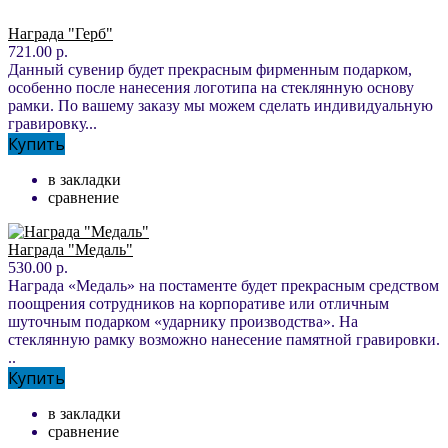
Награда "Герб"
721.00 р.
Данный сувенир будет прекрасным фирменным подарком,
особенно после нанесения логотипа на стеклянную основу
рамки. По вашему заказу мы можем сделать индивидуальную
гравировку...
Купить
в закладки
сравнение
Награда "Медаль"
530.00 р.
Награда «Медаль» на постаменте будет прекрасным средством
поощрения сотрудников на корпоративе или отличным
шуточным подарком «ударнику производства». На
стеклянную рамку возможно нанесение памятной гравировки.
..
Купить
в закладки
сравнение