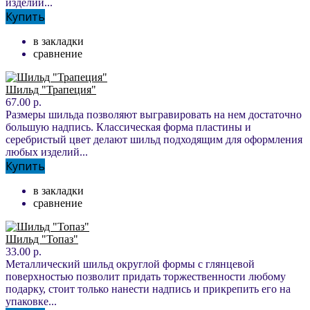
изделий...
Купить
в закладки
сравнение
Шильд "Трапеция"
67.00 р.
Размеры шильда позволяют выгравировать на нем достаточно
большую надпись. Классическая форма пластины и
серебристый цвет делают шильд подходящим для оформления
любых изделий...
Купить
в закладки
сравнение
Шильд "Топаз"
33.00 р.
Металлический шильд округлой формы с глянцевой
поверхностью позволит придать торжественности любому
подарку, стоит только нанести надпись и прикрепить его на
упаковке...