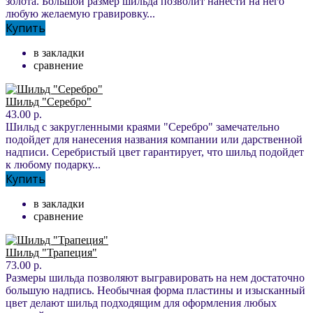
золота. Большой размер шильда позволит нанести на него
любую желаемую гравировку...
Купить
в закладки
сравнение
Шильд "Серебро"
43.00 р.
Шильд с закругленными краями "Серебро" замечательно
подойдет для нанесения названия компании или дарственной
надписи. Серебристый цвет гарантирует, что шильд подойдет
к любому подарку...
Купить
в закладки
сравнение
Шильд "Трапеция"
73.00 р.
Размеры шильда позволяют выгравировать на нем достаточно
большую надпись. Необычная форма пластины и изысканный
цвет делают шильд подходящим для оформления любых