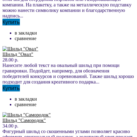
компании. На плакетку, а также на металлическую подставку
можно нанести символику компании и благодарственную
надпись...
Купить
в закладки
сравнение
Шильд "Овал"
28.00 р.
Нанесите любой текст на овальный шильд при помощи
гравировки. Подойдет, например, для обозначения
победителей конкурсов и соревнований. Также шильд хорошо
подходит для создания креативного подарка...
Купить
в закладки
сравнение
Шильд "Самородок"
34.00 р.
Фигурный шильд со скошенными углами позволяет красиво
оформить оригинальный подарок, а золотистый цвет придает