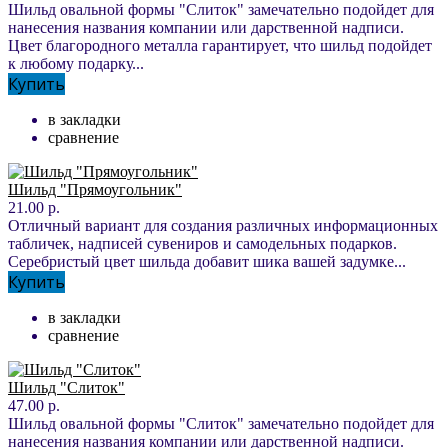
Шильд овальной формы "Слиток" замечательно подойдет для
нанесения названия компании или дарственной надписи.
Цвет благородного металла гарантирует, что шильд подойдет
к любому подарку...
Купить
в закладки
сравнение
Шильд "Прямоугольник"
21.00 р.
Отличный вариант для создания различных информационных
табличек, надписей сувениров и самодельных подарков.
Серебристый цвет шильда добавит шика вашей задумке...
Купить
в закладки
сравнение
Шильд "Слиток"
47.00 р.
Шильд овальной формы "Слиток" замечательно подойдет для
нанесения названия компании или дарственной надписи.