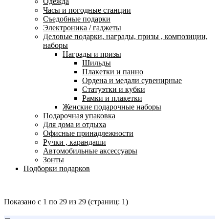
Одежда
Часы и погодные станции
Съедобные подарки
Электроника / гаджеты
Деловые подарки, награды, призы , композиции,
наборы
Награды и призы
Шильды
Плакетки и панно
Ордена и медали сувенирные
Статуэтки и кубки
Рамки и плакетки
Женские подарочные наборы
Подарочная упаковка
Для дома и отдыха
Офисные принадлежности
Ручки , карандаши
Автомобильные аксессуары
Зонты
Подборки подарков
Показано с 1 по 29 из 29 (страниц: 1)