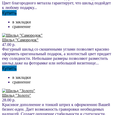
Цвет благородного металла гарантирует, что шильд подойдет
к любому подарку...
Купить
в закладки
сравнение
Шильд "Самородок"
47.00 р.
Фигурный шильд со скошенными углами позволяет красиво
оформить оригинальный подарок, а золотистый цвет придает
ему солидности. Небольшие размеры позволяют разместить
шильд даже на фоторамке или небольшой визитнице...
Купить
в закладки
сравнение
Шильд "Золото"
28.00 р.
Красивое дополнение и тонкий штрих к оформлению Вашей
бизнес-идеи. Дает возможность гравировки необходимых
надписей. Создает ощущение стабильности и статусности.