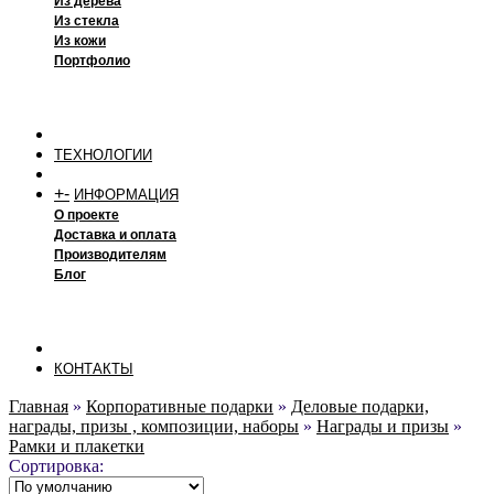
Из дерева
Из стекла
Из кожи
Портфолио
ТЕХНОЛОГИИ
+
-
ИНФОРМАЦИЯ
О проекте
Доставка и оплата
Производителям
Блог
КОНТАКТЫ
Главная
»
Корпоративные подарки
»
Деловые подарки,
награды, призы , композиции, наборы
»
Награды и призы
»
Рамки и плакетки
Сортировка: