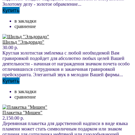
Золотому делу - золотое обрамление...
Купить
в закладки
сравнение
Шильд "Эльдорадо"
30.00 р.
Круглая золотистая эмблемка с любой необходимой Вам
гравировкой подойдет для абсолютно любых целей Вашей
деятельности - начиная от награждения значком почета особо
отличившихся сотрудников и заканчивая гравировкой
прейскуранта. Элегантый звук в мелодии Вашей фирмы...
Купить
в закладки
сравнение
Плакетка "Мишен"
2,150.00 р.
Деревянная плакетка для дарственной надписи в виде языка
пламени может стать символичным подарком или знаком
отличия для сотрудника нефтяной или газодобывающей