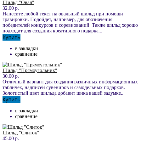
Шильд "Овал"
32.00 р.
Нанесите любой текст на овальный шильд при помощи
гравировки. Подойдет, например, для обозначения
победителей конкурсов и соревнований. Также шильд хорошо
подходит для создания креативного подарка...
Купить
в закладки
сравнение
Шильд "Прямоугольник"
30.00 р.
Отличный вариант для создания различных информационных
табличек, надписей сувениров и самодельных подарков.
Золотистый цвет шильда добавит шика вашей задумке...
Купить
в закладки
сравнение
Шильд "Слиток"
45.00 р.