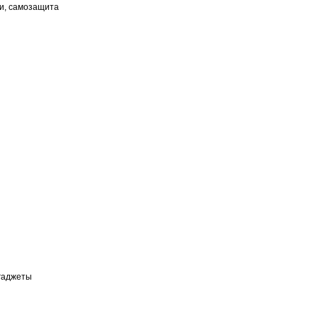
ки, самозащита
 гаджеты