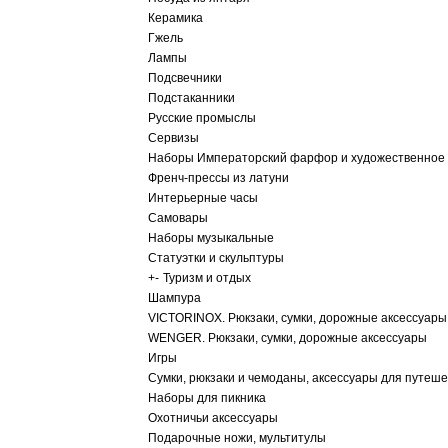
Керамика
Гжель
Лампы
Подсвечники
Подстаканники
Русские промыслы
Сервизы
Наборы Императорский фарфор и художественное 
Френч-прессы из латуни
Интерьерные часы
Самовары
Наборы музыкальные
Статуэтки и скульптуры
+
-
Туризм и отдых
Шампура
VICTORINOX. Рюкзаки, сумки, дорожные аксессуары
WENGER. Рюкзаки, сумки, дорожные аксессуары
Игры
Сумки, рюкзаки и чемоданы, аксессуары для путеш
Наборы для пикника
Охотничьи аксессуары
Подарочные ножи, мультитулы