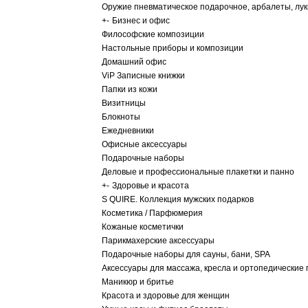
Оружие пневматическое подарочное, арбалеты, лу
+
-
Бизнес и офис
Философские композиции
Настольные приборы и композиции
Домашний офис
ViP Записные книжки
Папки из кожи
Визитницы
Блокноты
Ежедневники
Офисные аксессуары
Подарочные наборы
Деловые и профессиональные плакетки и панно
+
-
Здоровье и красота
S QUIRE. Коллекция мужских подарков
Косметика / Парфюмерия
Кожаные косметички
Парикмахерские аксессуары
Подарочные наборы для сауны, бани, SPA
Аксессуары для массажа, кресла и ортопедические
Маникюр и бритье
Красота и здоровье для женщин