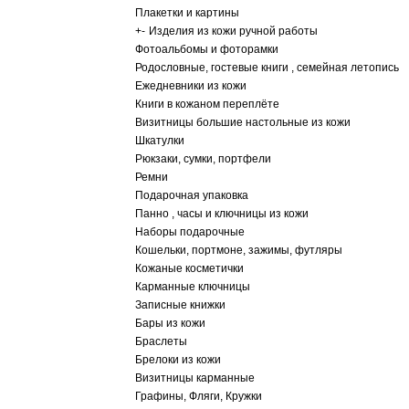
Плакетки и картины
+
-
Изделия из кожи ручной работы
Фотоальбомы и фоторамки
Родословные, гостевые книги , семейная летопись
Ежедневники из кожи
Книги в кожаном переплёте
Визитницы большие настольные из кожи
Шкатулки
Рюкзаки, сумки, портфели
Ремни
Подарочная упаковка
Панно , часы и ключницы из кожи
Наборы подарочные
Кошельки, портмоне, зажимы, футляры
Кожаные косметички
Карманные ключницы
Записные книжки
Бары из кожи
Браслеты
Брелоки из кожи
Визитницы карманные
Графины, Фляги, Кружки