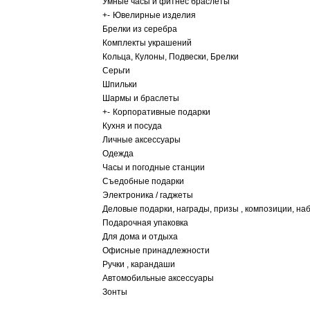
Умные часы и фитнес браслеты
+
-
Ювелирные изделия
Брелки из серебра
Комплекты украшений
Кольца, Кулоны, Подвески, Брелки
Серьги
Шпильки
Шармы и браслеты
+
-
Корпоративные подарки
Кухня и посуда
Личные аксессуары
Одежда
Часы и погодные станции
Съедобные подарки
Электроника / гаджеты
Деловые подарки, награды, призы , композиции, на
Подарочная упаковка
Для дома и отдыха
Офисные принадлежности
Ручки , карандаши
Автомобильные аксессуары
Зонты