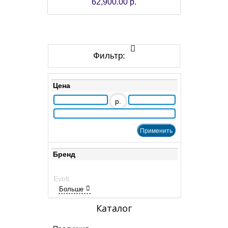
62,900.00 р.
Фильтр:
Цена
р.
Бренд
Evolt
Больше
Каталог