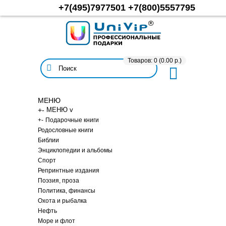
+7(495)7977501
+7(800)5557795
Товаров: 0 (0.00 р.)
МЕНЮ
+
-
МЕНЮ v
+
-
Подарочные книги
Родословные книги
Библии
Энциклопедии и альбомы
Спорт
Репринтные издания
Поэзия, проза
Политика, финансы
Охота и рыбалка
Нефть
Море и флот