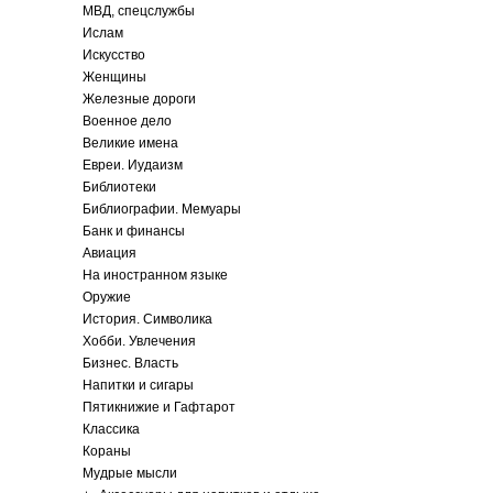
МВД, спецслужбы
Ислам
Искусство
Женщины
Железные дороги
Военное дело
Великие имена
Евреи. Иудаизм
Библиотеки
Библиографии. Мемуары
Банк и финансы
Авиация
На иностранном языке
Оружие
История. Символика
Хобби. Увлечения
Бизнес. Власть
Напитки и сигары
Пятикнижие и Гафтарот
Классика
Кораны
Мудрые мысли