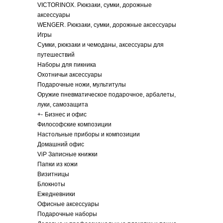
VICTORINOX. Рюкзаки, сумки, дорожные
аксессуары
WENGER. Рюкзаки, сумки, дорожные аксессуары
Игры
Сумки, рюкзаки и чемоданы, аксессуары для
путешествий
Наборы для пикника
Охотничьи аксессуары
Подарочные ножи, мультитулы
Оружие пневматическое подарочное, арбалеты,
луки, самозащита
+
-
Бизнес и офис
Философские композиции
Настольные приборы и композиции
Домашний офис
ViP Записные книжки
Папки из кожи
Визитницы
Блокноты
Ежедневники
Офисные аксессуары
Подарочные наборы