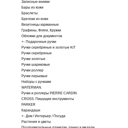
Записные книжки
Бары из кожи
Браслеты
Брелоки из кожи
Визитницы карманные
Графины, Фляги, Кружки
Обложки для документов
+
-
Подарочные ручки
Ручки серебряные и золотые KiT
Ручки серебряные
Ручки золотые
Ручки шариковые
Ручки роллер
Ручки перьевые
Наборы с ручками
WATERMAN.
Ручки и роллеры PIERRE CARDIN
CROSS. Пишущие инструменты
PARKER
Карандаши
+
-
Дом / Интерьер / Посуда
Растения и цветы
Поздравительные плакетки, панно и медали