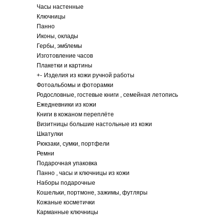
Часы настенные
Ключницы
Панно
Иконы, оклады
Гербы, эмблемы
Изготовление часов
Плакетки и картины
+
-
Изделия из кожи ручной работы
Фотоальбомы и фоторамки
Родословные, гостевые книги , семейная летопись
Ежедневники из кожи
Книги в кожаном переплёте
Визитницы большие настольные из кожи
Шкатулки
Рюкзаки, сумки, портфели
Ремни
Подарочная упаковка
Панно , часы и ключницы из кожи
Наборы подарочные
Кошельки, портмоне, зажимы, футляры
Кожаные косметички
Карманные ключницы