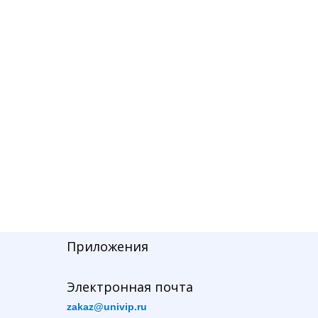
Приложения
Электронная почта
zakaz@univip.ru