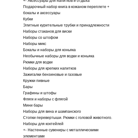
+
-
Аксессуары для напитков и отдыха
Подарочный набор книга в кожаном переплете +
бокалы и аксессуары
Кубки
Элитные курительные трубки и принадлежности
Наборы стаканов для виски
Наборы со штофом
Наборы микс
Бокалы и наборы для коньяка
Необычные наборы для водки и коньяка
Рюмки для водки
Наборы для крепких напитков
Зажигалки бензиновые и газовые
Кружки пивные
Бары
Графины и штофы
Фляги и наборы с флягой
Мини бары
Наборы для вина и шампанского
Стопки перевертыши. Рюмки с головой животного.
Наборы для коктейлей
+
-
Настенные сувениры с металлическими
элементами