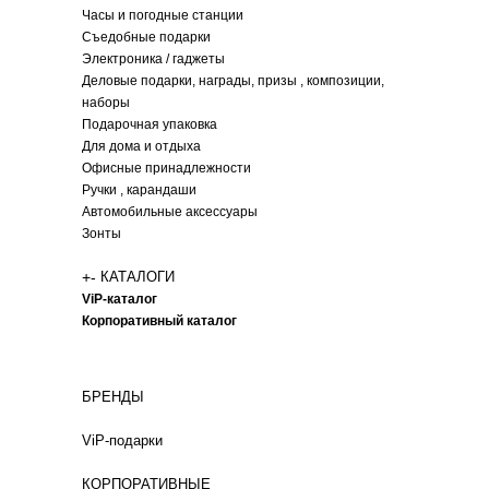
Часы и погодные станции
Съедобные подарки
Электроника / гаджеты
Деловые подарки, награды, призы , композиции,
наборы
Подарочная упаковка
Для дома и отдыха
Офисные принадлежности
Ручки , карандаши
Автомобильные аксессуары
Зонты
+
-
КАТАЛОГИ
ViP-каталог
Корпоративный каталог
БРЕНДЫ
ViP-подарки
КОРПОРАТИВНЫЕ