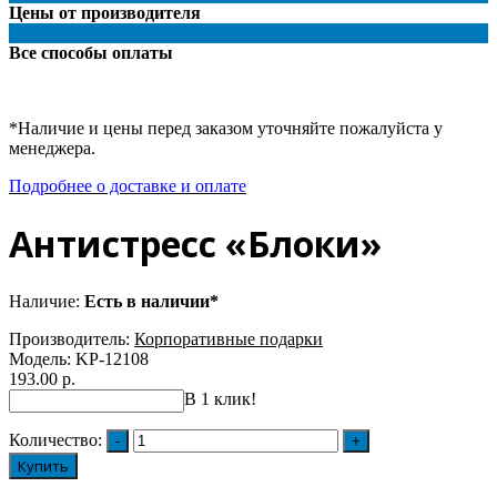
Цены от производителя
Все способы оплаты
*Наличие и цены перед заказом уточняйте пожалуйста у
менеджера.
Подробнее о доставке и оплате
Антистресс «Блоки»
Наличие:
Есть в наличии*
Производитель:
Корпоративные подарки
Модель:
KP-12108
193.00 р.
В 1 клик!
Количество:
Купить