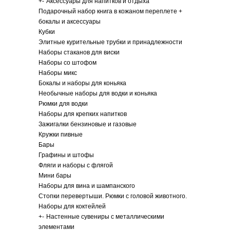
+
-
Аксессуары для напитков и отдыха
Подарочный набор книга в кожаном переплете +
бокалы и аксессуары
Кубки
Элитные курительные трубки и принадлежности
Наборы стаканов для виски
Наборы со штофом
Наборы микс
Бокалы и наборы для коньяка
Необычные наборы для водки и коньяка
Рюмки для водки
Наборы для крепких напитков
Зажигалки бензиновые и газовые
Кружки пивные
Бары
Графины и штофы
Фляги и наборы с флягой
Мини бары
Наборы для вина и шампанского
Стопки перевертыши. Рюмки с головой животного.
Наборы для коктейлей
+
-
Настенные сувениры с металлическими
элементами