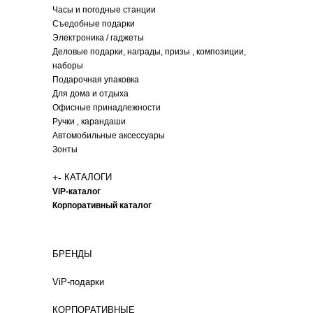
Часы и погодные станции
Съедобные подарки
Электроника / гаджеты
Деловые подарки, награды, призы , композиции,
наборы
Подарочная упаковка
Для дома и отдыха
Офисные принадлежности
Ручки , карандаши
Автомобильные аксессуары
Зонты
+
-
КАТАЛОГИ
ViP-каталог
Корпоративный каталог
БРЕНДЫ
ViP-подарки
КОРПОРАТИВНЫЕ