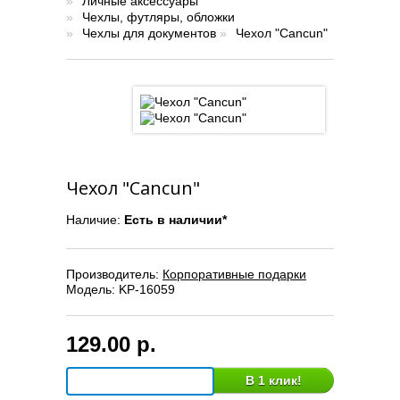
»
Личные аксессуары
»
Чехлы, футляры, обложки
»
Чехлы для документов
»
Чехол "Cancun"
Чехол "Cancun"
Наличие:
Есть в наличии*
Производитель:
Корпоративные подарки
Модель:
KP-16059
129.00 р.
В 1 клик!