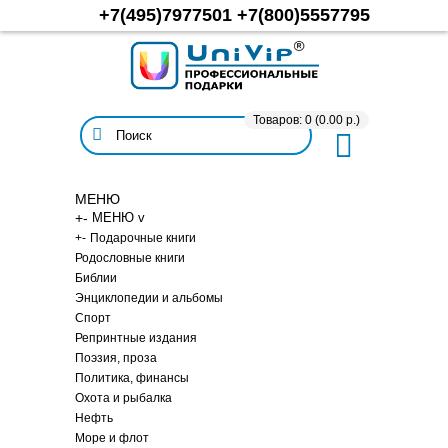
+7(495)7977501
+7(800)5557795
Товаров: 0 (0.00 р.)
МЕНЮ
+
-
МЕНЮ v
+
-
Подарочные книги
Родословные книги
Библии
Энциклопедии и альбомы
Спорт
Репринтные издания
Поэзия, проза
Политика, финансы
Охота и рыбалка
Нефть
Море и флот