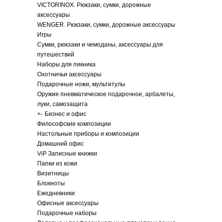
VICTORINOX. Рюкзаки, сумки, дорожные
аксессуары
WENGER. Рюкзаки, сумки, дорожные аксессуары
Игры
Сумки, рюкзаки и чемоданы, аксессуары для
путешествий
Наборы для пикника
Охотничьи аксессуары
Подарочные ножи, мультитулы
Оружие пневматическое подарочное, арбалеты,
луки, самозащита
+
-
Бизнес и офис
Философские композиции
Настольные приборы и композиции
Домашний офис
ViP Записные книжки
Папки из кожи
Визитницы
Блокноты
Ежедневники
Офисные аксессуары
Подарочные наборы