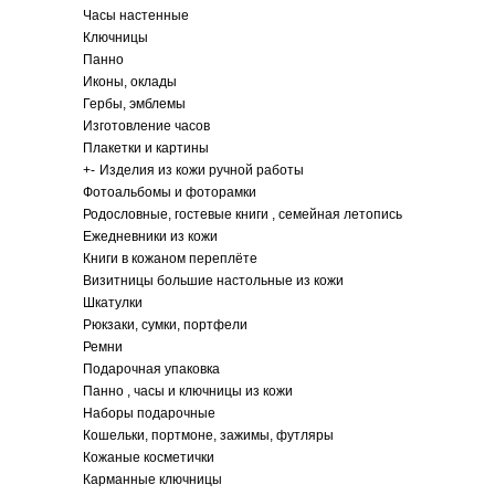
Часы настенные
Ключницы
Панно
Иконы, оклады
Гербы, эмблемы
Изготовление часов
Плакетки и картины
+
-
Изделия из кожи ручной работы
Фотоальбомы и фоторамки
Родословные, гостевые книги , семейная летопись
Ежедневники из кожи
Книги в кожаном переплёте
Визитницы большие настольные из кожи
Шкатулки
Рюкзаки, сумки, портфели
Ремни
Подарочная упаковка
Панно , часы и ключницы из кожи
Наборы подарочные
Кошельки, портмоне, зажимы, футляры
Кожаные косметички
Карманные ключницы