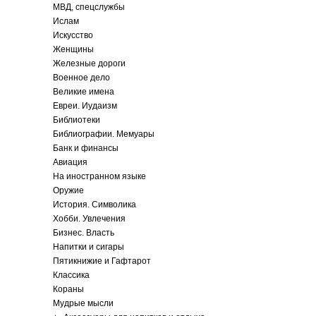
МВД, спецслужбы
Ислам
Искусство
Женщины
Железные дороги
Военное дело
Великие имена
Евреи. Иудаизм
Библиотеки
Библиографии. Мемуары
Банк и финансы
Авиация
На иностранном языке
Оружие
История. Символика
Хобби. Увлечения
Бизнес. Власть
Напитки и сигары
Пятикнижие и Гафтарот
Классика
Кораны
Мудрые мысли