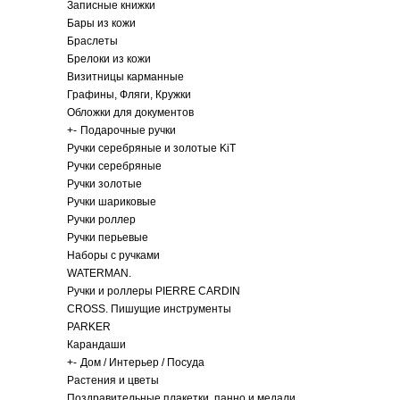
Записные книжки
Бары из кожи
Браслеты
Брелоки из кожи
Визитницы карманные
Графины, Фляги, Кружки
Обложки для документов
+
-
Подарочные ручки
Ручки серебряные и золотые KiT
Ручки серебряные
Ручки золотые
Ручки шариковые
Ручки роллер
Ручки перьевые
Наборы с ручками
WATERMAN.
Ручки и роллеры PIERRE CARDIN
CROSS. Пишущие инструменты
PARKER
Карандаши
+
-
Дом / Интерьер / Посуда
Растения и цветы
Поздравительные плакетки, панно и медали