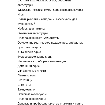
VICTORINOX. Рюкзаки, сумки, дорожные
аксессуары
WENGER. Рюкзаки, сумки, дорожные аксессуары
Игры
Сумки, рюкзаки и чемоданы, аксессуары для
путешествий
Наборы для пикника
Охотничьи аксессуары
Подарочные ножи, мультитулы
Оружие пневматическое подарочное, арбалеты,
луки, самозащита
+
-
Бизнес и офис
Философские композиции
Настольные приборы и композиции
Домашний офис
ViP Записные книжки
Папки из кожи
Визитницы
Блокноты
Ежедневники
Офисные аксессуары
Подарочные наборы
Деловые и профессиональные плакетки и панно