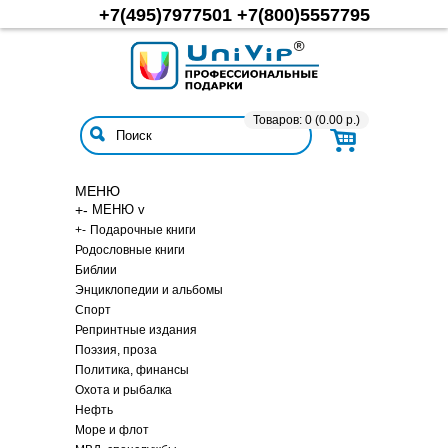
+7(495)7977501
+7(800)5557795
Товаров: 0 (0.00 р.)
МЕНЮ
+
-
МЕНЮ v
+
-
Подарочные книги
Родословные книги
Библии
Энциклопедии и альбомы
Спорт
Репринтные издания
Поэзия, проза
Политика, финансы
Охота и рыбалка
Нефть
Море и флот