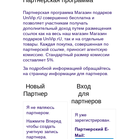
Партнерская программа
Партнерская программа Магазин подарков
UniVip.rU совершенно бесплатна и
позволяет участникам получать
дополнительный доход путем размещения
ссылок как на весь наш магазин Магазин
подарков UniVip.rU, так и на отдельные
товары. Каждая покупка, совершенная по
партнерской ссылке, приносит агентскую
комиссию. Стандартный размер комиссии
составляет 5%.
За подробной информацией обращайтесь
на страницу информации для партнеров.
Новый
Вход
Партнер
для
партнеров
Я не являюсь
партнером.
Я уже
зарегистрирован.
Нажмите Вперед
чтобы создать
Партнерский E-
учетную запись
Mail:
партнера.