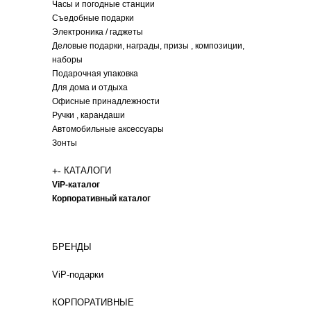
Часы и погодные станции
Съедобные подарки
Электроника / гаджеты
Деловые подарки, награды, призы , композиции,
наборы
Подарочная упаковка
Для дома и отдыха
Офисные принадлежности
Ручки , карандаши
Автомобильные аксессуары
Зонты
+
-
КАТАЛОГИ
ViP-каталог
Корпоративный каталог
БРЕНДЫ
ViP-подарки
КОРПОРАТИВНЫЕ