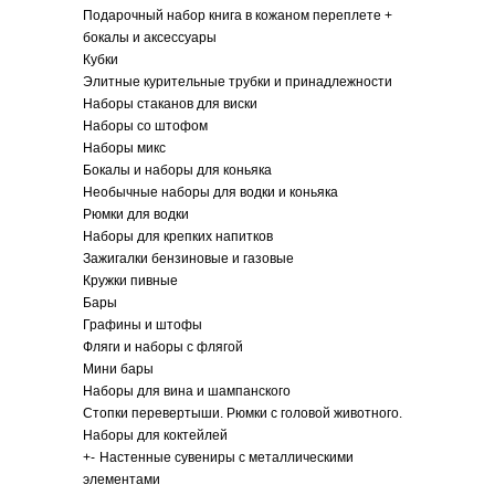
Подарочный набор книга в кожаном переплете +
бокалы и аксессуары
Кубки
Элитные курительные трубки и принадлежности
Наборы стаканов для виски
Наборы со штофом
Наборы микс
Бокалы и наборы для коньяка
Необычные наборы для водки и коньяка
Рюмки для водки
Наборы для крепких напитков
Зажигалки бензиновые и газовые
Кружки пивные
Бары
Графины и штофы
Фляги и наборы с флягой
Мини бары
Наборы для вина и шампанского
Стопки перевертыши. Рюмки с головой животного.
Наборы для коктейлей
+
-
Настенные сувениры с металлическими
элементами