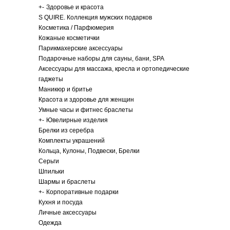
+
-
Здоровье и красота
S QUIRE. Коллекция мужских подарков
Косметика / Парфюмерия
Кожаные косметички
Парикмахерские аксессуары
Подарочные наборы для сауны, бани, SPA
Аксессуары для массажа, кресла и ортопедические
гаджеты
Маникюр и бритье
Красота и здоровье для женщин
Умные часы и фитнес браслеты
+
-
Ювелирные изделия
Брелки из серебра
Комплекты украшений
Кольца, Кулоны, Подвески, Брелки
Серьги
Шпильки
Шармы и браслеты
+
-
Корпоративные подарки
Кухня и посуда
Личные аксессуары
Одежда