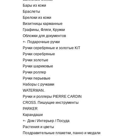
Бары из кожи
Браслеты
Брелоки из кожи
Визитницы карманные
Графины, Фляги, Кружки
Обложки для документов
+
-
Подарочные ручки
Ручки серебряные и золотые KiT
Ручки серебряные
Ручки золотые
Ручки шариковые
Ручки роллер
Ручки перьевые
Наборы с ручками
WATERMAN.
Ручки и роллеры PIERRE CARDIN
CROSS. Пишущие инструменты
PARKER
Карандаши
+
-
Дом / Интерьер / Посуда
Растения и цветы
Поздравительные плакетки, панно и медали