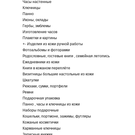
Часы настенные
Ключницы
Панно
Иконы, оклады
Гербы, эмблемы
Изготовление часов
Плакетки и картины
+
-
Изделия из кожи ручной работы
Фотоальбомы и фоторамки
Родословные, гостевые книги , семейная летопись
Ежедневники из кожи
Книги в кожаном переплёте
Визитницы большие настольные из кожи
Шкатулки
Рюкзаки, сумки, портфели
Ремни
Подарочная упаковка
Панно , часы и ключницы из кожи
Наборы подарочные
Кошельки, портмоне, зажимы, футляры
Кожаные косметички
Карманные ключницы
Записные книжки