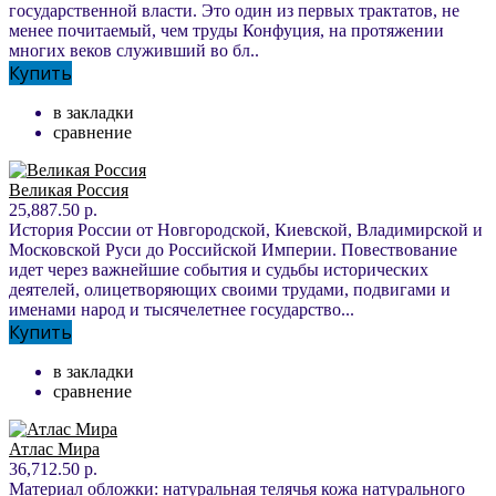
государственной власти. Это один из первых трактатов, не
менее почитаемый, чем труды Конфуция, на протяжении
многих веков служивший во бл..
Купить
в закладки
сравнение
Великая Россия
25,887.50 р.
История России от Новгородской, Киевской, Владимирской и
Московской Руси до Российской Империи. Повествование
идет через важнейшие события и судьбы исторических
деятелей, олицетворяющих своими трудами, подвигами и
именами народ и тысячелетнее государство...
Купить
в закладки
сравнение
Атлас Мира
36,712.50 р.
Материал обложки: натуральная телячья кожа натурального