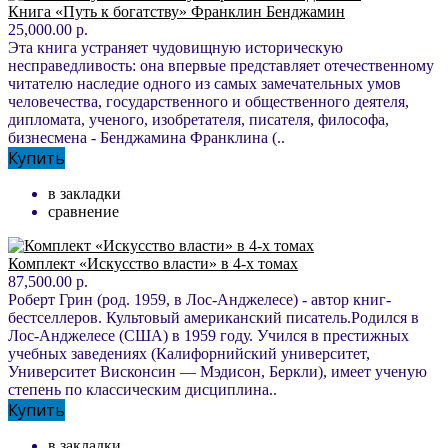
Книга «Путь к богатству» Франклин Бенджамин
25,000.00 р.
Эта книга устраняет чудовищную историческую
несправедливость: она впервые представляет отечественному
читателю наследие одного из самых замечательных умов
человечества, государственного и общественного деятеля,
дипломата, ученого, изобретателя, писателя, философа,
бизнесмена - Бенджамина Франклина (..
Купить
в закладки
сравнение
Комплект «Искусство власти» в 4-х томах
87,500.00 р.
Роберт Грин (род. 1959, в Лос-Анджелесе) - автор книг-
бестселлеров. Культовый американский писатель.Родился в
Лос-Анджелесе (США) в 1959 году. Учился в престижных
учебных заведениях (Калифорнийский университет,
Университет Висконсин — Мэдисон, Беркли), имеет ученую
степень по классическим дисциплина..
Купить
в закладки