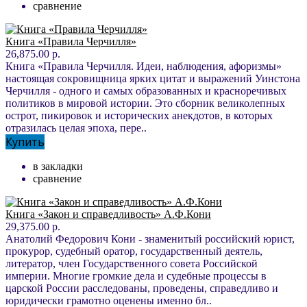
сравнение
Книга «Правила Черчилля»
26,875.00 р.
Книга «Правила Черчилля. Идеи, наблюдения, афоризмы»
настоящая сокровищница ярких цитат и выражений Уинстона
Черчилля - одного и самых образованных и красноречивых
политиков в мировой истории. Это сборник великолепных
острот, пикировок и исторических анекдотов, в которых
отразилась целая эпоха, пере..
Купить
в закладки
сравнение
Книга «Закон и справедливость» А.Ф.Кони
29,375.00 р.
Анатолий Федорович Кони - знаменитый российский юрист,
прокурор, судебный оратор, государственный деятель,
литератор, член Государственного совета Российской
империи. Многие громкие дела и судебные процессы в
царской России расследованы, проведены, справедливо и
юридически грамотно оценены именно бл..