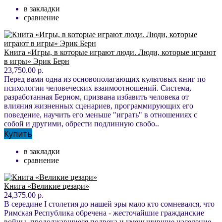
в закладки
сравнение
Книга «Игры, в которые играют люди. Люди, которые играют
в игры» Эрик Берн
23,750.00 р.
Перед вами одна из основополагающих культовых книг по
психологии человеческих взаимоотношений. Система,
разработанная Берном, призвана избавить человека от
влияния жизненных сценариев, программирующих его
поведение, научить его меньше "играть" в отношениях с
собой и другими, обрести подлинную свобо..
Купить
в закладки
сравнение
Книга «Великие цезари»
24,375.00 р.
В середине I столетия до нашей эры мало кто сомневался, что
Римская Республика обречена - жесточайшие гражданские
войны, продолжавшиеся полвека и уменьшившие население