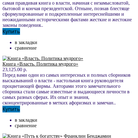
самая правдивая книга о власти, начиная с незамысловатой,
бытовой и кончая президентской. Отныне, познав блестяще
сформулированные и подкрепленные интереснейшими и
неожиданными историческими фактами жесткие и жестокие
законы поведения..
Купить
в закладки
сравнение
Книга «Власть. Политика мудрого»
23,125.00 р.
Перед вами один из самых интересных и полных сборников
высказываний о власти - настольная книга руководителя
процветающей фирмы. Авторами этого замечательного
сборника стали самые известные и выдающиеся личности в
самых разных сферах. Их опыт и знания,
сконцентрированные в метких афоризмах и замечан..
Купить
в закладки
сравнение