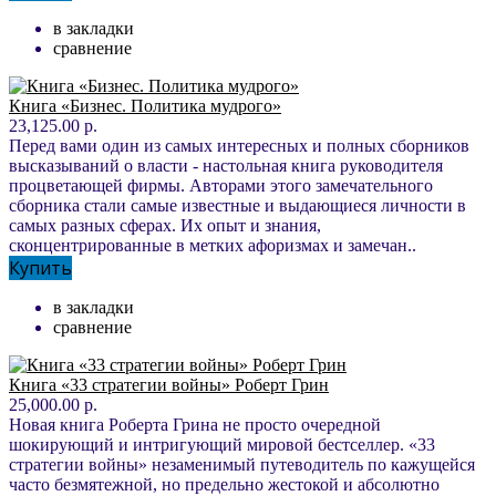
в закладки
сравнение
Книга «Бизнес. Политика мудрого»
23,125.00 р.
Перед вами один из самых интересных и полных сборников
высказываний о власти - настольная книга руководителя
процветающей фирмы. Авторами этого замечательного
сборника стали самые известные и выдающиеся личности в
самых разных сферах. Их опыт и знания,
сконцентрированные в метких афоризмах и замечан..
Купить
в закладки
сравнение
Книга «33 стратегии войны» Роберт Грин
25,000.00 р.
Новая книга Роберта Грина не просто очередной
шокирующий и интригующий мировой бестселлер. «33
стратегии войны» незаменимый путеводитель по кажущейся
часто безмятежной, но предельно жестокой и абсолютно