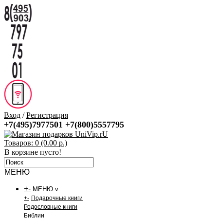
Вход
/
Регистрация
+7(495)7977501
+7(800)5557795
Товаров: 0 (0.00 р.)
В корзине пусто!
МЕНЮ
+
-
МЕНЮ v
+
-
Подарочные книги
Родословные книги
Библии