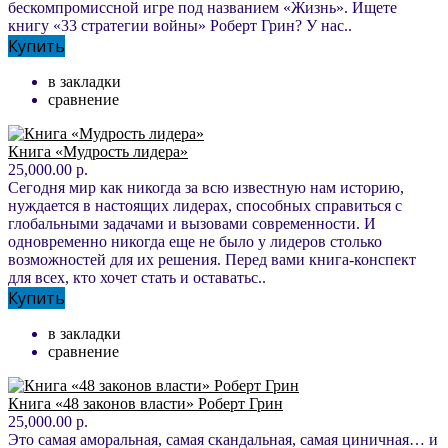
бескомпромиссной игре под названием «Жизнь». Ищете
книгу «33 стратегии войны» Роберт Грин? У нас..
Купить
в закладки
сравнение
Книга «Мудрость лидера»
25,000.00 р.
Сегодня мир как никогда за всю известную нам историю,
нуждается в настоящих лидерах, способных справиться с
глобальными задачами и вызовами современности. И
одновременно никогда еще не было у лидеров столько
возможностей для их решения. Перед вами книга-конспект
для всех, кто хочет стать и оставатьс..
Купить
в закладки
сравнение
Книга «48 законов власти» Роберт Грин
25,000.00 р.
Это самая аморальная, самая скандальная, самая циничная… и