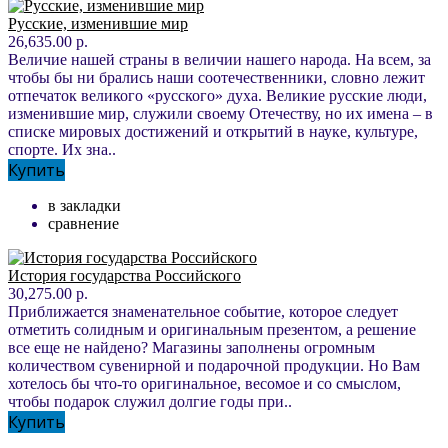
Русские, изменившие мир
26,635.00 р.
Величие нашей страны в величии нашего народа. На всем, за
чтобы бы ни брались наши соотечественники, словно лежит
отпечаток великого «русского» духа. Великие русские люди,
изменившие мир, служили своему Отечеству, но их имена – в
списке мировых достижений и открытий в науке, культуре,
спорте. Их зна..
Купить
в закладки
сравнение
История государства Российского
30,275.00 р.
Приближается знаменательное событие, которое следует
отметить солидным и оригинальным презентом, а решение
все еще не найдено? Магазины заполнены огромным
количеством сувенирной и подарочной продукции. Но Вам
хотелось бы что-то оригинальное, весомое и со смыслом,
чтобы подарок служил долгие годы при..
Купить