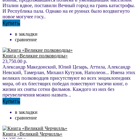
Италии вдвое, поставили Вечный город на грань катастрофы.
И Республика пала. Однако на ее руинах было воздвигнуто
новое могучее госу..
Купить
в закладки
сравнение
Книга «Великие полководцы»
23,750.00 р.
Александр Македонский, Юлий Цезарь, Аттила, Александр
Невский, Тамерлан, Михаил Кутузов, Наполеон... Имена этих
великих полководцев присутствуют во всех энциклопедиях
мира, об их блестящих победах повествуют тысячи книг, о
жизни их сняты сотни фильмов. Каждого из них без
преувеличения можно назвать ..
Купить
в закладки
сравнение
Книга «Великий Черчилль»