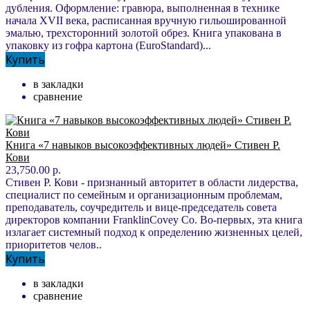
дубления. Оформление: гравюра, выполненная в технике
начала XVII века, расписанная вручную гильошированной
эмалью, трехсторонний золотой обрез. Книга упакована в
упаковку из гофра картона (EuroStandard)...
Купить
в закладки
сравнение
Книга «7 навыков высокоэффективных людей» Стивен Р.
Кови
23,750.00 р.
Стивен Р. Кови - признанный авторитет в области лидерства,
специалист по семейным и организационным проблемам,
преподаватель, соучредитель и вице-председатель совета
директоров компании FranklinCovey Co. Во-первых, эта книга
излагает системный подход к определению жизненных целей,
приоритетов челов..
Купить
в закладки
сравнение