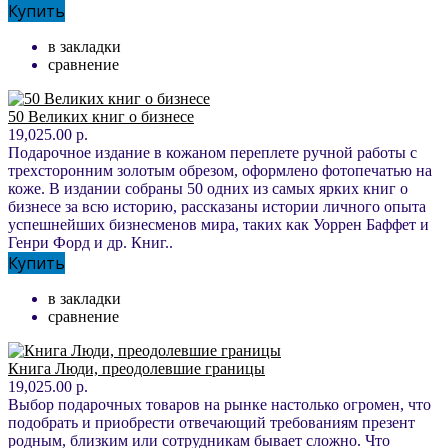
Купить
в закладки
сравнение
50 Великих книг о бизнесе
19,025.00 р.
Подарочное издание в кожаном переплете ручной работы с
трехсторонним золотым обрезом, оформлено фотопечатью на
коже. В издании собраны 50 одних из самых ярких книг о
бизнесе за всю историю, рассказаны истории личного опыта
успешнейших бизнесменов мира, таких как Уоррен Баффет и
Генри Форд и др. Книг..
Купить
в закладки
сравнение
Книга Люди, преодолевшие границы
19,025.00 р.
Выбор подарочных товаров на рынке настолько огромен, что
подобрать и приобрести отвечающий требованиям презент
родным, близким или сотрудникам бывает сложно. Что