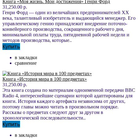
Книга «Моя жизнь. Мои достижения» Генри Форд
31,250.00 р.
Генри Форд — один из величайших предпринимателей XX
века, талантливый изобретатель и выдающийся менеджер. Его
управленческому гению принадлежит внедрение поточно-
конвейерного производства, сокращенного рабочего дня,
минимальной оплаты труда, пятидневной рабочей недели и
методов производства, которые..
Купить
в закладки
сравнение
Книга «История мира в 100 предметах»
31,250.00 р.
Эта книга создана по материалам одноименной передачи BBC
Radio 4, интереснейшие сценарии которой адаптированы для
книги. История каждого артефакта независима от других,
поэтому главы можно читать в произвольном порядке.
Рассказы о предметах следуют друг за другом в
хронологической последовательности..
Купить
в закладки