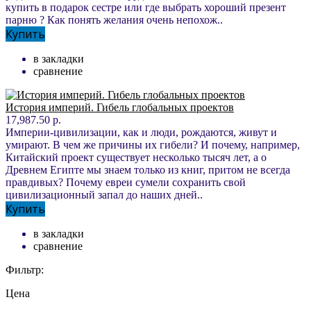
купить в подарок сестре или где выбрать хороший презент
парню ? Как понять желания очень непохож..
Купить
в закладки
сравнение
История империй. Гибель глобальных проектов
17,987.50 р.
Империи-цивилизации, как и люди, рождаются, живут и
умирают. В чем же причины их гибели? И почему, например,
Китайский проект существует несколько тысяч лет, а о
Древнем Египте мы знаем только из книг, притом не всегда
правдивых? Почему евреи сумели сохранить свой
цивилизационный запал до наших дней..
Купить
в закладки
сравнение
Фильтр:
Цена