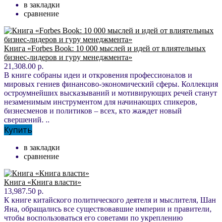
в закладки
сравнение
Книга «Forbes Book: 10 000 мыслей и идей от влиятельных
бизнес-лидеров и гуру менеджмента»
21,308.00 р.
В книге собраны идеи и откровения профессионалов и
мировых гениев финансово-экономический сферы. Коллекция
остроумнейших высказываний и мотивирующих речей станут
незаменимым инструментом для начинающих спикеров,
бизнесменов и политиков – всех, кто жаждет новый
свершений. ..
Купить
в закладки
сравнение
Книга «Книга власти»
13,987.50 р.
К книге китайского политического деятеля и мыслителя, Шан
Яна, обращались все существовавшие империи и правители,
чтобы воспользоваться его советами по укреплению